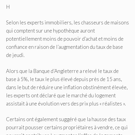
H
Selon les experts immobiliers, les chasseurs de maisons
qui comptent sur une hypothèque auront
potentiellement moins de pouvoir d’achat et moins de
confiance en raison de l’augmentation du taux de base
de jeudi.
Alors que la Banque d’Angleterre a relevé le taux de
base à 5%, le taux le plus élevé depuis près de 15 ans,
dans le but de réduire une inflation obstinément élevée,
les experts ont déclaré que le marché du logement
assistait à une évolution vers des prix plus « réalistes ».
Certains ont également suggéré que la hausse des taux
pourrait pousser certains propriétaires à vendre, ce qui