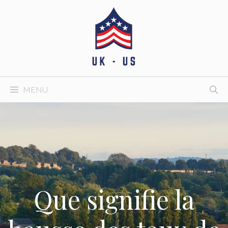
Aller
au
contenu
MENU
Que signifie la