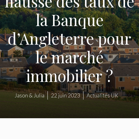
hausse des taux de
la Banque
d’Angleterre pour
le marché
immobilier ?
Jason & Julia
22 juin 2023
Actualités UK