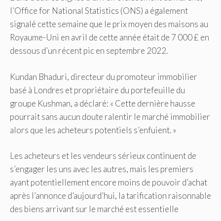
l’Office for National Statistics (ONS) a également
signalé cette semaine que le prix moyen des maisons au
Royaume-Uni en avril de cette année était de 7 000 £ en
dessous d’un récent pic en septembre 2022.
Kundan Bhaduri, directeur du promoteur immobilier
basé à Londres et propriétaire du portefeuille du
groupe Kushman, a déclaré: « Cette dernière hausse
pourrait sans aucun doute ralentir le marché immobilier
alors que les acheteurs potentiels s’enfuient. »
Les acheteurs et les vendeurs sérieux continuent de
s’engager les uns avec les autres, mais les premiers
ayant potentiellement encore moins de pouvoir d’achat
après l’annonce d’aujourd’hui, la tarification raisonnable
des biens arrivant sur le marché est essentielle