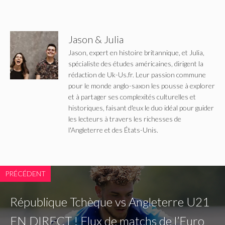
Jason & Julia
Jason, expert en histoire britannique, et Julia,
spécialiste des études américaines, dirigent la
rédaction de Uk-Us.fr. Leur passion commune
pour le monde anglo-saxon les pousse à explorer
et à partager ses complexités culturelles et
historiques, faisant d'eux le duo idéal pour guider
les lecteurs à travers les richesses de
l'Angleterre et des États-Unis.
PRÉCÉDENT
République Tchèque vs Angleterre U21
EN DIRECT ! Flux de matchs de l’Euro