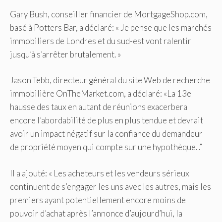
Gary Bush, conseiller financier de MortgageShop.com,
basé à Potters Bar, a déclaré: « Je pense que les marchés
immobiliers de Londres et du sud-est vont ralentir
jusqu’à s’arrêter brutalement. »
Jason Tebb, directeur général du site Web de recherche
immobilière OnTheMarket.com, a déclaré: «La 13e
hausse des taux en autant de réunions exacerbera
encore l’abordabilité de plus en plus tendue et devrait
avoir un impact négatif sur la confiance du demandeur
de propriété moyen qui compte sur une hypothèque. .”
Il a ajouté: « Les acheteurs et les vendeurs sérieux
continuent de s’engager les uns avec les autres, mais les
premiers ayant potentiellement encore moins de
pouvoir d’achat après l’annonce d’aujourd’hui, la