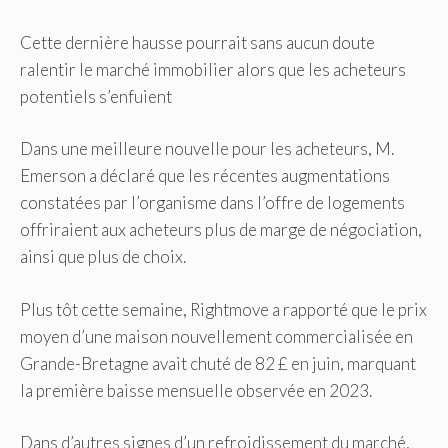
Cette dernière hausse pourrait sans aucun doute
ralentir le marché immobilier alors que les acheteurs
potentiels s’enfuient
Dans une meilleure nouvelle pour les acheteurs, M.
Emerson a déclaré que les récentes augmentations
constatées par l’organisme dans l’offre de logements
offriraient aux acheteurs plus de marge de négociation,
ainsi que plus de choix.
Plus tôt cette semaine, Rightmove a rapporté que le prix
moyen d’une maison nouvellement commercialisée en
Grande-Bretagne avait chuté de 82 £ en juin, marquant
la première baisse mensuelle observée en 2023.
Dans d’autres signes d’un refroidissement du marché,