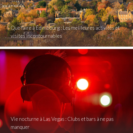
Que faire à Édimbourg : Les meilleures activités et
visites incontournables
Vie nocturne à Las Vegas : Clubs et bars à ne pas
manquer