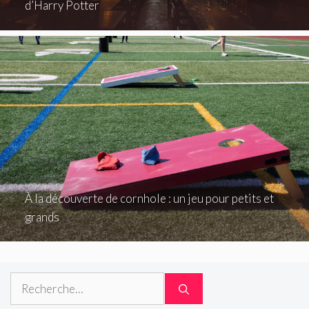
d’Harry Potter
À la découverte de cornhole : un jeu pour petits et
grands
Rechercher :