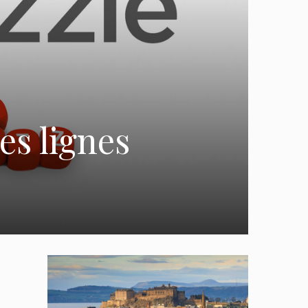
es lignes