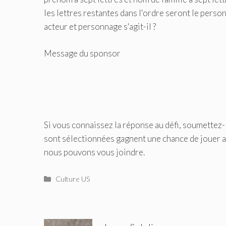
les lettres restantes dans l'ordre seront le perso
acteur et personnage s'agit-il ?
Message du sponsor
Si vous connaissez la réponse au défi, soumettez-la
sont sélectionnées gagnent une chance de jouer a
nous pouvons vous joindre.
Catégories
Culture US