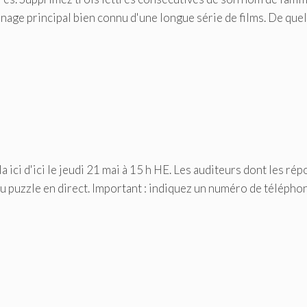
nnage principal bien connu d'une longue série de films. De quel
 ici d'ici le jeudi 21 mai à 15 h HE. Les auditeurs dont les ré
u puzzle en direct. Important : indiquez un numéro de télépho