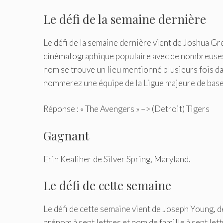
Le défi de la semaine dernière
Le défi de la semaine dernière vient de Joshua G
cinématographique populaire avec de nombreuses s
nom se trouve un lieu mentionné plusieurs fois dan
nommerez une équipe de la Ligue majeure de basebal
Réponse : « The Avengers » –> (Detroit) Tigers
Gagnant
Erin Kealiher de Silver Spring, Maryland.
Le défi de cette semaine
Le défi de cette semaine vient de Joseph Young, 
prénom à sept lettres et nom de famille à sept let