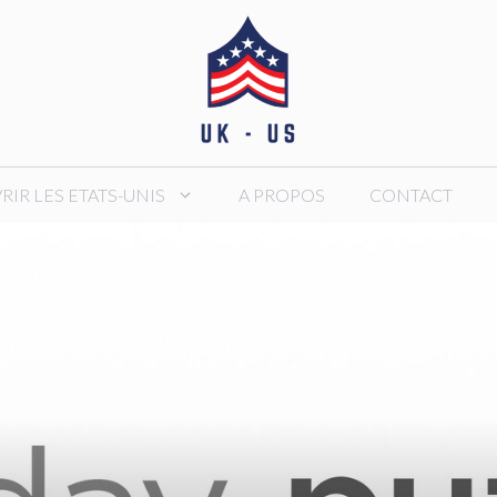
IR LES ETATS-UNIS
A PROPOS
CONTACT