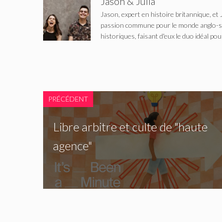
Jason & Julia
Jason, expert en histoire britannique, et 
passion commune pour le monde anglo-saxo
historiques, faisant d'eux le duo idéal pou
PRÉCÉDENT
Libre arbitre et culte de "haute
agence"