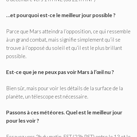
…et pourquoi est-ce le meilleur jour possible ?
Parce que Mars atteindra l’opposition, ce qui ressemble
à un grand combat, mais signifie simplement qu’il se
trouve à l’opposé du soleil et qu’il est le plus brillant
possible.
Est-ce que je ne peux pas voir Mars à l’œil nu ?
Bien sûr, mais pour voir les détails de la surface de la
planète, un télescope est nécessaire.
Passons à ces météores. Quel est le meilleur jour
pour les voir ?
Essayez vers 2h du matin. EST (23h PST) entre le 13 et le