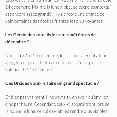
14 décembre. Malgré la lune gibbeuse décroissante (qui
est encore assez grande), il y a encore une chance de
voir certaines des étoiles filantes les plus voyantes.
Les Géminides sont-ils les seuls météores de
décembre ?
Non. Du 22 au 23 décembre, les Ursides seront à leur
apogée, ce qui est bien car cela aidera à marquer le
solstice du 21 décembre.
Ces Ursides vont-ils faire un grand spectacle ?
Eh bien pas vraiment. Il ne devrait y en avoir qu’environ
cinq par heure. Cependant, ceux-ci apparaîtront lors de
la nouvelle lune, ce qui devrait les rendre plus visibles.