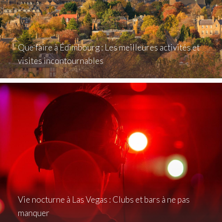
Que faire à Édimbourg : Les meilleures activités et
visites incontournables
Vie nocturne à Las Vegas : Clubs et bars à ne pas
manquer