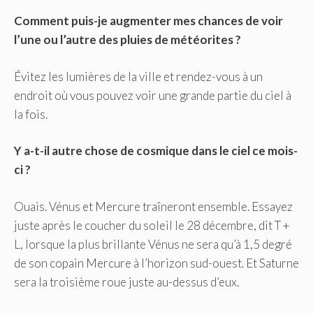
Comment puis-je augmenter mes chances de voir
l’une ou l’autre des pluies de météorites ?
Évitez les lumières de la ville et rendez-vous à un
endroit où vous pouvez voir une grande partie du ciel à
la fois.
Y a-t-il autre chose de cosmique dans le ciel ce mois-
ci ?
Ouais. Vénus et Mercure traîneront ensemble. Essayez
juste après le coucher du soleil le 28 décembre, dit T +
L, lorsque la plus brillante Vénus ne sera qu’à 1,5 degré
de son copain Mercure à l’horizon sud-ouest. Et Saturne
sera la troisième roue juste au-dessus d’eux.