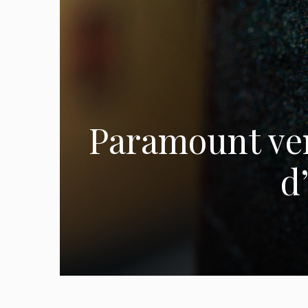
Paramount ven
d