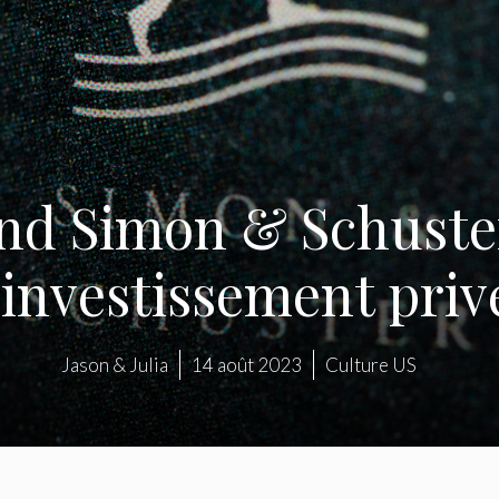
d Simon & Schuster
’investissement priv
Jason & Julia
14 août 2023
Culture US