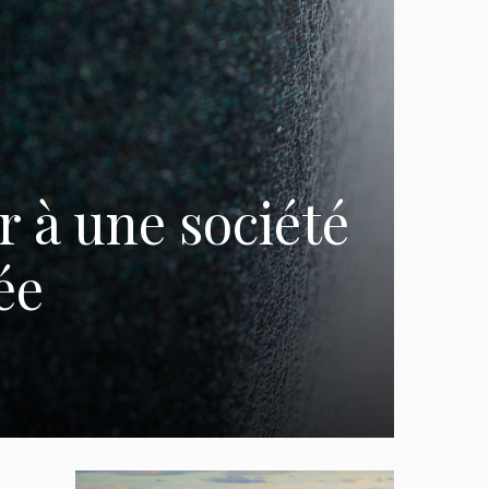
 à une société
ée