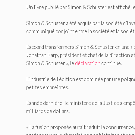
Un livre publié par Simon & Schuster est affiché le
Simon & Schuster a été acquis par la société d’in
communiqué conjoint entre la société et la sociét
L’accord transformera Simon & Schuster en une « 
Jonathan Karp, président et chef de la direction et
Simon & Schuster », le
déclaration
continue.
L’industrie de l’édition est dominée par une poign
petites empreintes.
L’année dernière, le ministère de la Justice a e
milliards de dollars.
« La fusion proposée aurait réduit la concurrence