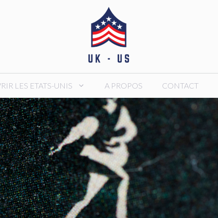
IR LES ETATS-UNIS
A PROPOS
CONTACT