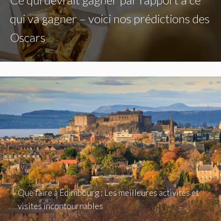
qui va gagner – voici nos prédictions des
Oscars
Que faire à Édimbourg : Les meilleures activités et
visites incontournables