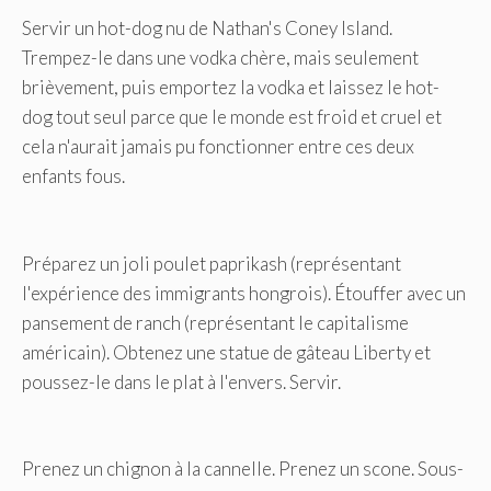
Servir un hot-dog nu de Nathan's Coney Island.
Trempez-le dans une vodka chère, mais seulement
brièvement, puis emportez la vodka et laissez le hot-
dog tout seul parce que le monde est froid et cruel et
cela n'aurait jamais pu fonctionner entre ces deux
enfants fous.
Préparez un joli poulet paprikash (représentant
l'expérience des immigrants hongrois). Étouffer avec un
pansement de ranch (représentant le capitalisme
américain). Obtenez une statue de gâteau Liberty et
poussez-le dans le plat à l'envers. Servir.
Prenez un chignon à la cannelle. Prenez un scone. Sous-