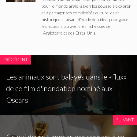
pour le monde anglo-saxon les pousse à explorer
et à partager ses complexités culturelles et
historiques, faisant d'eux le duo idéal pour guider
les lecteurs à travers les richesses de
l'Angleterre et des États-Unis.
PRÉCÉDENT
Les animaux sont balayés dans le «flux»
de ce film d'inondation nominé aux
Oscars
SUIVANT
Ce qui devrait gagner par rapport à ce