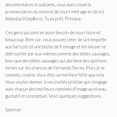
documentaires troublants, vous avez cloué la
prononciation du nominé de court métrage en direct
Nebojša Slijepčević. Tu es prêt. Presque.
Ces gens qui vont en avoir besoin de nourriture et
beaucoup. Bien sûr, vous pouvez jeter de la trempette
aux haricots et une bûche de fromage et les laisser se
débrouiller par eux-mêmes comme des bêtes sauvages,
bien que des bêtes sauvages qui abritent des opinions
fortes sur les chances de Fernanda Torres. Mais je te
connais, cookie. Vous êtes un meilleur hôte que cela.
Vous voulez donner à vos invités un bilan qui s'engage
avec chacun des meilleurs nominés d'image au niveau
gustatif et conceptuel. Voici quelques suggestions.
Sponsor