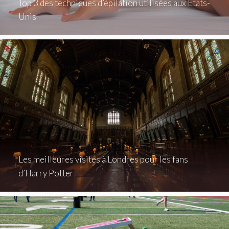
Top 3 des techniques d’épilation utilisées aux États-
Unis
Les meilleures visites à Londres pour les fans
d’Harry Potter