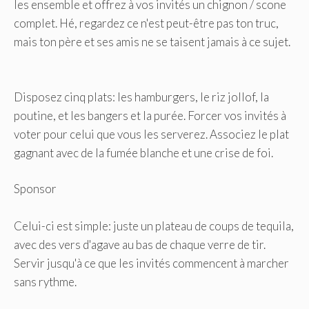
les ensemble et offrez à vos invités un chignon / scone
complet. Hé, regardez ce n'est peut-être pas ton truc,
mais ton père et ses amis ne se taisent jamais à ce sujet.
Disposez cinq plats: les hamburgers, le riz jollof, la
poutine, et les bangers et la purée. Forcer vos invités à
voter pour celui que vous les serverez. Associez le plat
gagnant avec de la fumée blanche et une crise de foi.
Sponsor
Celui-ci est simple: juste un plateau de coups de tequila,
avec des vers d'agave au bas de chaque verre de tir.
Servir jusqu'à ce que les invités commencent à marcher
sans rythme.