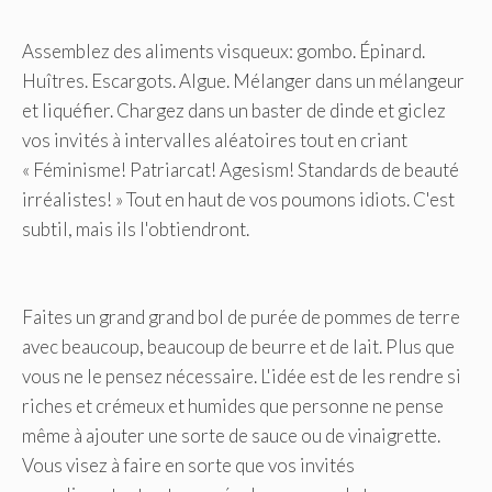
Assemblez des aliments visqueux: gombo. Épinard.
Huîtres. Escargots. Algue. Mélanger dans un mélangeur
et liquéfier. Chargez dans un baster de dinde et giclez
vos invités à intervalles aléatoires tout en criant
« Féminisme! Patriarcat! Agesism! Standards de beauté
irréalistes! » Tout en haut de vos poumons idiots. C'est
subtil, mais ils l'obtiendront.
Faites un grand grand bol de purée de pommes de terre
avec beaucoup, beaucoup de beurre et de lait. Plus que
vous ne le pensez nécessaire. L'idée est de les rendre si
riches et crémeux et humides que personne ne pense
même à ajouter une sorte de sauce ou de vinaigrette.
Vous visez à faire en sorte que vos invités