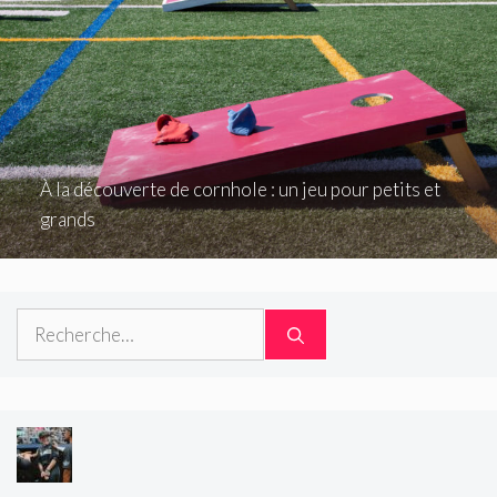
À la découverte de cornhole : un jeu pour petits et
grands
Rechercher :