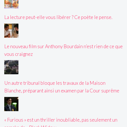
La lecture peut-elle vous libérer ? Ce poète le pense.
Le nouveau film sur Anthony Bourdain n’est rien de ce que
vous craignez
Un autre tribunal bloque les travaux de la Maison
Blanche, préparant ainsi un examen par la Cour suprême
« Furious » est un thriller inoubliable, pas seulement un