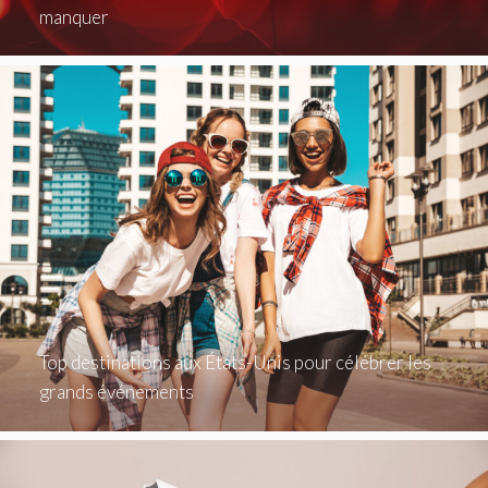
manquer
Top destinations aux États-Unis pour célébrer les
grands événements