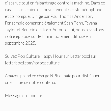
disparue tout en faisant rage contre la machine. Dans ce
cas-ci, la machine est ouvertement raciste, xénophobe
et corrompue. Dirigé par Paul Thomas Anderson,
l'ensemble comprend également Sean Penn, Teyana
Taylor et Benicio del Toro. Aujourd'hui, nous revisitons
notre épisode sur le film initialement diffusé en
septembre 2025.
Suivez Pop Culture Happy Hour sur Letterboxd sur
letterboxd.com/nprpopculture
Amazon prend en charge NPR et paie pour distribuer
une partie de notre contenu.
Message du sponsor