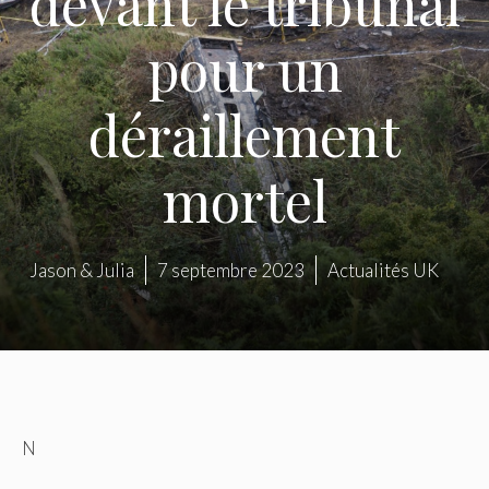
devant le tribunal
pour un
déraillement
mortel
Jason & Julia
7 septembre 2023
Actualités UK
N