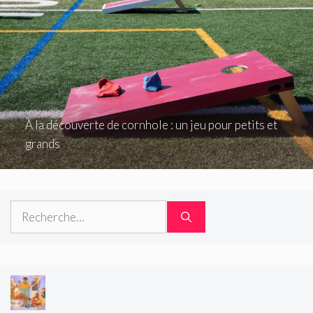
À la découverte de cornhole : un jeu pour petits et
grands
Rechercher :