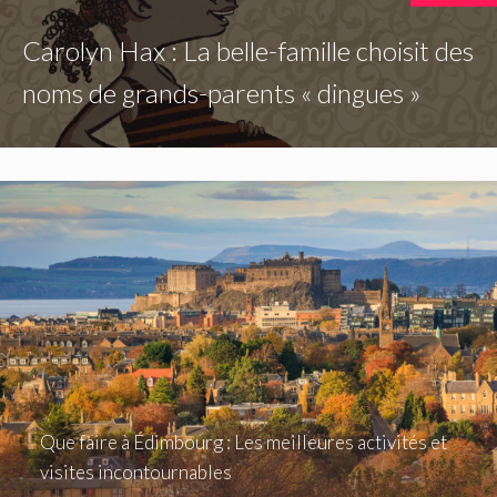
Carolyn Hax : La belle-famille choisit des
noms de grands-parents « dingues »
Que faire à Édimbourg : Les meilleures activités et
visites incontournables