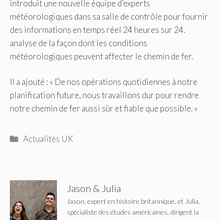
introduit une nouvelle équipe d’experts
météorologiques dans sa salle de contrôle pour fournir
des informations en temps réel 24 heures sur 24.
analyse de la façon dont les conditions
météorologiques peuvent affecter le chemin de fer.
Il a ajouté : « De nos opérations quotidiennes à notre
planification future, nous travaillons dur pour rendre
notre chemin de fer aussi sûr et fiable que possible. »
Catégories
Actualités UK
Jason & Julia
Jason, expert en histoire britannique, et Julia,
spécialiste des études américaines, dirigent la