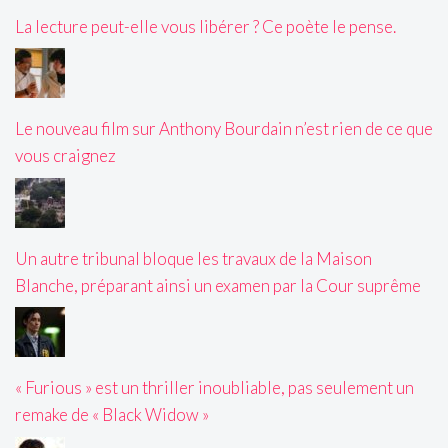
La lecture peut-elle vous libérer ? Ce poète le pense.
Le nouveau film sur Anthony Bourdain n’est rien de ce que
vous craignez
Un autre tribunal bloque les travaux de la Maison
Blanche, préparant ainsi un examen par la Cour suprême
« Furious » est un thriller inoubliable, pas seulement un
remake de « Black Widow »