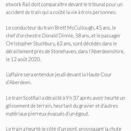
etwork Rail doit comparaître devant le tribunal pour un
accident de train qui a coûté la vie à trois personnes.
Le conducteur du train Brett McCullough, 45 ans, le
chef d’orchestre Donald Dinnie, 58 ans, et le passager
Christopher Stuchbury, 62 ans, sont décédés dans le
déraillement près de Stonehaven, dans l’Aberdeenshire,
le 12 août 2020.
L’affaire sera entendue jeudi devant la Haute Cour
d’Aberdeen.
Le train ScotRail a déraillé à 9 h 37 après avoir heurté un
glissement de terrain, heurtant du gravier et d’autres
matériaux pierreux évacués d’un égout.
Le train a heurté le côté d’un pont, provoquant la chute