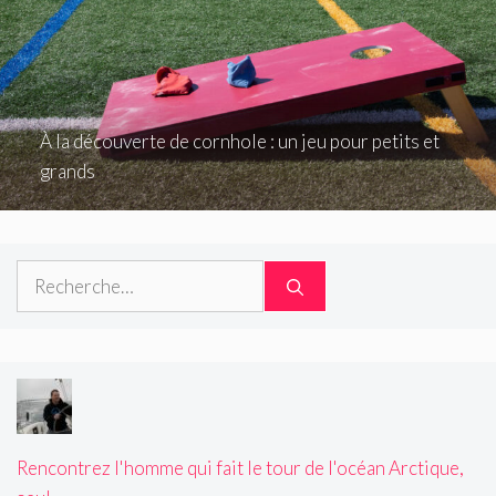
À la découverte de cornhole : un jeu pour petits et
grands
Rechercher :
Rencontrez l'homme qui fait le tour de l'océan Arctique,