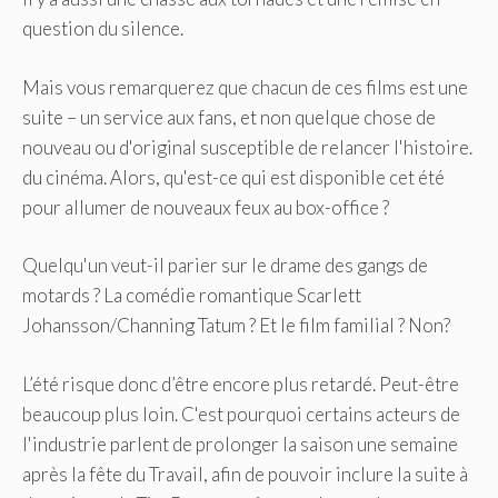
question du silence.
Mais vous remarquerez que chacun de ces films est une
suite – un service aux fans, et non quelque chose de
nouveau ou d'original susceptible de relancer l'histoire.
du cinéma. Alors, qu'est-ce qui est disponible cet été
pour allumer de nouveaux feux au box-office ?
Quelqu'un veut-il parier sur le drame des gangs de
motards ? La comédie romantique Scarlett
Johansson/Channing Tatum ? Et le film familial ? Non?
L’été risque donc d’être encore plus retardé. Peut-être
beaucoup plus loin. C'est pourquoi certains acteurs de
l'industrie parlent de prolonger la saison une semaine
après la fête du Travail, afin de pouvoir inclure la suite à