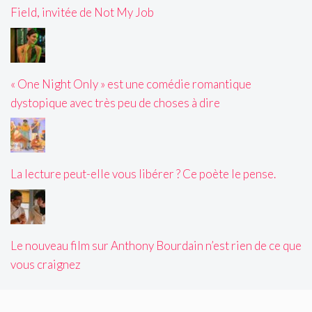
Field, invitée de Not My Job
« One Night Only » est une comédie romantique
dystopique avec très peu de choses à dire
La lecture peut-elle vous libérer ? Ce poète le pense.
Le nouveau film sur Anthony Bourdain n’est rien de ce que
vous craignez