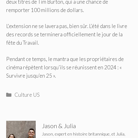
deux titres de Tim Burton, qui a une chance de
remporter 100 millions de dollars.
L'extension ne se lavera pas, bien sûr. L’été dans le livre
des records se terminera officiellement le jour de la
fête du Travail.
Pendant ce temps, le mantra que les propriétaires de
cinéma répètent lorsqu’ils se réunissent en 2024 : «
Survivre jusqu’en 25 ».
Catégories
Culture US
Jason & Julia
Jason, expert en histoire britannique, et Julia,