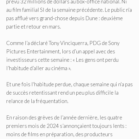
prévu 32 millions de dollars au box-office national. Ni
au film familial SI de la semaine précédente. Le public n'a
pas afflué vers grand-chose depuis Dune : deuxième
partie et retour en mars.
Comme l’a déclaré Tony Vinciquerra, PDG de Sony
Pictures Entertainment, lors d’un appel avec des
investisseurs cette semaine : « Les gens ont perdu
l’habitude d’aller au cinéma ».
Et une fois l'habitude perdue, chaque semaine qui n'a pas
de succès retentissant rend un peu plus difficile la
relance de la fréquentation.
En raison des grèves de l’année dernière, les quatre
premiers mois de 2024 s’annonçaient toujours lents :
moins de films en préparation, des producteurs