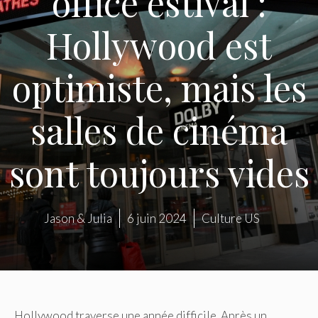
office estival :
Hollywood est
optimiste, mais les
salles de cinéma
sont toujours vides
Jason & Julia
6 juin 2024
Culture US
Hollywood traverse une année difficile. Après un