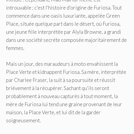
introuvable ; c'est l'histoire d'origine de Furiosa. Tout
commence dans une oasis luxuriante, appelée Green
Place, située quelque part dans le désert, où Furiosa,
une jeune fille interprétée par Alyla Browne, a grandi
dans une société secrète composée majoritairement de
femmes.
Mais un jour, des maraudeurs à moto envahissent la
Place Verte et kidnappent Furiosa. Sa mère, interprétée
par Charlee Fraser, la suit à sa poursuite et réussit
brièvement à la récupérer. Sachant qu'ils seront
probablement à nouveau capturés à tout moment, la
mère de Furiosa lui tend une graine provenant de leur
maison, la Place Verte, et lui dit de la garder
soigneusement.