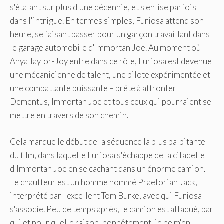
s'étalant sur plus d'une décennie, et s'enlise parfois
dans l'intrigue. En termes simples, Furiosa attend son
heure, se faisant passer pour un garçon travaillant dans
le garage automobile d'Immortan Joe. Au moment où
Anya Taylor-Joy entre dans ce rôle, Furiosa est devenue
une mécanicienne de talent, une pilote expérimentée et
une combattante puissante – prête à affronter
Dementus, Immortan Joe et tous ceux qui pourraient se
mettre en travers de son chemin.
Cela marque le début de la séquence la plus palpitante
du film, dans laquelle Furiosa s'échappe de la citadelle
d'Immortan Joe en se cachant dans un énorme camion.
Le chauffeur est un homme nommé Praetorian Jack,
interprété par l'excellent Tom Burke, avec qui Furiosa
s'associe. Peu de temps après, le camion est attaqué, par
qui et pour quelle raison, honnêtement, je ne m'en