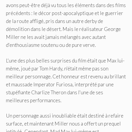
avons peut-être déjà vu tous les éléments dans des films
précédents : le décor post-apocalyptique et le guerrier
de la route affligé, pris dans un autre derby de
démolition dans le désert. Mais le réalisateur George
Miller ne les avait jamais mélangés avec autant
d'enthousiasme soutenu ou de pure verve.
L'une des plus belles surprises du film était que Max lui-
même, joué par Tom Hardy, n'était même pas son
meilleur personnage. Cet honneur est revenu au brillant
et maussade Imperator Furiosa, interprété par une
stupéfiante Charlize Theron dans l'une de ses
meilleures performances.
Un personnage aussi inoubliable était destiné à refaire
surface, et maintenant Miller nous a offert un prequel
intitulé . Cependant, Mad Max lui-même est