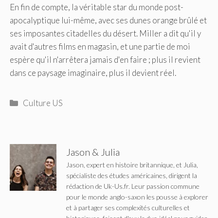
En fin de compte, la véritable star du monde post-
apocalyptique lui-même, avec ses dunes orange brûlé et
ses imposantes citadelles du désert. Miller a dit qu'il y
avait d'autres films en magasin, et une partie de moi
espère qu'il n'arrêtera jamais d'en faire ; plus il revient
dans ce paysage imaginaire, plus il devient réel.
Catégories
Culture US
Jason & Julia
Jason, expert en histoire britannique, et Julia,
spécialiste des études américaines, dirigent la
rédaction de Uk-Us.fr. Leur passion commune
pour le monde anglo-saxon les pousse à explorer
et à partager ses complexités culturelles et