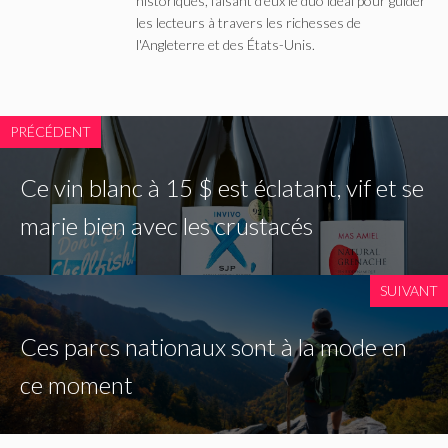
historiques, faisant d'eux le duo idéal pour guider
les lecteurs à travers les richesses de
l'Angleterre et des États-Unis.
PRÉCÉDENT
Ce vin blanc à 15 $ est éclatant, vif et se
marie bien avec les crustacés
SUIVANT
Ces parcs nationaux sont à la mode en
ce moment