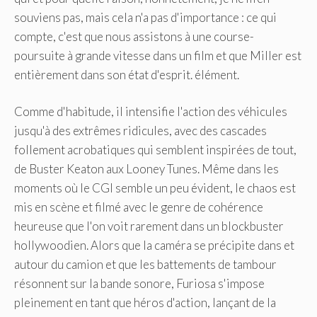
souviens pas, mais cela n'a pas d'importance : ce qui
compte, c'est que nous assistons à une course-
poursuite à grande vitesse dans un film et que Miller est
entièrement dans son état d'esprit. élément.
Comme d'habitude, il intensifie l'action des véhicules
jusqu'à des extrêmes ridicules, avec des cascades
follement acrobatiques qui semblent inspirées de tout,
de Buster Keaton aux Looney Tunes. Même dans les
moments où le CGI semble un peu évident, le chaos est
mis en scène et filmé avec le genre de cohérence
heureuse que l'on voit rarement dans un blockbuster
hollywoodien. Alors que la caméra se précipite dans et
autour du camion et que les battements de tambour
résonnent sur la bande sonore, Furiosa s'impose
pleinement en tant que héros d'action, lançant de la