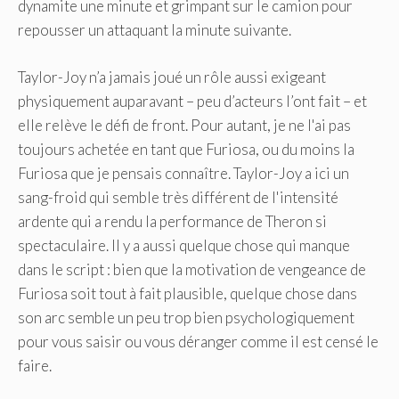
dynamite une minute et grimpant sur le camion pour
repousser un attaquant la minute suivante.
Taylor-Joy n’a jamais joué un rôle aussi exigeant
physiquement auparavant – peu d’acteurs l’ont fait – et
elle relève le défi de front. Pour autant, je ne l'ai pas
toujours achetée en tant que Furiosa, ou du moins la
Furiosa que je pensais connaître. Taylor-Joy a ici un
sang-froid qui semble très différent de l'intensité
ardente qui a rendu la performance de Theron si
spectaculaire. Il y a aussi quelque chose qui manque
dans le script : bien que la motivation de vengeance de
Furiosa soit tout à fait plausible, quelque chose dans
son arc semble un peu trop bien psychologiquement
pour vous saisir ou vous déranger comme il est censé le
faire.