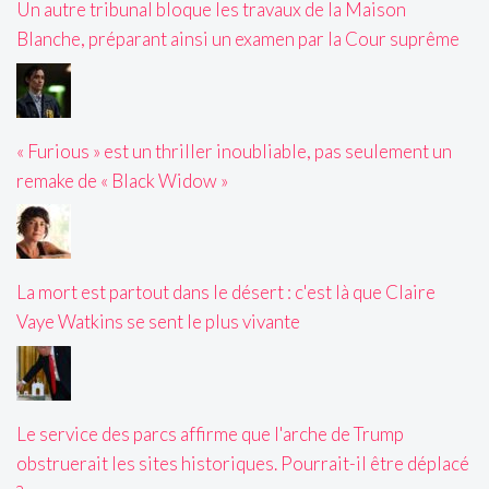
Un autre tribunal bloque les travaux de la Maison
Blanche, préparant ainsi un examen par la Cour suprême
« Furious » est un thriller inoubliable, pas seulement un
remake de « Black Widow »
La mort est partout dans le désert : c'est là que Claire
Vaye Watkins se sent le plus vivante
Le service des parcs affirme que l'arche de Trump
obstruerait les sites historiques. Pourrait-il être déplacé