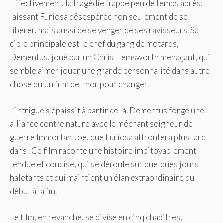
Effectivement, la tragédie frappe peu de temps après,
laissant Furiosa désespérée non seulement de se
libérer, mais aussi de se venger de ses ravisseurs. Sa
cible principale est le chef du gang de motards,
Dementus, joué par un Chris Hemsworth menaçant, qui
semble aimer jouer une grande personnalité dans autre
chose qu'un film de Thor pour changer.
L’intrigue s’épaissit à partir de là. Dementus forge une
alliance contre nature avec le méchant seigneur de
guerre Immortan Joe, que Furiosa affrontera plus tard
dans . Ce film raconte une histoire impitoyablement
tendue et concise, qui se déroule sur quelques jours
haletants et qui maintient un élan extraordinaire du
début à la fin.
Le film, en revanche, se divise en cinq chapitres,