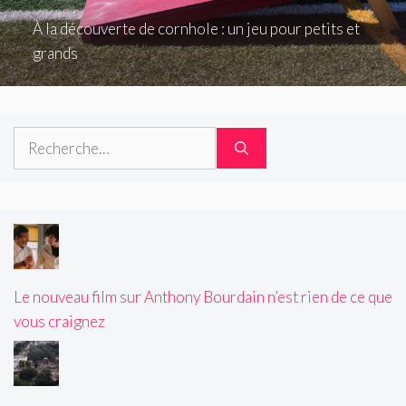
À la découverte de cornhole : un jeu pour petits et
grands
Rechercher :
Le nouveau film sur Anthony Bourdain n’est rien de ce que
vous craignez