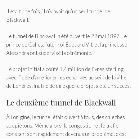
Il était une fois, il n’y avait qu’un seul tunnel de
Blackwall.
Le tunnel de Blackwall a été ouvert le 22 mai 1897. Le
prince de Galles, futur roi Édouard VII, et la princesse
Alexandra ont supervisé la cérémonie.
Le projet initial a coûté 1,4 million de livres sterling,
avec l’idée d’améliorer les échanges au sein de la ville
de Londres. Inutile de dire que le projet a été un succès.
Le deuxième tunnel de Blackwall
À l’origine, le tunnel était ouvert à tous, des calèches
aux piétons. Même alors, la congestion et le trafic
constant sont rapidement devenus un problème, c’est