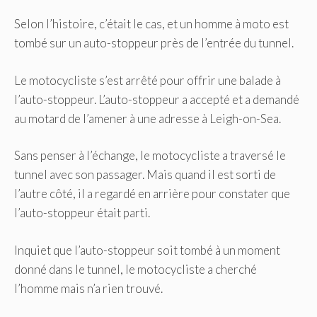
Selon l’histoire, c’était le cas, et un homme à moto est
tombé sur un auto-stoppeur près de l’entrée du tunnel.
Le motocycliste s’est arrêté pour offrir une balade à
l’auto-stoppeur. L’auto-stoppeur a accepté et a demandé
au motard de l’amener à une adresse à Leigh-on-Sea.
Sans penser à l’échange, le motocycliste a traversé le
tunnel avec son passager. Mais quand il est sorti de
l’autre côté, il a regardé en arrière pour constater que
l’auto-stoppeur était parti.
Inquiet que l’auto-stoppeur soit tombé à un moment
donné dans le tunnel, le motocycliste a cherché
l’homme mais n’a rien trouvé.