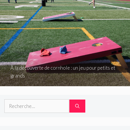
À la découverte de cornhole : un jeu pour petits et
grands
Rechercher :