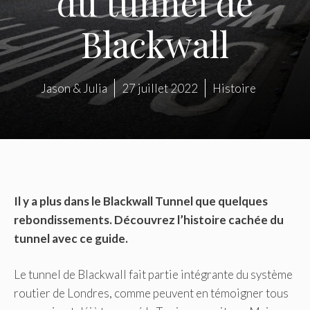
du tunnel de
Blackwall
Jason & Julia
27 juillet 2022
Histoire
Il y a plus dans le Blackwall Tunnel que quelques
rebondissements. Découvrez l’histoire cachée du
tunnel avec ce guide.
Le tunnel de Blackwall fait partie intégrante du système
routier de Londres, comme peuvent en témoigner tous