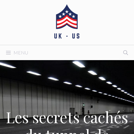
Aller
au
contenu
MENU
Les secrets cachés