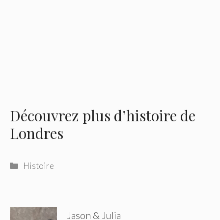
Découvrez plus d’histoire de
Londres
Catégories
Histoire
Jason & Julia