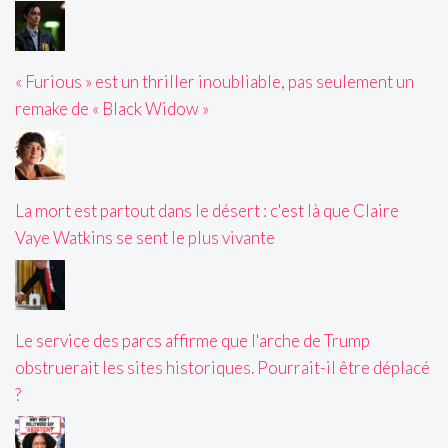
« Furious » est un thriller inoubliable, pas seulement un
remake de « Black Widow »
La mort est partout dans le désert : c'est là que Claire
Vaye Watkins se sent le plus vivante
Le service des parcs affirme que l'arche de Trump
obstruerait les sites historiques. Pourrait-il être déplacé
?