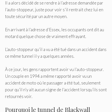
Il a alors décidé de se rendre à l’adresse demandée par
l’auto-stoppeur, juste pour voir s’il rentrait chez lui en
toute sécurité par un autre moyen.
En arrivant à l’adresse d’Essex, les occupants ont dit au
motard quelque chose de vraiment effrayant.
L’auto-stoppeur qu’il a vu a été tué dans un accident dans
ce même tunnel il y a quelques années.
À ce jour, les gens rapportent avoir vu l’auto-stoppeur.
Un couple en 1994 a même rapporté avoir vu un
accident de moto où le passager a été tué, seulement
pour qu’il n’y ait aucun signe de l’accident lorsqu’ils sont
retournés voir.
Pourquoi le tunnel de Blackwall