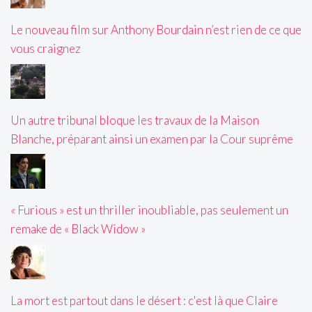
Le nouveau film sur Anthony Bourdain n’est rien de ce que
vous craignez
Un autre tribunal bloque les travaux de la Maison
Blanche, préparant ainsi un examen par la Cour suprême
« Furious » est un thriller inoubliable, pas seulement un
remake de « Black Widow »
La mort est partout dans le désert : c'est là que Claire