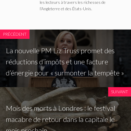
les lecteurs à travers les richesses de
l'Angleterre et des États-Unis.
PRÉCÉDENT
La nouvelle PM Liz Truss promet des
réductions d’impôts et une facture
d’énergie pour « surmonter la tempête »
SUIVANT
Mois des morts à Londres : le festival
macabre de retour dans la capitale le
mois prochain