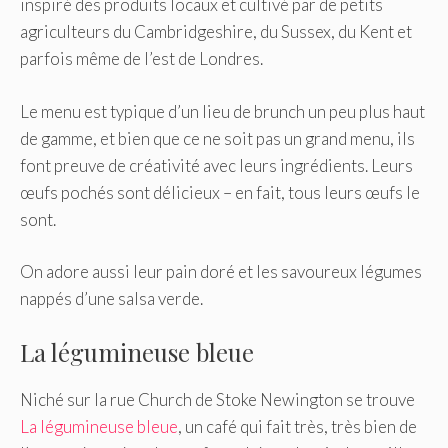
inspiré des produits locaux et cultivé par de petits
agriculteurs du Cambridgeshire, du Sussex, du Kent et
parfois même de l’est de Londres.
Le menu est typique d’un lieu de brunch un peu plus haut
de gamme, et bien que ce ne soit pas un grand menu, ils
font preuve de créativité avec leurs ingrédients. Leurs
œufs pochés sont délicieux – en fait, tous leurs œufs le
sont.
On adore aussi leur pain doré et les savoureux légumes
nappés d’une salsa verde.
La légumineuse bleue
Niché sur la rue Church de Stoke Newington se trouve
La légumineuse bleue
, un café qui fait très, très bien de