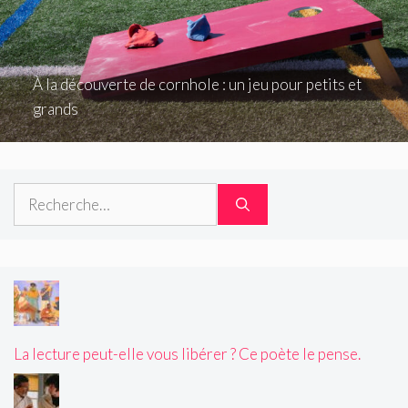
À la découverte de cornhole : un jeu pour petits et
grands
Rechercher :
La lecture peut-elle vous libérer ? Ce poète le pense.