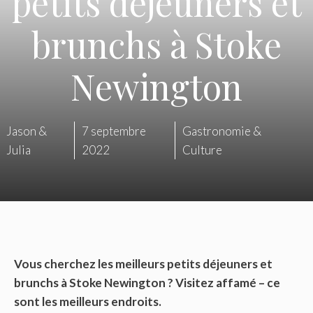
petits déjeuners et
brunchs à Stoke
Newington
Jason &
7 septembre
Gastronomie &
Julia
2022
Culture
Vous cherchez les meilleurs petits déjeuners et
brunchs à Stoke Newington ? Visitez affamé – ce
sont les meilleurs endroits.