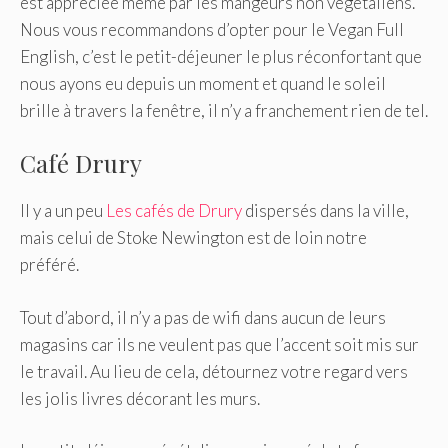
est appréciée même par les mangeurs non végétaliens.
Nous vous recommandons d’opter pour le Vegan Full
English, c’est le petit-déjeuner le plus réconfortant que
nous ayons eu depuis un moment et quand le soleil
brille à travers la fenêtre, il n’y a franchement rien de tel.
Café Drury
Il y a un peu
Les cafés de Drury
dispersés dans la ville,
mais celui de Stoke Newington est de loin notre
préféré.
Tout d’abord, il n’y a pas de wifi dans aucun de leurs
magasins car ils ne veulent pas que l’accent soit mis sur
le travail. Au lieu de cela, détournez votre regard vers
les jolis livres décorant les murs.