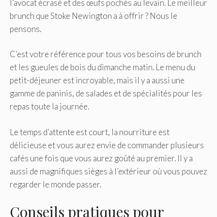
l’avocat écrasé et des œufs pochés au levain. Le meilleur
brunch que Stoke Newington a à offrir ? Nous le
pensons.
C’est votre référence pour tous vos besoins de brunch
et les gueules de bois du dimanche matin. Le menu du
petit-déjeuner est incroyable, mais il y a aussi une
gamme de paninis, de salades et de spécialités pour les
repas toute la journée.
Le temps d’attente est court, la nourriture est
délicieuse et vous aurez envie de commander plusieurs
cafés une fois que vous aurez goûté au premier. Il y a
aussi de magnifiques sièges à l’extérieur où vous pouvez
regarder le monde passer.
Conseils pratiques pour