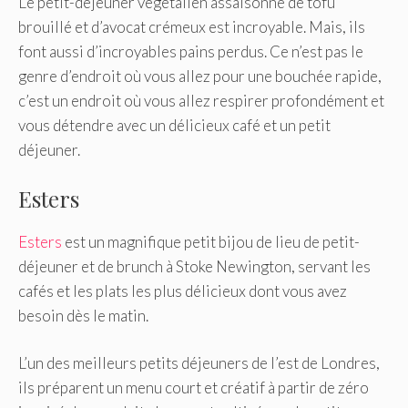
Le petit-déjeuner végétalien assaisonné de tofu
brouillé et d’avocat crémeux est incroyable. Mais, ils
font aussi d’incroyables pains perdus. Ce n’est pas le
genre d’endroit où vous allez pour une bouchée rapide,
c’est un endroit où vous allez respirer profondément et
vous détendre avec un délicieux café et un petit
déjeuner.
Esters
Esters
est un magnifique petit bijou de lieu de petit-
déjeuner et de brunch à Stoke Newington, servant les
cafés et les plats les plus délicieux dont vous avez
besoin dès le matin.
L’un des meilleurs petits déjeuners de l’est de Londres,
ils préparent un menu court et créatif à partir de zéro