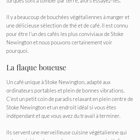
turques sont à tomber par terre, alors essayez-les.
Il y a beaucoup de bouchées végétaliennes à manger et
une délicieuse sélection de thé et de café. Il est connu
pour être l’un des cafés les plus conviviaux de Stoke
Newington et nous pouvons certainement voir
pourquoi.
La flaque boueuse
Un café unique à Stoke Newington, adapté aux
ordinateurs portables et plein de bonnes vibrations.
C’est un petit coin de paradis relaxant en plein centre de
Stoke Newington et un endroit idéal si vous êtes
indépendant et que vous avez du travail à terminer.
Ils servent une merveilleuse cuisine végétalienne qui