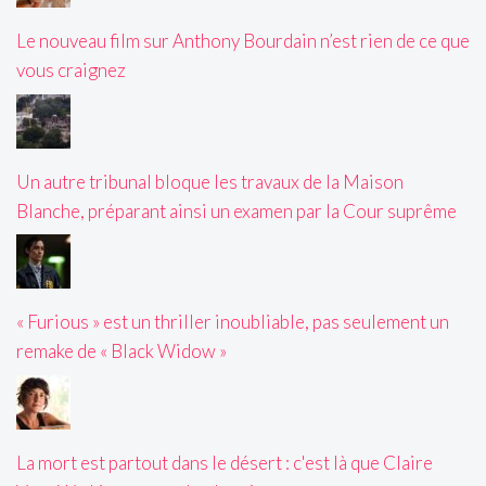
Le nouveau film sur Anthony Bourdain n’est rien de ce que
vous craignez
Un autre tribunal bloque les travaux de la Maison
Blanche, préparant ainsi un examen par la Cour suprême
« Furious » est un thriller inoubliable, pas seulement un
remake de « Black Widow »
La mort est partout dans le désert : c'est là que Claire