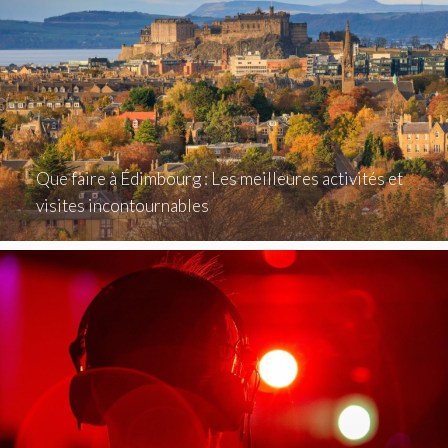
Que faire à Édimbourg : Les meilleures activités et
visites incontournables