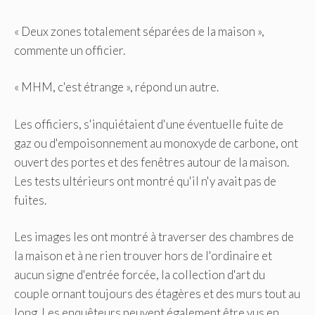
« Deux zones totalement séparées de la maison »,
commente un officier.
« MHM, c'est étrange », répond un autre.
Les officiers, s'inquiétaient d'une éventuelle fuite de
gaz ou d'empoisonnement au monoxyde de carbone, ont
ouvert des portes et des fenêtres autour de la maison.
Les tests ultérieurs ont montré qu'il n'y avait pas de
fuites.
Les images les ont montré à traverser des chambres de
la maison et à ne rien trouver hors de l'ordinaire et
aucun signe d'entrée forcée, la collection d'art du
couple ornant toujours des étagères et des murs tout au
long. Les enquêteurs peuvent également être vus en