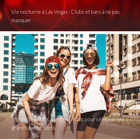
Vie nocturne à Las Vegas : Clubs et bars à ne pas
manquer
Top destinations aux États-Unis pour célébrer les
grands événements