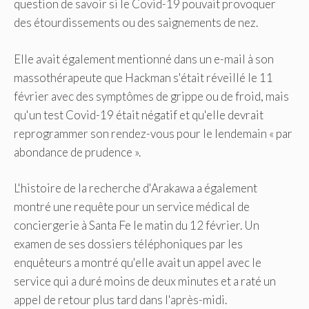
question de savoir si le Covid-19 pouvait provoquer
des étourdissements ou des saignements de nez.
Elle avait également mentionné dans un e-mail à son
massothérapeute que Hackman s'était réveillé le 11
février avec des symptômes de grippe ou de froid, mais
qu'un test Covid-19 était négatif et qu'elle devrait
reprogrammer son rendez-vous pour le lendemain « par
abondance de prudence ».
L'histoire de la recherche d'Arakawa a également
montré une requête pour un service médical de
conciergerie à Santa Fe le matin du 12 février. Un
examen de ses dossiers téléphoniques par les
enquêteurs a montré qu'elle avait un appel avec le
service qui a duré moins de deux minutes et a raté un
appel de retour plus tard dans l'après-midi.