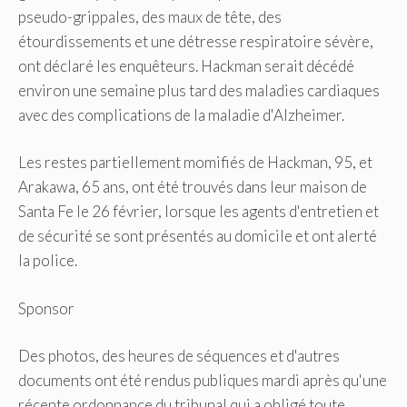
pseudo-grippales, des maux de tête, des
étourdissements et une détresse respiratoire sévère,
ont déclaré les enquêteurs. Hackman serait décédé
environ une semaine plus tard des maladies cardiaques
avec des complications de la maladie d'Alzheimer.
Les restes partiellement momifiés de Hackman, 95, et
Arakawa, 65 ans, ont été trouvés dans leur maison de
Santa Fe le 26 février, lorsque les agents d'entretien et
de sécurité se sont présentés au domicile et ont alerté
la police.
Sponsor
Des photos, des heures de séquences et d'autres
documents ont été rendus publiques mardi après qu'une
récente ordonnance du tribunal qui a obligé toute