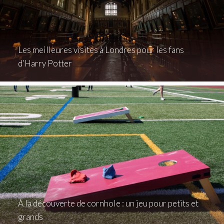
Les meilleures visites à Londres pour les fans
d’Harry Potter
À la découverte de cornhole : un jeu pour petits et
grands