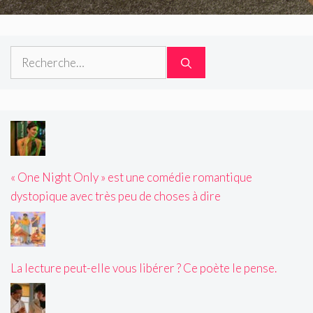
Rechercher :
« One Night Only » est une comédie romantique
dystopique avec très peu de choses à dire
La lecture peut-elle vous libérer ? Ce poète le pense.