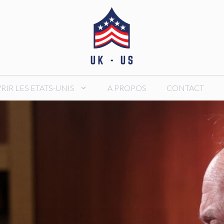
IR LES ETATS-UNIS
A PROPOS
CONTACT