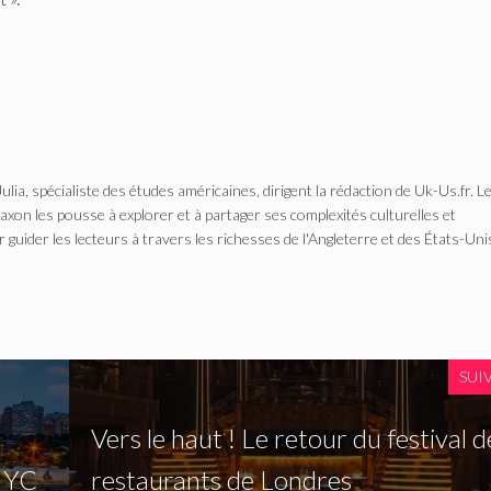
Julia, spécialiste des études américaines, dirigent la rédaction de Uk-Us.fr. L
n les pousse à explorer et à partager ses complexités culturelles et
r guider les lecteurs à travers les richesses de l'Angleterre et des États-Uni
SUI
Vers le haut ! Le retour du festival d
 NYC
restaurants de Londres