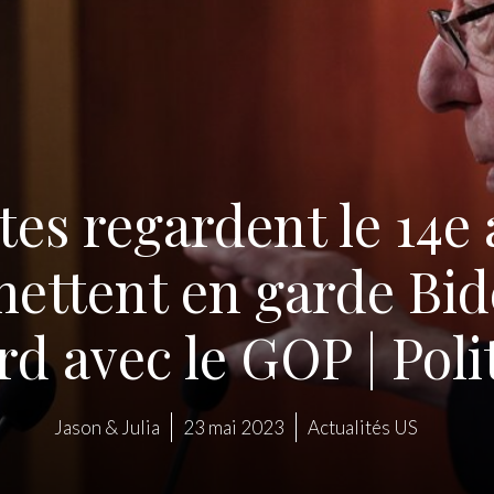
tes regardent le 14
 mettent en garde Bi
rd avec le GOP | Poli
Jason & Julia
23 mai 2023
Actualités US