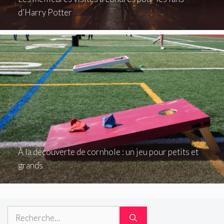
d’Harry Potter
À la découverte de cornhole : un jeu pour petits et
grands
Rechercher :