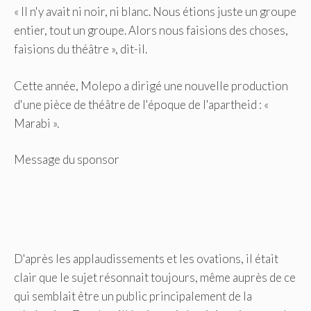
« Il n'y avait ni noir, ni blanc. Nous étions juste un groupe
entier, tout un groupe. Alors nous faisions des choses,
faisions du théâtre », dit-il.
Cette année, Molepo a dirigé une nouvelle production
d'une pièce de théâtre de l'époque de l'apartheid : «
Marabi ».
Message du sponsor
D'après les applaudissements et les ovations, il était
clair que le sujet résonnait toujours, même auprès de ce
qui semblait être un public principalement de la