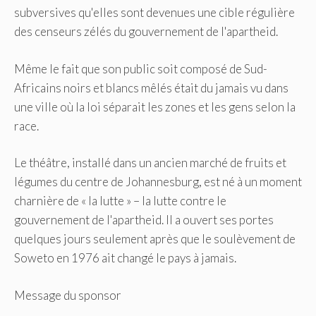
subversives qu'elles sont devenues une cible régulière
des censeurs zélés du gouvernement de l'apartheid.
Même le fait que son public soit composé de Sud-
Africains noirs et blancs mêlés était du jamais vu dans
une ville où la loi séparait les zones et les gens selon la
race.
Le théâtre, installé dans un ancien marché de fruits et
légumes du centre de Johannesburg, est né à un moment
charnière de « la lutte » – la lutte contre le
gouvernement de l'apartheid. Il a ouvert ses portes
quelques jours seulement après que le soulèvement de
Soweto en 1976 ait changé le pays à jamais.
Message du sponsor