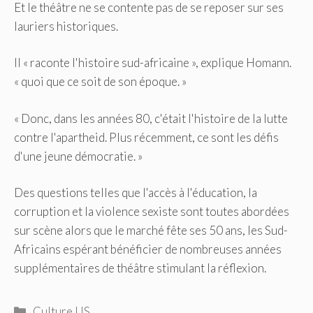
Et le théâtre ne se contente pas de se reposer sur ses
lauriers historiques.
Il « raconte l'histoire sud-africaine », explique Homann.
« quoi que ce soit de son époque. »
« Donc, dans les années 80, c'était l'histoire de la lutte
contre l'apartheid. Plus récemment, ce sont les défis
d'une jeune démocratie. »
Des questions telles que l'accès à l'éducation, la
corruption et la violence sexiste sont toutes abordées
sur scène alors que le marché fête ses 50 ans, les Sud-
Africains espérant bénéficier de nombreuses années
supplémentaires de théâtre stimulant la réflexion.
Catégories
Culture US