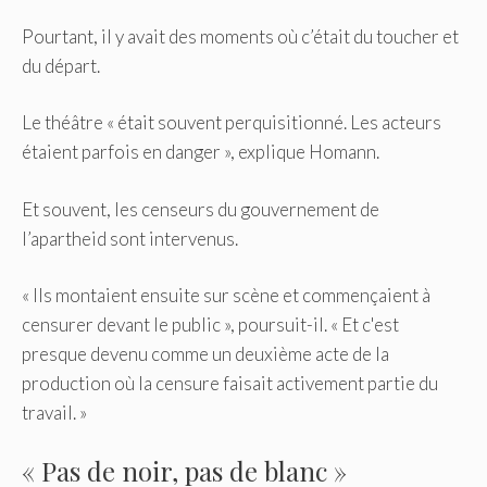
Pourtant, il y avait des moments où c’était du toucher et
du départ.
Le théâtre « était souvent perquisitionné. Les acteurs
étaient parfois en danger », explique Homann.
Et souvent, les censeurs du gouvernement de
l’apartheid sont intervenus.
« Ils montaient ensuite sur scène et commençaient à
censurer devant le public », poursuit-il. « Et c'est
presque devenu comme un deuxième acte de la
production où la censure faisait activement partie du
travail. »
« Pas de noir, pas de blanc »