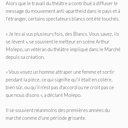
Alors que le travail du théâtre a contribué à diffuser le
message du mouvement anti-apartheid dans le pays et à
l'étranger, certains spectateurs blancs ont été touchés.
« Je les ai vus plusieurs fois, des Blancs. Vous savez, ils
se lèvent », se souvient le metteur en scène Arthur
Molepo, un vétéran du théâtre impliqué dans le Marché
depuis sa création.
« Vous voyez un homme attraper une femme et sortir
pendant la pièce, ce qui signifie qu'il était en colère,
bien sûr, ou qu'il n'est pas d'accord ou ne croit pas ce
que nous disons », a déclaré Molepo.
Il se souvient néanmoins des premières années du
marché comme d’une période grisante.