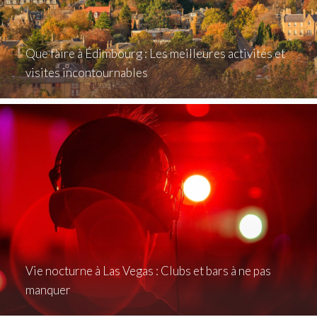
Que faire à Édimbourg : Les meilleures activités et
visites incontournables
Vie nocturne à Las Vegas : Clubs et bars à ne pas
manquer