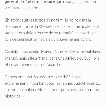
génération Z et du millénaire qui n'avait jamais connu la
vie sous l'apartheid.
L'histoire suit les luttes d'une famille noire dans la
première moitié du XXe siècle et se termine finalement
par leur expulsion forcée de leur domicile en vertu des
lois de ségrégation raciale du gouvernement blanc.
Gabisile Tshabalala, 35 ans, a joué le rôle principal dans
Marabi, mais elle a grandi dans une Afrique du Sud libre
et ne se souvient pas de l'apartheid.
Cependant, l'actrice déclare : « Le théâtre est
extrêmement important pour les jeunes Sud-Africains…
surtout en tant que Noirs… nous pouvons raconter nos
histoires. »