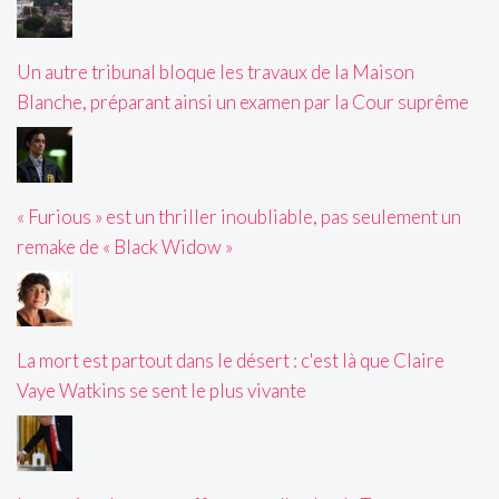
Un autre tribunal bloque les travaux de la Maison
Blanche, préparant ainsi un examen par la Cour suprême
« Furious » est un thriller inoubliable, pas seulement un
remake de « Black Widow »
La mort est partout dans le désert : c'est là que Claire
Vaye Watkins se sent le plus vivante