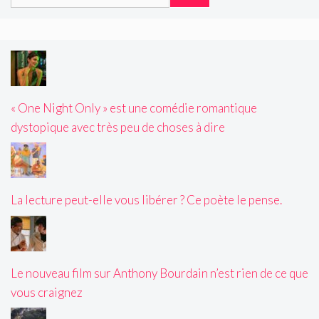
« One Night Only » est une comédie romantique
dystopique avec très peu de choses à dire
La lecture peut-elle vous libérer ? Ce poète le pense.
Le nouveau film sur Anthony Bourdain n’est rien de ce que
vous craignez