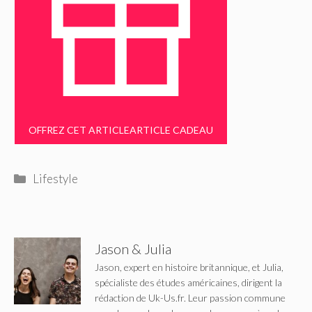
OFFREZ CET ARTICLE
ARTICLE CADEAU
Catégories
Lifestyle
Jason & Julia
Jason, expert en histoire britannique, et Julia,
spécialiste des études américaines, dirigent la
rédaction de Uk-Us.fr. Leur passion commune