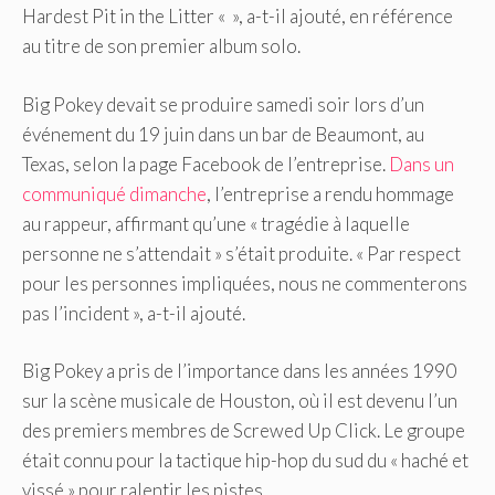
Hardest Pit in the Litter « », a-t-il ajouté, en référence
au titre de son premier album solo.
Big Pokey devait se produire samedi soir lors d’un
événement du 19 juin dans un bar de Beaumont, au
Texas, selon la page Facebook de l’entreprise.
Dans un
communiqué dimanche
, l’entreprise a rendu hommage
au rappeur, affirmant qu’une « tragédie à laquelle
personne ne s’attendait » s’était produite. « Par respect
pour les personnes impliquées, nous ne commenterons
pas l’incident », a-t-il ajouté.
Big Pokey a pris de l’importance dans les années 1990
sur la scène musicale de Houston, où il est devenu l’un
des premiers membres de Screwed Up Click. Le groupe
était connu pour la tactique hip-hop du sud du « haché et
vissé » pour ralentir les pistes.