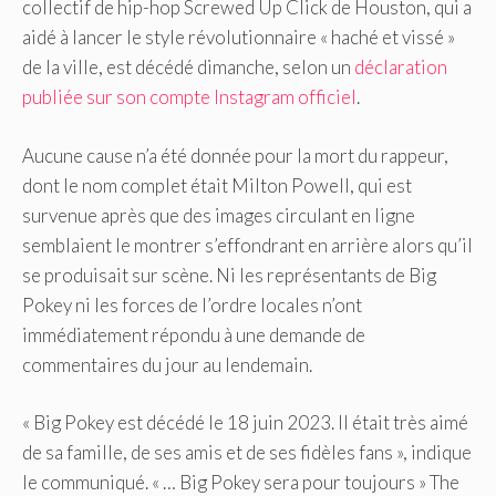
collectif de hip-hop Screwed Up Click de Houston, qui a
aidé à lancer le style révolutionnaire « haché et vissé »
de la ville, est décédé dimanche, selon un
déclaration
publiée sur son compte Instagram officiel
.
Aucune cause n’a été donnée pour la mort du rappeur,
dont le nom complet était Milton Powell, qui est
survenue après que des images circulant en ligne
semblaient le montrer s’effondrant en arrière alors qu’il
se produisait sur scène. Ni les représentants de Big
Pokey ni les forces de l’ordre locales n’ont
immédiatement répondu à une demande de
commentaires du jour au lendemain.
« Big Pokey est décédé le 18 juin 2023. Il était très aimé
de sa famille, de ses amis et de ses fidèles fans », indique
le communiqué. « … Big Pokey sera pour toujours » The