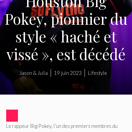
Houston Big
Pokey, pionnier du
style « haché et
vissé », est décédé
Jason & Julia
19 juin 2023
Lifestyle
Le rappeur Big Pokey, l’un des premiers membres du