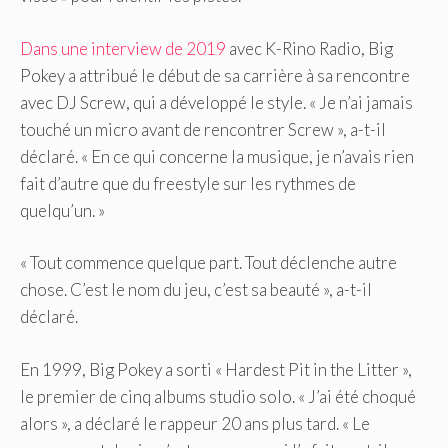
Dans une interview de 2019
avec K-Rino Radio, Big
Pokey a attribué le début de sa carrière à sa rencontre
avec DJ Screw, qui a développé le style. « Je n’ai jamais
touché un micro avant de rencontrer Screw », a-t-il
déclaré. « En ce qui concerne la musique, je n’avais rien
fait d’autre que du freestyle sur les rythmes de
quelqu’un. »
« Tout commence quelque part. Tout déclenche autre
chose. C’est le nom du jeu, c’est sa beauté », a-t-il
déclaré.
En 1999, Big Pokey a sorti « Hardest Pit in the Litter »,
le premier de cinq albums studio solo. « J’ai été choqué
alors », a déclaré le rappeur 20 ans plus tard. « Le