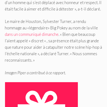
d’un homme qui s’est déplacé avec honneur et respect. Il
était facile à aimer et difficile à détester », a-t-il déclaré.
Le maire de Houston, Sylvester Turner, a rendu
hommage au «légendaire» Big Pokey au nom de la ville
dans un communiqué dimanche
. « Bien que beaucoup
l’aient appelé » discret « , sa présence était plus grande
que nature pour aider à catapulter notre scène hip-hop à
l’échelle nationale », a déclaré Turner. « Nous sommes
reconnaissants. »
Imogen Piper a contribué à ce rapport.