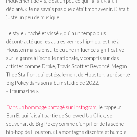
mouvement de vis, c’est un peu ce qui l’a fait », a-t-il
déclaré. « Je ne savais pas que c’était mon avenir. C’était
juste un peu de musique.
Le style « haché et vissé », qui a un tempo plus
décontracté que les autres genres hip-hop, est né à
Houston mais a ensuite eu une influence significative
sur le genre à l’échelle nationale, y compris sur des
artistes comme Drake, Travis Scott et Beyoncé. Megan
Thee Stallion, qui est également de Houston, a présenté
Big Pokey dans son album studio de 2022,
« Traumazine ».
Dans un hommage partagé sur Instagram
, le rappeur
Bun B, qui faisait partie de Screwed Up Click, se
souvenait de Big Pokey comme d’un pilier de la scène
hip-hop de Houston. « La montagne discrète et humble