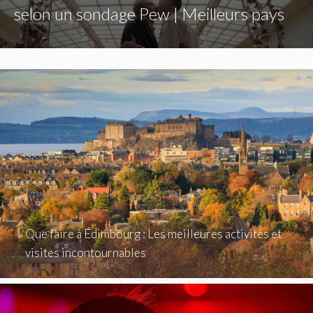
selon un sondage Pew | Meilleurs pays
Que faire à Édimbourg : Les meilleures activités et
visites incontournables