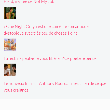
Field, invitée de Not My Job
« One Night Only » est une comédie romantique
dystopique avec très peu de choses à dire
La lecture peut-elle vous libérer ? Ce poète le pense.
Le nouveau film sur Anthony Bourdain n’est rien de ce que
vous craignez