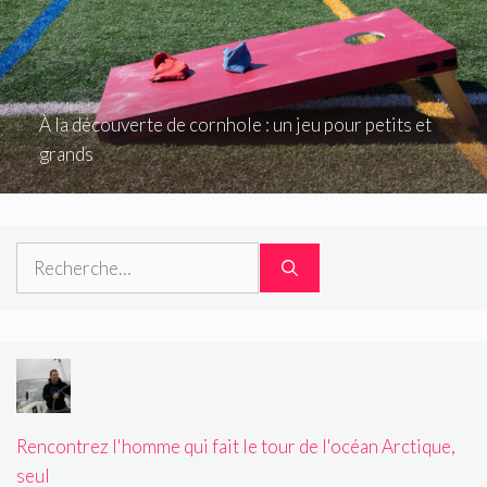
À la découverte de cornhole : un jeu pour petits et
grands
Rechercher :
Rencontrez l'homme qui fait le tour de l'océan Arctique,
seul