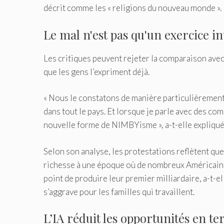
décrit comme les « religions du nouveau monde ».
Le mal n'est pas qu'un exercice in
Les critiques peuvent rejeter la comparaison avec 
que les gens l’expriment déjà.
« Nous le constatons de manière particulièrement
dans tout le pays. Et lorsque je parle avec des co
nouvelle forme de NIMBYisme », a-t-elle expliqué
Selon son analyse, les protestations reflètent que
richesse à une époque où de nombreux Américains s
point de produire leur premier milliardaire, a-t-el
s’aggrave pour les familles qui travaillent.
L’IA réduit les opportunités en t