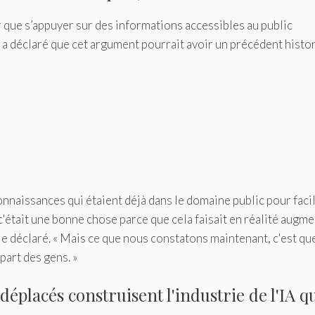
ir que s’appuyer sur des informations accessibles au public
a déclaré que cet argument pourrait avoir un précédent histo
connaissances qui étaient déjà dans le domaine public pour facil
était une bonne chose parce que cela faisait en réalité augm
le déclaré. « Mais ce que nous constatons maintenant, c'est qu
part des gens. »
éplacés construisent l'industrie de l'IA q