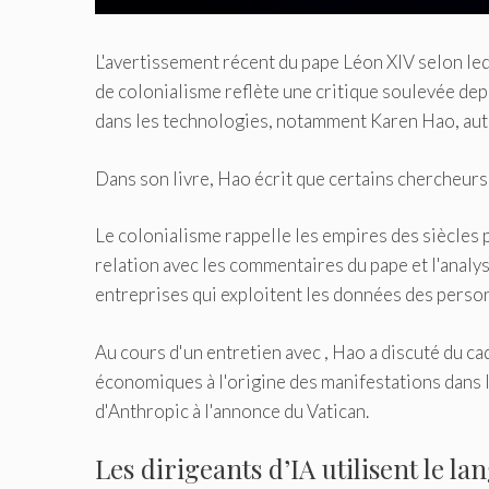
L'avertissement récent du pape Léon XIV selon lequ
de colonialisme reflète une critique soulevée dep
dans les technologies, notamment Karen Hao, aut
Dans son livre, Hao écrit que certains chercheurs 
Le colonialisme rappelle les empires des siècles 
relation avec les commentaires du pape et l'analys
entreprises qui exploitent les données des perso
Au cours d'un entretien avec , Hao a discuté du cad
économiques à l'origine des manifestations dans l
d'Anthropic à l'annonce du Vatican.
Les dirigeants d’IA utilisent le l