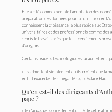
Elle a cité comme exemple l’annotation des donnée
préparation des données pour la formation en IA. I
connaissent la croissance la plus rapide aux État
universitaires et des professionnels comme des a
repris le travail après que les licenciements pro
d’origine.
Certains leaders technologiques lui admettent que
« Ils admettent simplement qu'ils croient que la 
en fait exacerber les inégalités », a déclaré Hao.
Qu’en est-il des dirigeants d’Ant
pape ?
« Je n'ai pas personnellement parlé de cette affirm