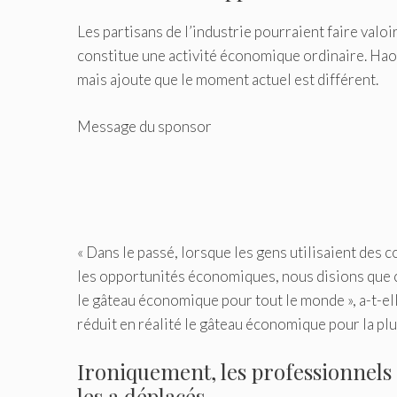
Les partisans de l’industrie pourraient faire valo
constitue une activité économique ordinaire. Hao 
mais ajoute que le moment actuel est différent.
Message du sponsor
« Dans le passé, lorsque les gens utilisaient des 
les opportunités économiques, nous disions que c'
le gâteau économique pour tout le monde », a-t-el
réduit en réalité le gâteau économique pour la plu
Ironiquement, les professionnels d
les a déplacés.