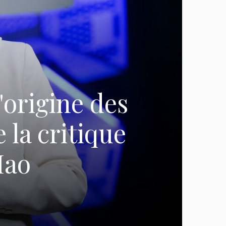
'origine des
 la critique
Hao