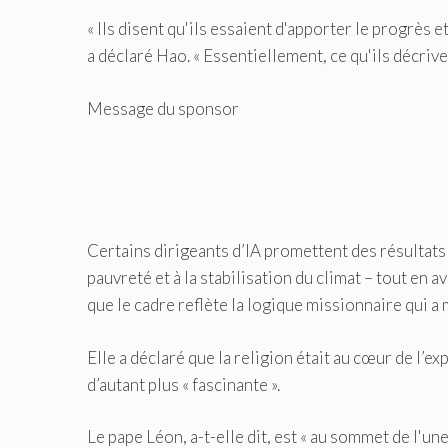
« Ils disent qu'ils essaient d'apporter le progrès e
a déclaré Hao. « Essentiellement, ce qu'ils décrive
Message du sponsor
Certains dirigeants d’IA promettent des résultats 
pauvreté et à la stabilisation du climat – tout en 
que le cadre reflète la logique missionnaire qui a
Elle a déclaré que la religion était au cœur de l’e
d’autant plus « fascinante ».
Le pape Léon, a-t-elle dit, est « au sommet de l'u