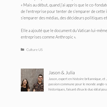
« Mais au début, quand j'ai appris que le co-fondate
de l'entreprise pour tenter de s'emparer de cette 
s'emparer des médias, des décideurs politiques et 
Elle a ajouté que le document du Vatican lui-même 
entreprises comme Anthropic ».
Catégories
Culture US
Jason & Julia
Jason, expert en histoire britannique, et 
passion commune pour le monde anglo-saxo
historiques, faisant d'eux le duo idéal pou