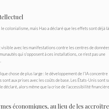
tellectuel
le colonialisme, mais Hao a déclaré que les effets sont déjà là
 visible avec les manifestations contre les centres de donnée
mmunautés qui s'opposent à ces installations, ce n'est pas une
.
lque chose de plus large : le développement de l’IA concentre 
ont aux prises avec les coûts de base. Les États-Unis sont su
le déclaré, alors même que la crise de l’accessibilité financièr
ermes économiques, au lieu de les accroître