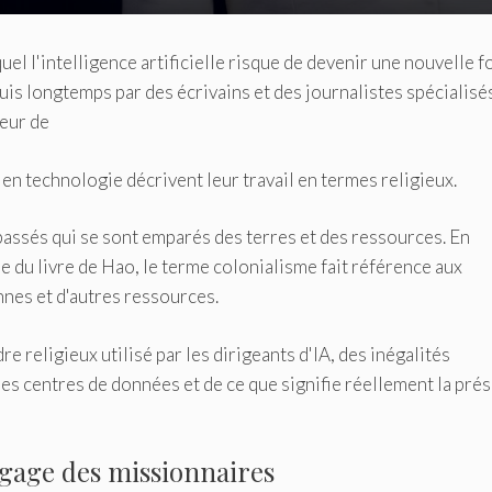
el l'intelligence artificielle risque de devenir une nouvelle 
uis longtemps par des écrivains et des journalistes spécialisé
eur de
en technologie décrivent leur travail en termes religieux.
passés qui se sont emparés des terres et des ressources. En
e du livre de Hao, le terme colonialisme fait référence aux
nnes et d'autres ressources.
re religieux utilisé par les dirigeants d'IA, des inégalités
es centres de données et de ce que signifie réellement la pré
angage des missionnaires