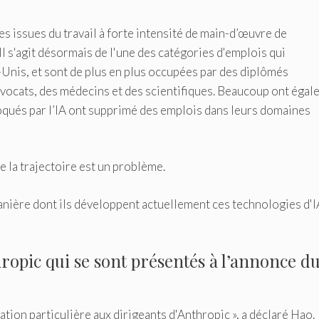
s issues du travail à forte intensité de main-d’œuvre de
l s'agit désormais de l'une des catégories d'emplois qui
s-Unis, et sont de plus en plus occupées par des diplômés
vocats, des médecins et des scientifiques. Beaucoup ont éga
voqués par l’IA ont supprimé des emplois dans leurs domaines
 la trajectoire est un problème.
manière dont ils développent actuellement ces technologies d'I
hropic qui se sont présentés à l’annonce d
ation particulière aux dirigeants d'Anthropic », a déclaré Hao.