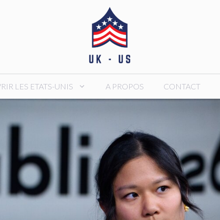
IR LES ETATS-UNIS
A PROPOS
CONTACT