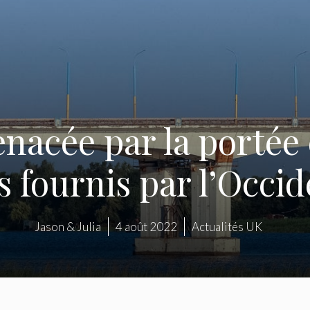
nacée par la portée e
s fournis par l’Occ
Jason & Julia
4 août 2022
Actualités UK