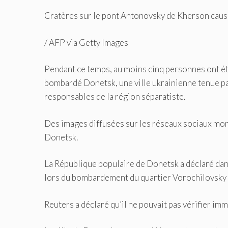
Cratères sur le pont Antonovsky de Kherson caus
/
AFP via Getty Images
Pendant ce temps, au moins cinq personnes ont été
bombardé Donetsk, une ville ukrainienne tenue par
responsables de la région séparatiste.
Des images diffusées sur les réseaux sociaux mont
Donetsk.
La République populaire de Donetsk a déclaré da
lors du bombardement du quartier Vorochilovsky de
Reuters a déclaré qu’il ne pouvait pas vérifier im