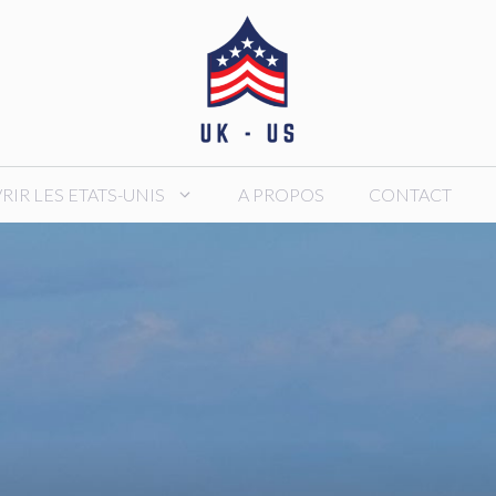
IR LES ETATS-UNIS
A PROPOS
CONTACT