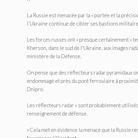
La Russie est menacée par la « portée et la précis
l’Ukraine continue de cibler ses bastions militaire
Les forces russes ont « presque certainement » te
Kherson, dans le sud de l’Ukraine, aux images rada
ministère de la Défense.
On pense que des réflecteurs radar pyramidaux on
endommagé et près du pont ferroviaire à proximi
Dnipro.
Les réflecteurs radar « sont probablement utilisés
renseignement de défense.
« Cela met en évidence la menace que la Russie res