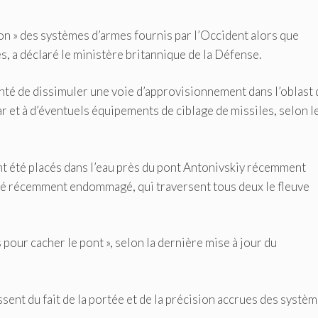
ion » des systèmes d’armes fournis par l’Occident alors que
s, a déclaré le ministère britannique de la Défense.
nté de dissimuler une voie d’approvisionnement dans l’oblast 
r et à d’éventuels équipements de ciblage de missiles, selon l
t été placés dans l’eau près du pont Antonivskiy récemment
té récemment endommagé, qui traversent tous deux le fleuve
 pour cacher le pont », selon la dernière mise à jour du
sent du fait de la portée et de la précision accrues des systè