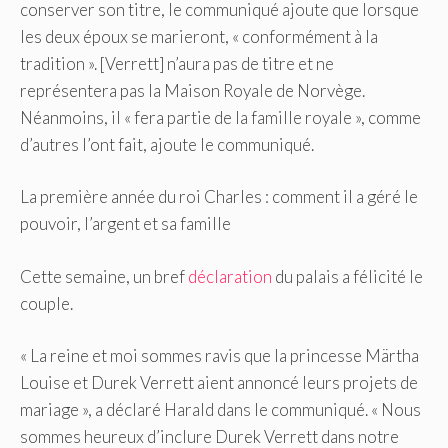
conserver son titre, le communiqué ajoute que lorsque
les deux époux se marieront, « conformément à la
tradition ». [Verrett] n’aura pas de titre et ne
représentera pas la Maison Royale de Norvège.
Néanmoins, il « fera partie de la famille royale », comme
d’autres l’ont fait, ajoute le communiqué.
La première année du roi Charles : comment il a géré le
pouvoir, l’argent et sa famille
Cette semaine, un bref
déclaration
du palais a félicité le
couple.
« La reine et moi sommes ravis que la princesse Märtha
Louise et Durek Verrett aient annoncé leurs projets de
mariage », a déclaré Harald dans le communiqué. « Nous
sommes heureux d’inclure Durek Verrett dans notre