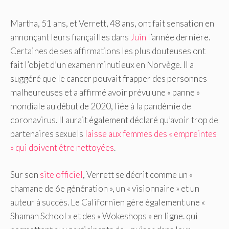
Martha, 51 ans, et Verrett, 48 ans, ont fait sensation en
annonçant leurs fiançailles dans
Juin
l’année dernière.
Certaines de ses affirmations les plus douteuses ont
fait l’objet d’un examen minutieux en Norvège. Il a
suggéré que le cancer pouvait frapper des personnes
malheureuses et a affirmé avoir prévu une « panne »
mondiale au début de 2020, liée à la pandémie de
coronavirus. Il aurait également déclaré qu’avoir trop de
partenaires sexuels
laisse aux femmes des « empreintes
» qui doivent être nettoyées
.
Sur son
site officiel
, Verrett se décrit comme un «
chamane de 6e génération », un « visionnaire » et un
auteur à succès. Le Californien gère également une «
Shaman School » et des « Wokeshops » en ligne.
qui