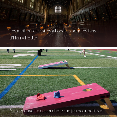
Les meilleures visites à Londres pour les fans
d’Harry Potter
À la découverte de cornhole : un jeu pour petits et