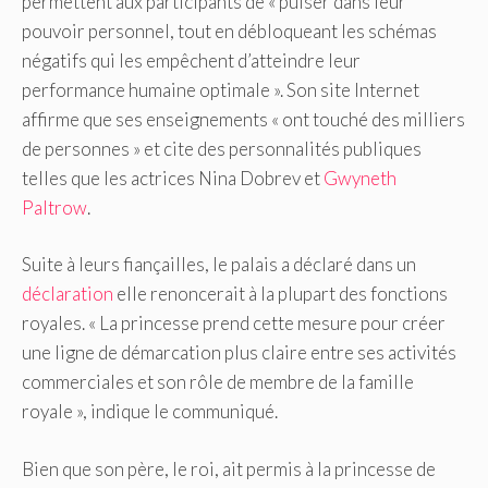
permettent aux participants de « puiser dans leur
pouvoir personnel, tout en débloqueant les schémas
négatifs qui les empêchent d’atteindre leur
performance humaine optimale ». Son site Internet
affirme que ses enseignements « ont touché des milliers
de personnes » et cite des personnalités publiques
telles que les actrices Nina Dobrev et
Gwyneth
Paltrow
.
Suite à leurs fiançailles, le palais a déclaré dans un
déclaration
elle renoncerait à la plupart des fonctions
royales. « La princesse prend cette mesure pour créer
une ligne de démarcation plus claire entre ses activités
commerciales et son rôle de membre de la famille
royale », indique le communiqué.
Bien que son père, le roi, ait permis à la princesse de