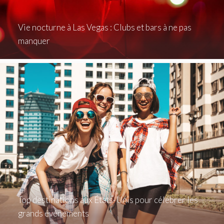
Vie nocturne à Las Vegas : Clubs et bars à ne pas
manquer
Top destinations aux États-Unis pour célébrer les
grands événements