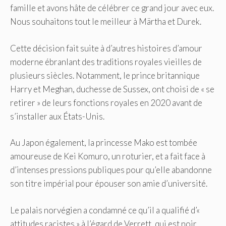
famille et avons hâte de célébrer ce grand jour avec eux.
Nous souhaitons tout le meilleur à Märtha et Durek.
Cette décision fait suite à d’autres histoires d’amour
moderne ébranlant des traditions royales vieilles de
plusieurs siècles. Notamment, le prince britannique
Harry et Meghan, duchesse de Sussex, ont choisi de « se
retirer » de leurs fonctions royales en 2020 avant de
s’installer aux États-Unis.
Au Japon également, la princesse Mako est tombée
amoureuse de Kei Komuro, un roturier, et a fait face à
d’intenses pressions publiques pour qu’elle abandonne
son titre impérial pour épouser son amie d’université.
Le palais norvégien a condamné ce qu’il a qualifié d’«
attitudes racistes » à l’égard de Verrett, qui est noir,