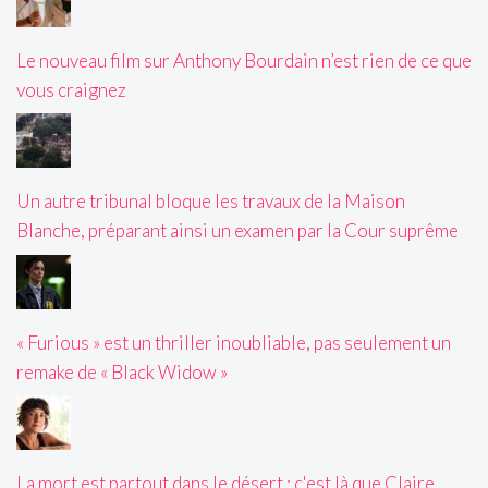
Le nouveau film sur Anthony Bourdain n’est rien de ce que
vous craignez
Un autre tribunal bloque les travaux de la Maison
Blanche, préparant ainsi un examen par la Cour suprême
« Furious » est un thriller inoubliable, pas seulement un
remake de « Black Widow »
La mort est partout dans le désert : c'est là que Claire