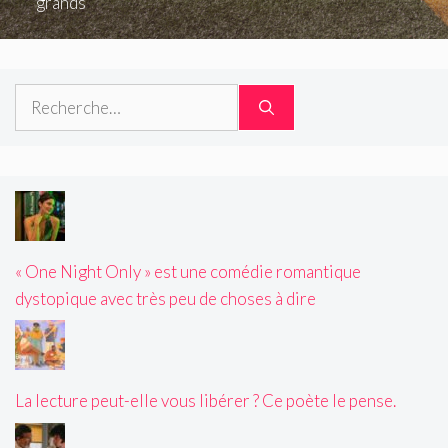
grands
Rechercher :
« One Night Only » est une comédie romantique
dystopique avec très peu de choses à dire
La lecture peut-elle vous libérer ? Ce poète le pense.