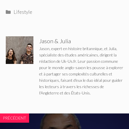
Catégories
Lifestyle
Jason & Julia
Jason, expert en histoire britannique, et Julia,
spécialiste des études américaines, dirigent la
rédaction de Uk-Us.fr. Leur passion commune
pour le monde anglo-saxon les pousse à explorer
et à partager ses complexités culturelles et
historiques, faisant d'eux le duo idéal pour guider
les lecteurs à travers les richesses de
l'Angleterre et des États-Unis.
PRÉCÉDENT