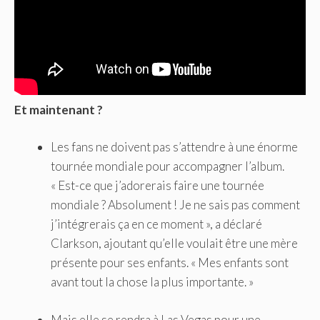
Et maintenant ?
Les fans ne doivent pas s’attendre à une énorme
tournée mondiale pour accompagner l’album.
« Est-ce que j’adorerais faire une tournée
mondiale ? Absolument ! Je ne sais pas comment
j’intégrerais ça en ce moment », a déclaré
Clarkson, ajoutant qu’elle voulait être une mère
présente pour ses enfants. « Mes enfants sont
avant tout la chose la plus importante. »
Mais elle se rendra à Las Vegas pour une