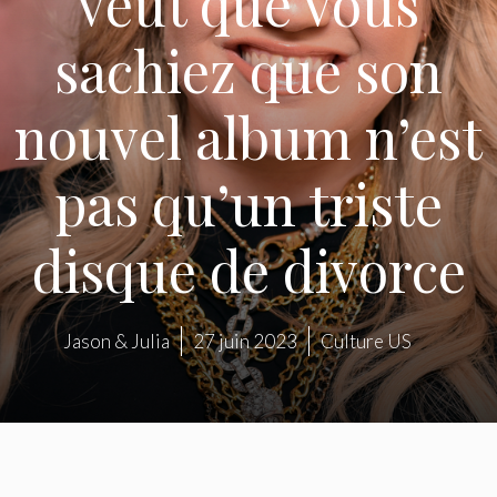
veut que vous
sachiez que son
nouvel album n’est
pas qu’un triste
disque de divorce
Jason & Julia
27 juin 2023
Culture US