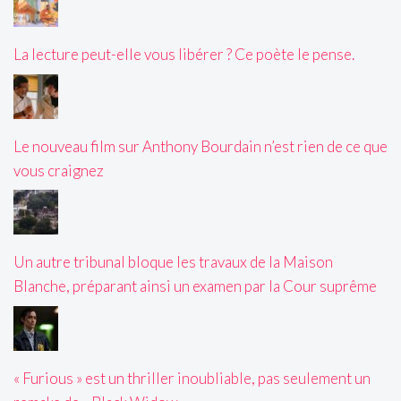
La lecture peut-elle vous libérer ? Ce poète le pense.
Le nouveau film sur Anthony Bourdain n’est rien de ce que
vous craignez
Un autre tribunal bloque les travaux de la Maison
Blanche, préparant ainsi un examen par la Cour suprême
« Furious » est un thriller inoubliable, pas seulement un