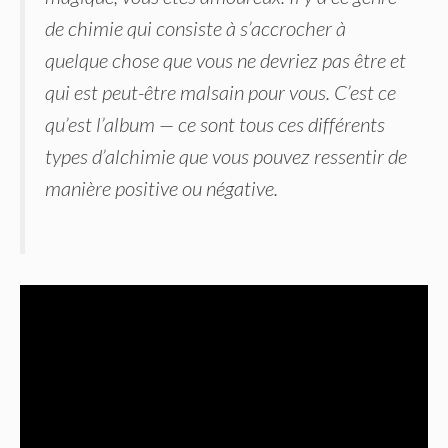
de chimie qui consiste à s’accrocher à
quelque chose que vous ne devriez pas être et
qui est peut-être malsain pour vous. C’est ce
qu’est l’album — ce sont tous ces différents
types d’alchimie que vous pouvez ressentir de
manière positive ou négative.