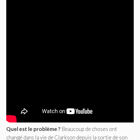
Quel est le problème ?
Beaucoup de choses ont
changé dans la vie de Clarkson depuis la sortie de son