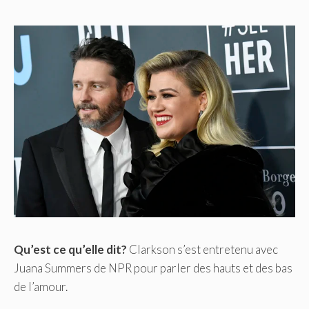
Qu’est ce qu’elle dit?
Clarkson s’est entretenu avec
Juana Summers de NPR pour parler des hauts et des bas
de l’amour.