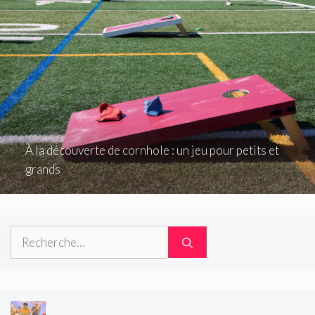
À la découverte de cornhole : un jeu pour petits et
grands
Rechercher :