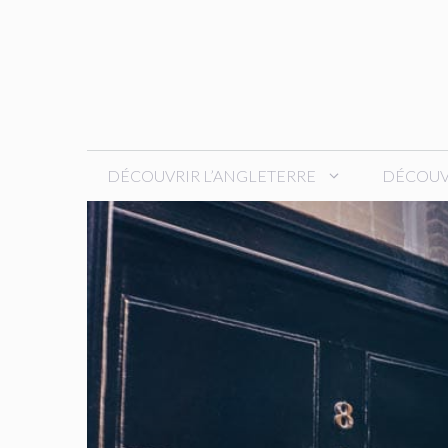
Aller
au
contenu
DÉCOUVRIR L’ANGLETERRE
DÉCOUVR