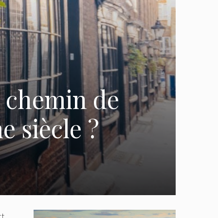
e chemin de
e siècle ?
t,