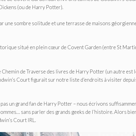
Dickens (ou de Harry Potter).
s par une sombre solitude et une terrasse de maisons géorgienn
torique situé en plein cœur de Covent Garden (entre St Marti
Chemin de Traverse des livres de Harry Potter (un autre est l
dwin’s Court figurait sur notre liste d’endroits à visiter depui
 pas un grand fan de Harry Potter – nous écrivons suffisamme
sommes… sans parler des grands geeks de l’histoire. Alors bien
dwin’s Court IRL.