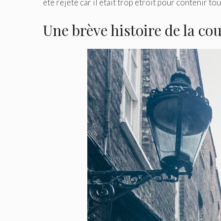
été rejeté car il était trop étroit pour contenir t
Une brève histoire de la c