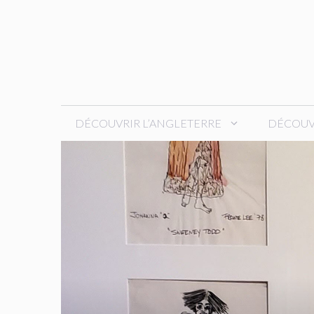
Aller
au
contenu
DÉCOUVRIR L’ANGLETERRE
DÉCOUVR