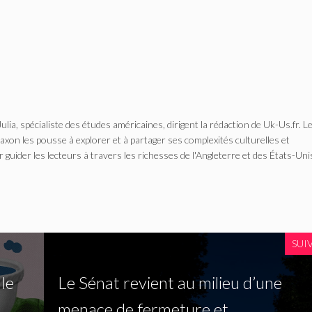
Julia, spécialiste des études américaines, dirigent la rédaction de Uk-Us.fr. L
n les pousse à explorer et à partager ses complexités culturelles et
r guider les lecteurs à travers les richesses de l'Angleterre et des États-Uni
SUI
le
Le Sénat revient au milieu d’une
menace de fermeture et