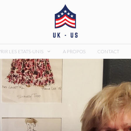
IR LES ETATS-UNIS
A PROPOS
CONTACT