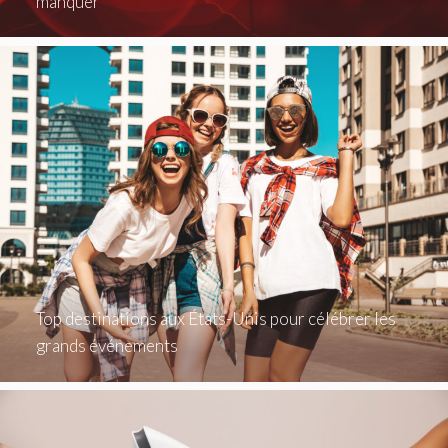
manquer
Top destinations aux États-Unis pour célébrer les
grands événements