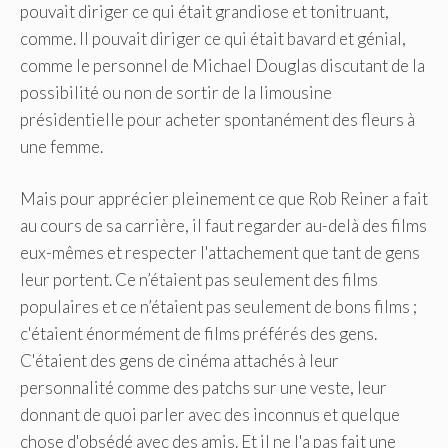
pouvait diriger ce qui était grandiose et tonitruant,
comme. Il pouvait diriger ce qui était bavard et génial,
comme le personnel de Michael Douglas discutant de la
possibilité ou non de sortir de la limousine
présidentielle pour acheter spontanément des fleurs à
une femme.
Mais pour apprécier pleinement ce que Rob Reiner a fait
au cours de sa carrière, il faut regarder au-delà des films
eux-mêmes et respecter l'attachement que tant de gens
leur portent. Ce n’étaient pas seulement des films
populaires et ce n’étaient pas seulement de bons films ;
c'étaient énormément de films préférés des gens.
C'étaient des gens de cinéma attachés à leur
personnalité comme des patchs sur une veste, leur
donnant de quoi parler avec des inconnus et quelque
chose d'obsédé avec des amis. Et il ne l'a pas fait une