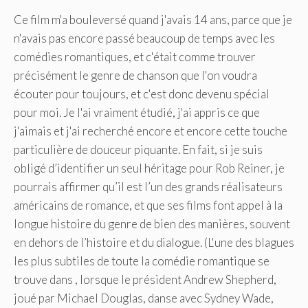
Ce film m'a bouleversé quand j'avais 14 ans, parce que je
n'avais pas encore passé beaucoup de temps avec les
comédies romantiques, et c'était comme trouver
précisément le genre de chanson que l'on voudra
écouter pour toujours, et c'est donc devenu spécial
pour moi. Je l'ai vraiment étudié, j'ai appris ce que
j'aimais et j'ai recherché encore et encore cette touche
particulière de douceur piquante. En fait, si je suis
obligé d’identifier un seul héritage pour Rob Reiner, je
pourrais affirmer qu’il est l’un des grands réalisateurs
américains de romance, et que ses films font appel à la
longue histoire du genre de bien des manières, souvent
en dehors de l’histoire et du dialogue. (L'une des blagues
les plus subtiles de toute la comédie romantique se
trouve dans , lorsque le président Andrew Shepherd,
joué par Michael Douglas, danse avec Sydney Wade,