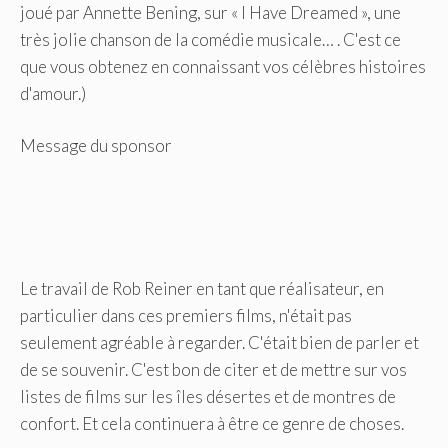
joué par Annette Bening, sur « I Have Dreamed », une
très jolie chanson de la comédie musicale… . C'est ce
que vous obtenez en connaissant vos célèbres histoires
d'amour.)
Message du sponsor
Le travail de Rob Reiner en tant que réalisateur, en
particulier dans ces premiers films, n'était pas
seulement agréable à regarder. C'était bien de parler et
de se souvenir. C'est bon de citer et de mettre sur vos
listes de films sur les îles désertes et de montres de
confort. Et cela continuera à être ce genre de choses.