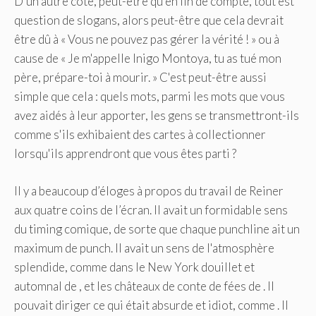
D'un autre côté, peut-être qu'en fin de compte, tout est
question de slogans, alors peut-être que cela devrait
être dû à « Vous ne pouvez pas gérer la vérité ! » ou à
cause de « Je m'appelle Inigo Montoya, tu as tué mon
père, prépare-toi à mourir. » C'est peut-être aussi
simple que cela : quels mots, parmi les mots que vous
avez aidés à leur apporter, les gens se transmettront-ils
comme s'ils exhibaient des cartes à collectionner
lorsqu'ils apprendront que vous êtes parti ?
Il y a beaucoup d’éloges à propos du travail de Reiner
aux quatre coins de l’écran. Il avait un formidable sens
du timing comique, de sorte que chaque punchline ait un
maximum de punch. Il avait un sens de l'atmosphère
splendide, comme dans le New York douillet et
automnal de , et les châteaux de conte de fées de . Il
pouvait diriger ce qui était absurde et idiot, comme . Il