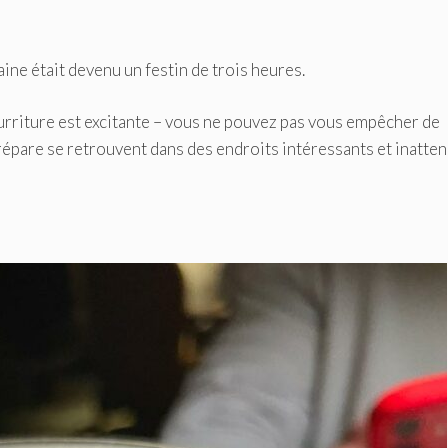
aine était devenu un festin de trois heures.
nourriture est excitante – vous ne pouvez pas vous empêcher de
répare se retrouvent dans des endroits intéressants et inatten