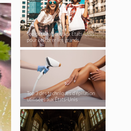
Top destinations aux États-Unis
pour célébrer les grands
événements
Top 3 des techniques d’épilation
utilisées aux États-Unis