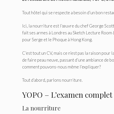
Tout hôtel qui se respecte a besoin d’un bon res
Ici, la nourriture est l’œuvre du chef George Scott
fait ses armes à Londres au Sketch Lecture Room 
pour Serge et le Phoque à Hong Kong.
C’est tout un CV, mais ce n’est pas la raison pour
de faire peau neuve, passant d’une ambiance de bou
comment pouvons-nous même l’expliquer?
Tout d’abord, parlons nourriture.
YOPO – L’examen complet
La nourriture