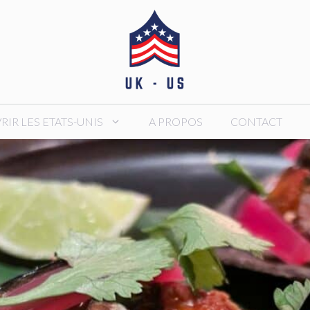
IR LES ETATS-UNIS
A PROPOS
CONTACT