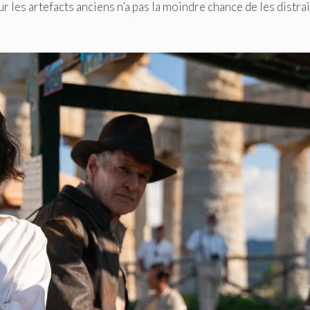
r les artefacts anciens n’a pas la moindre chance de les distrai