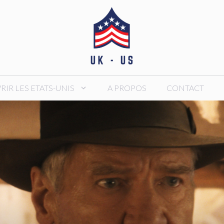
IR LES ETATS-UNIS
A PROPOS
CONTACT