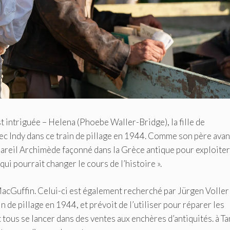
t intriguée – Helena (Phoebe Waller-Bridge), la fille de
vec Indy dans ce train de pillage en 1944. Comme son père avan
appareil Archimède façonné dans la Grèce antique pour exploiter
 qui pourrait changer le cours de l’histoire ».
MacGuffin. Celui-ci est également recherché par Jürgen Voller
 de pillage en 1944, et prévoit de l’utiliser pour réparer les
t tous se lancer dans des ventes aux enchères d’antiquités. à Ta