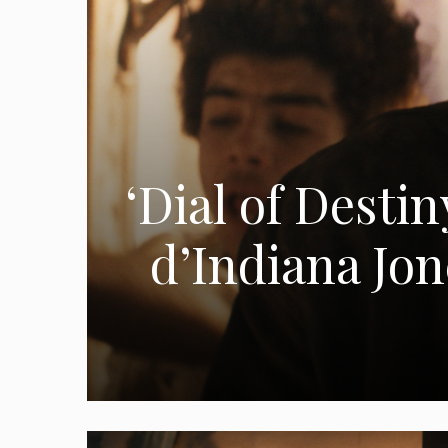
‘Dial of Desti
d’Indiana Jon