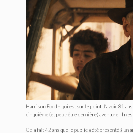
Harrison Ford – qui est sur le point d’avoir 81 an
cinquième (et peut-être dernière) aventure. Il n’e
Cela fait 42 ans que le public a été présenté à un