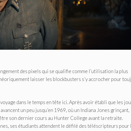
ngement des pixels qui se qualifie comme l’utilisation la plus
 théoriquement laisser les blockbusters s’y accrocher pour tou
oyage dans le temps en tête ici. Après avoir établi que les jo
 avancent un peu jusqu’en 1969, où un Indiana Jones grinçant,
être son dernier cours au Hunter College avant la retraite.
nes, ses étudiants attendent le défilé des téléscripteurs pour 