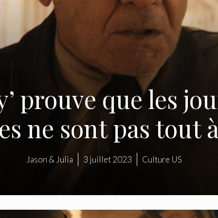
ny’ prouve que les jo
es ne sont pas tout à
Jason & Julia
3 juillet 2023
Culture US