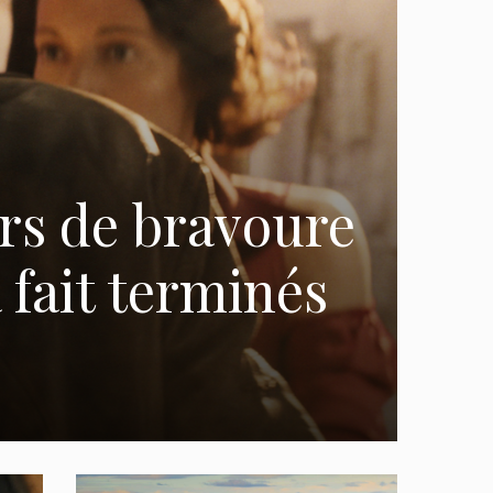
urs de bravoure
 fait terminés