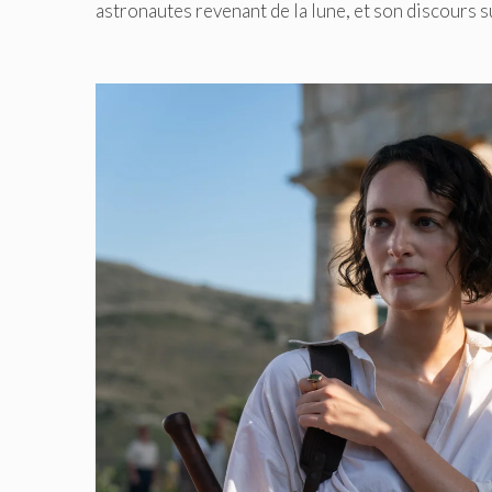
astronautes revenant de la lune, et son discours su