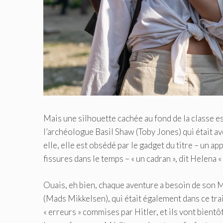
Mais une silhouette cachée au fond de la classe es
l’archéologue Basil Shaw (Toby Jones) qui était a
elle, elle est obsédé par le gadget du titre – un 
fissures dans le temps – « un cadran », dit Helena «
Ouais, eh bien, chaque aventure a besoin de son 
(Mads Mikkelsen), qui était également dans ce train
« erreurs » commises par Hitler, et ils vont bientô