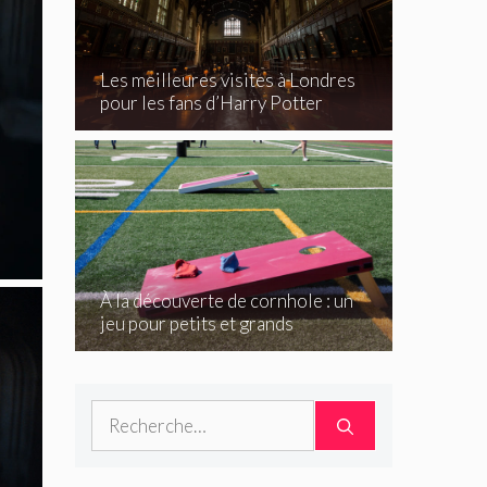
Les meilleures visites à Londres
pour les fans d’Harry Potter
À la découverte de cornhole : un
jeu pour petits et grands
Rechercher :