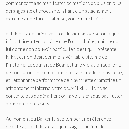
commencent à se manifester de manière de plus en plus
dérangeante et choquante, allant d'un attachement
extrême à une fureur jalouse, voire meurtrière.
est donc la dernière version du vieil adage selon lequel
il faut faire attention à ce que l'on souhaite, mais ce qui
lui donne son pouvoir particulier, c'est qu'il présente
Nikki, et non Bear, comme la véritable victime de
l'histoire. Le souhait de Bear est une violation suprême
de son autonomie émotionnelle, spirituelle et physique,
et l'étonnante performance de Navarrette dramatise un
affrontement interne entre deux Nikki. Elle ne se
contente pas de dérailler ; on la voit, à chaque pas, lutter
pour retenir les rails.
Au moment où Barker laisse tomber une référence
directe à , il est déjà clair qu'il s'agit d'un film de