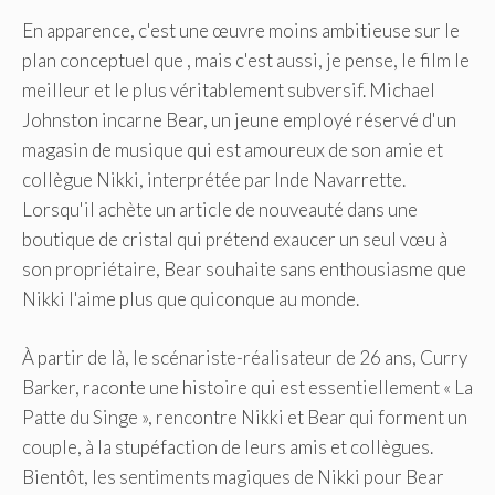
En apparence, c'est une œuvre moins ambitieuse sur le
plan conceptuel que , mais c'est aussi, je pense, le film le
meilleur et le plus véritablement subversif. Michael
Johnston incarne Bear, un jeune employé réservé d'un
magasin de musique qui est amoureux de son amie et
collègue Nikki, interprétée par Inde Navarrette.
Lorsqu'il achète un article de nouveauté dans une
boutique de cristal qui prétend exaucer un seul vœu à
son propriétaire, Bear souhaite sans enthousiasme que
Nikki l'aime plus que quiconque au monde.
À partir de là, le scénariste-réalisateur de 26 ans, Curry
Barker, raconte une histoire qui est essentiellement « La
Patte du Singe », rencontre Nikki et Bear qui forment un
couple, à la stupéfaction de leurs amis et collègues.
Bientôt, les sentiments magiques de Nikki pour Bear