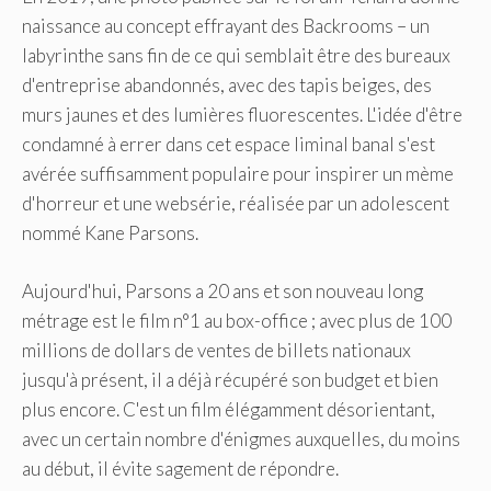
naissance au concept effrayant des Backrooms – un
labyrinthe sans fin de ce qui semblait être des bureaux
d'entreprise abandonnés, avec des tapis beiges, des
murs jaunes et des lumières fluorescentes. L'idée d'être
condamné à errer dans cet espace liminal banal s'est
avérée suffisamment populaire pour inspirer un mème
d'horreur et une websérie, réalisée par un adolescent
nommé Kane Parsons.
Aujourd'hui, Parsons a 20 ans et son nouveau long
métrage est le film n°1 au box-office ; avec plus de 100
millions de dollars de ventes de billets nationaux
jusqu'à présent, il a déjà récupéré son budget et bien
plus encore. C'est un film élégamment désorientant,
avec un certain nombre d'énigmes auxquelles, du moins
au début, il évite sagement de répondre.