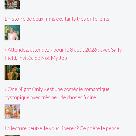
L'histoire de deux films excitants très différents
« Attendez, attendez » pour le 8 août 2026 : avec Sally
Field, invitée de Not My Job
« One Night Only » est une comédie romantique
dystopique avec très peu de choses à dire
La lecture peut-elle vous libérer ? Ce poète le pense.