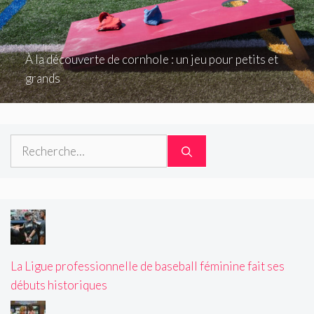
À la découverte de cornhole : un jeu pour petits et
grands
Rechercher :
La Ligue professionnelle de baseball féminine fait ses
débuts historiques