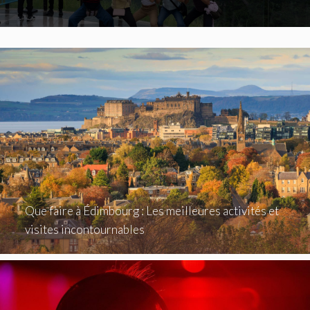
Que faire à Édimbourg : Les meilleures activités et
visites incontournables