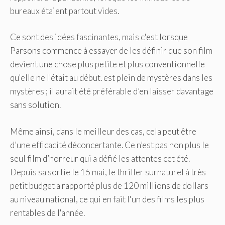
bureaux étaient partout vides.
Ce sont des idées fascinantes, mais c'est lorsque
Parsons commence à essayer de les définir que son film
devient une chose plus petite et plus conventionnelle
qu'elle ne l'était au début. est plein de mystères dans les
mystères ; il aurait été préférable d’en laisser davantage
sans solution.
Même ainsi, dans le meilleur des cas, cela peut être
d’une efficacité déconcertante. Ce n’est pas non plus le
seul film d’horreur qui a défié les attentes cet été.
Depuis sa sortie le 15 mai, le thriller surnaturel à très
petit budget a rapporté plus de 120 millions de dollars
au niveau national, ce qui en fait l'un des films les plus
rentables de l'année.