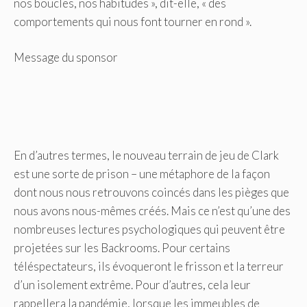
nos boucles, nos habitudes », dit-elle, « des
comportements qui nous font tourner en rond ».
Message du sponsor
En d’autres termes, le nouveau terrain de jeu de Clark
est une sorte de prison – une métaphore de la façon
dont nous nous retrouvons coincés dans les pièges que
nous avons nous-mêmes créés. Mais ce n’est qu’une des
nombreuses lectures psychologiques qui peuvent être
projetées sur les Backrooms. Pour certains
téléspectateurs, ils évoqueront le frisson et la terreur
d’un isolement extrême. Pour d’autres, cela leur
rappellera la pandémie, lorsque les immeubles de