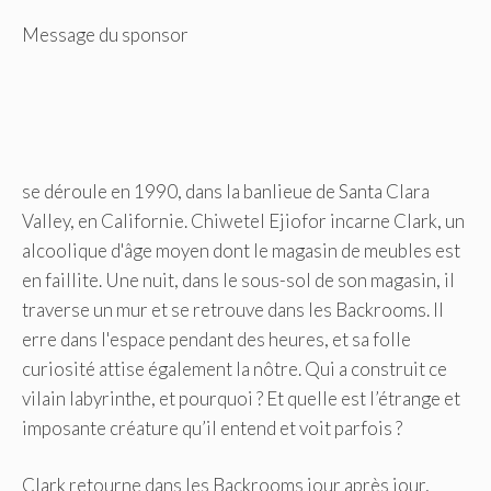
Message du sponsor
se déroule en 1990, dans la banlieue de Santa Clara
Valley, en Californie. Chiwetel Ejiofor incarne Clark, un
alcoolique d'âge moyen dont le magasin de meubles est
en faillite. Une nuit, dans le sous-sol de son magasin, il
traverse un mur et se retrouve dans les Backrooms. Il
erre dans l'espace pendant des heures, et sa folle
curiosité attise également la nôtre. Qui a construit ce
vilain labyrinthe, et pourquoi ? Et quelle est l’étrange et
imposante créature qu’il entend et voit parfois ?
Clark retourne dans les Backrooms jour après jour,