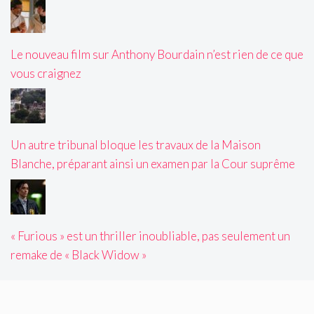
Le nouveau film sur Anthony Bourdain n’est rien de ce que
vous craignez
Un autre tribunal bloque les travaux de la Maison
Blanche, préparant ainsi un examen par la Cour suprême
« Furious » est un thriller inoubliable, pas seulement un
remake de « Black Widow »