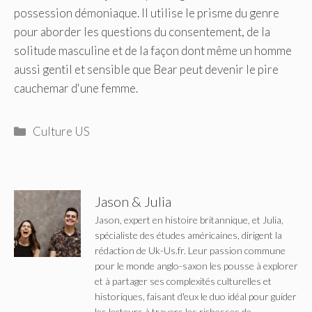
possession démoniaque. Il utilise le prisme du genre
pour aborder les questions du consentement, de la
solitude masculine et de la façon dont même un homme
aussi gentil et sensible que Bear peut devenir le pire
cauchemar d'une femme.
Catégories
Culture US
Jason & Julia
Jason, expert en histoire britannique, et Julia,
spécialiste des études américaines, dirigent la
rédaction de Uk-Us.fr. Leur passion commune
pour le monde anglo-saxon les pousse à explorer
et à partager ses complexités culturelles et
historiques, faisant d'eux le duo idéal pour guider
les lecteurs à travers les richesses de