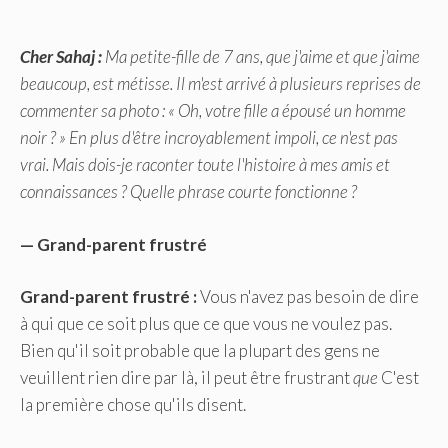
Cher Sahaj :
Ma petite-fille de 7 ans, que j'aime et que j'aime
beaucoup, est métisse. Il m'est arrivé à plusieurs reprises de
commenter sa photo : « Oh, votre fille a épousé un homme
noir ? » En plus d'être incroyablement impoli, ce n'est pas
vrai. Mais dois-je raconter toute l'histoire à mes amis et
connaissances ? Quelle phrase courte fonctionne ?
— Grand-parent frustré
Grand-parent frustré :
Vous n'avez pas besoin de dire
à qui que ce soit plus que ce que vous ne voulez pas.
Bien qu'il soit probable que la plupart des gens ne
veuillent rien dire par là, il peut être frustrant
que
C'est
la première chose qu'ils disent.