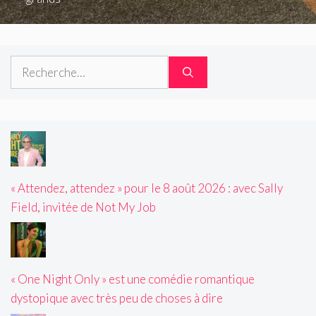
Rechercher :
« Attendez, attendez » pour le 8 août 2026 : avec Sally
Field, invitée de Not My Job
« One Night Only » est une comédie romantique
dystopique avec très peu de choses à dire