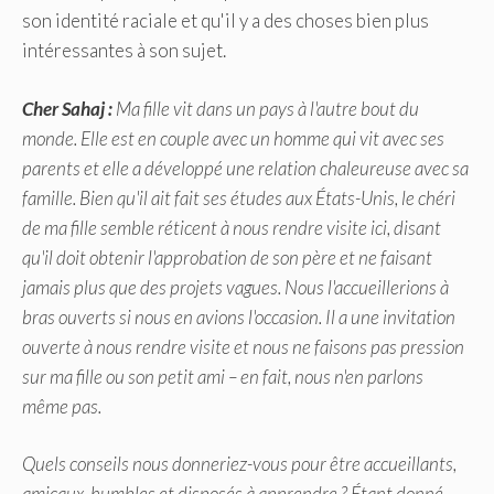
son identité raciale et qu'il y a des choses bien plus
intéressantes à son sujet.
Cher Sahaj :
Ma fille vit dans un pays à l'autre bout du
monde. Elle est en couple avec un homme qui vit avec ses
parents et elle a développé une relation chaleureuse avec sa
famille. Bien qu'il ait fait ses études aux États-Unis, le chéri
de ma fille semble réticent à nous rendre visite ici, disant
qu'il doit obtenir l'approbation de son père et ne faisant
jamais plus que des projets vagues. Nous l'accueillerions à
bras ouverts si nous en avions l'occasion. Il a une invitation
ouverte à nous rendre visite et nous ne faisons pas pression
sur ma fille ou son petit ami – en fait, nous n'en parlons
même pas.
Quels conseils nous donneriez-vous pour être accueillants,
amicaux, humbles et disposés à apprendre ? Étant donné