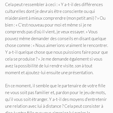
Cela peut ressembler à ceci : « Y a-t-il des différences
culturelles dont je devrais être consciente ou qui
m’aideraient à mieux comprendre (mon petit ami) ? » Ou
bien : « C’est nouveau pour moi et même si je ne
comprends pas d’où il vient, je veux essayer. » Vous
pouvez même demander des conseils en disant quelque
chose comme : « Nous aimerions vraiment le rencontrer.
Y a-t-il quelque chose que nous puissions faire pour que
cela se produise ? » Je me demande également si vous
avez la possibilité de lui rendre visite.
son
à tout
moment et ajoutez-lui ensuite une présentation.
En ce moment, il semble que le partenaire de votre fille
ne vous soit pas familier et, pardon pour le jeu de mots,
qu'il vous soit étranger. Y a-t-il des moyens d'entretenir
une relation avec lui à distance ? Cela peut consister à
dire à votre fille que vous aimeriez lui parler la