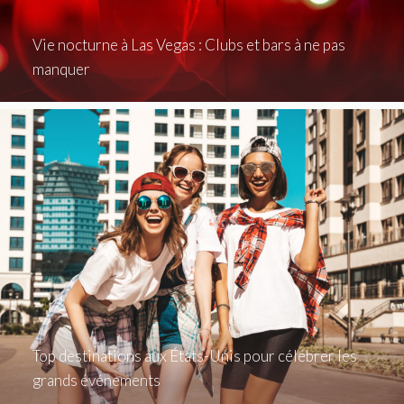
Vie nocturne à Las Vegas : Clubs et bars à ne pas
manquer
Top destinations aux États-Unis pour célébrer les
grands événements