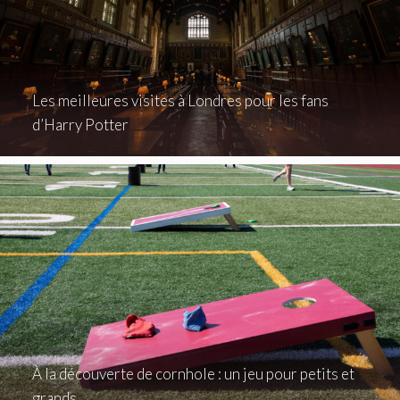
Les meilleures visites à Londres pour les fans
d’Harry Potter
À la découverte de cornhole : un jeu pour petits et
grands