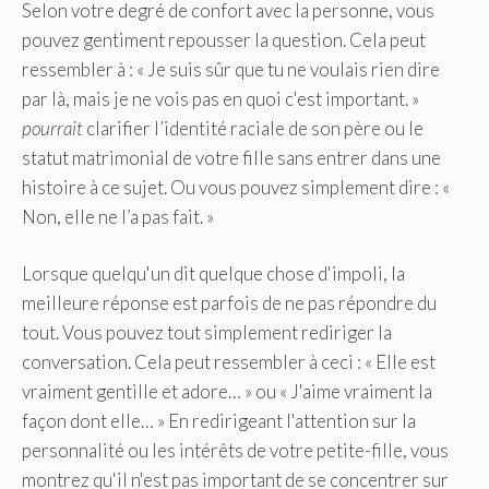
Selon votre degré de confort avec la personne, vous
pouvez gentiment repousser la question. Cela peut
ressembler à : « Je suis sûr que tu ne voulais rien dire
par là, mais je ne vois pas en quoi c'est important. »
pourrait
clarifier l’identité raciale de son père ou le
statut matrimonial de votre fille sans entrer dans une
histoire à ce sujet. Ou vous pouvez simplement dire : «
Non, elle ne l’a pas fait. »
Lorsque quelqu'un dit quelque chose d'impoli, la
meilleure réponse est parfois de ne pas répondre du
tout. Vous pouvez tout simplement rediriger la
conversation. Cela peut ressembler à ceci : « Elle est
vraiment gentille et adore… » ou « J'aime vraiment la
façon dont elle… » ​​En redirigeant l'attention sur la
personnalité ou les intérêts de votre petite-fille, vous
montrez qu'il n'est pas important de se concentrer sur