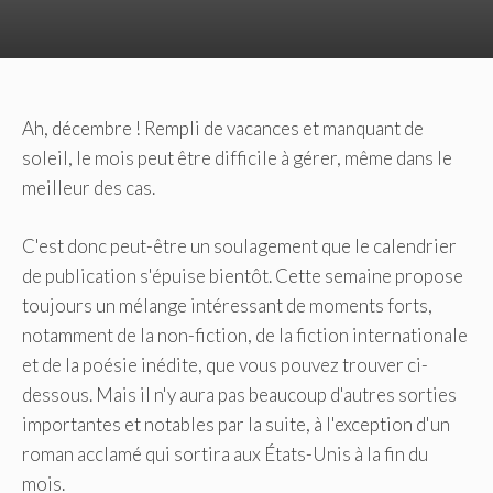
Ah, décembre ! Rempli de vacances et manquant de
soleil, le mois peut être difficile à gérer, même dans le
meilleur des cas.
C'est donc peut-être un soulagement que le calendrier
de publication s'épuise bientôt. Cette semaine propose
toujours un mélange intéressant de moments forts,
notamment de la non-fiction, de la fiction internationale
et de la poésie inédite, que vous pouvez trouver ci-
dessous. Mais il n'y aura pas beaucoup d'autres sorties
importantes et notables par la suite, à l'exception d'un
roman acclamé qui sortira aux États-Unis à la fin du
mois.