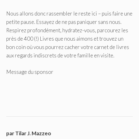
Nous allons donc rassembler le reste ici – puis faire une
petite pause. Essayez de ne pas paniquer sans nous.
Respirez profondément, hydratez-vous, parcourez les
près de 400 (!) Livres que nous aimons et trouvez un
bon coin où vous pourrez cacher votre carnet de livres
aux regards indiscrets de votre famille en visite.
Message du sponsor
par Tilar J. Mazzeo