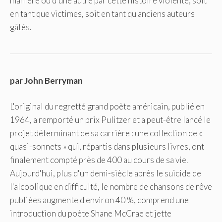
manière ou d'une autre par cette histoire violente, soit
en tant que victimes, soit en tant qu'anciens auteurs
gâtés.
par John Berryman
L'original du regretté grand poète américain, publié en
1964, a remporté un prix Pulitzer et a peut-être lancé le
projet déterminant de sa carrière : une collection de «
quasi-sonnets » qui, répartis dans plusieurs livres, ont
finalement compté près de 400 au cours de sa vie.
Aujourd'hui, plus d'un demi-siècle après le suicide de
l'alcoolique en difficulté, le nombre de chansons de rêve
publiées augmente d'environ 40 %, comprend une
introduction du poète Shane McCrae et jette