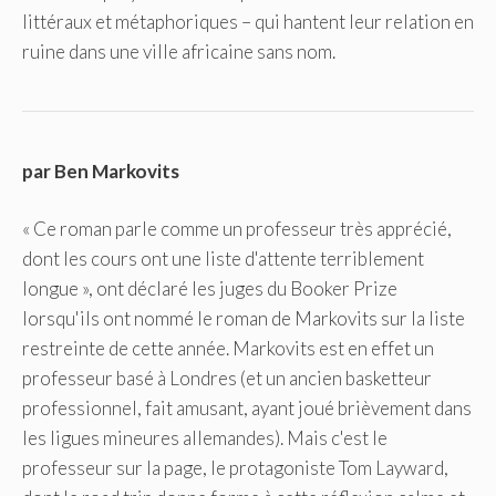
littéraux et métaphoriques – qui hantent leur relation en
ruine dans une ville africaine sans nom.
par Ben Markovits
« Ce roman parle comme un professeur très apprécié,
dont les cours ont une liste d'attente terriblement
longue », ont déclaré les juges du Booker Prize
lorsqu'ils ont nommé le roman de Markovits sur la liste
restreinte de cette année. Markovits est en effet un
professeur basé à Londres (et un ancien basketteur
professionnel, fait amusant, ayant joué brièvement dans
les ligues mineures allemandes). Mais c'est le
professeur sur la page, le protagoniste Tom Layward,