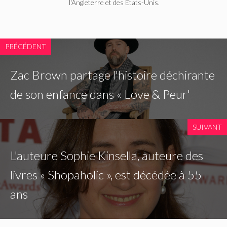
l'Angleterre et des États-Unis.
PRÉCÉDENT
Zac Brown partage l'histoire déchirante
de son enfance dans « Love & Peur'
SUIVANT
L'auteure Sophie Kinsella, auteure des
livres « Shopaholic », est décédée à 55
ans