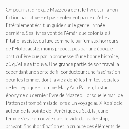
On pourrait dire que Mazzeo a écrit le livre sur la non-
fiction narrative – et pas seulement parce qu'elle a
littéralement écrit un guide sur le genre l'année
dernière. Ses livres vont de l'Amérique coloniale à
l'Italie fasciste, du luxe comme le parfum aux horreurs
de l'Holocauste, moins préoccupés par une époque
particulière que par la promesse d'une bonne histoire,
où qu'elle se trouve. Une grande partie de son travail a
cependant une sorte de fil conducteur : une fascination
pour les femmes dont la vie a défié les limites sociales
de leur époque – comme Mary Ann Patten, la star
éponyme du dernier livre de Mazzeo. Lorsque le mari de
Patten est tombé malade lors d'un voyage au XIXe siècle
autour de la pointe de l'Amérique du Sud, la jeune
femme s'est retrouvée dans le vide du leadership,
bravant l'insubordination et la cruauté des éléments de