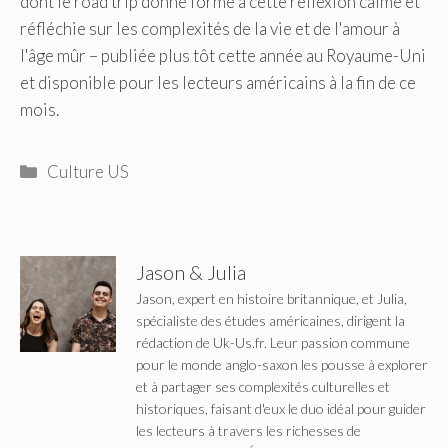
dont le road trip donne forme à cette réflexion calme et
réfléchie sur les complexités de la vie et de l'amour à
l'âge mûr – publiée plus tôt cette année au Royaume-Uni
et disponible pour les lecteurs américains à la fin de ce
mois.
Catégories
Culture US
Jason & Julia
Jason, expert en histoire britannique, et Julia,
spécialiste des études américaines, dirigent la
rédaction de Uk-Us.fr. Leur passion commune
pour le monde anglo-saxon les pousse à explorer
et à partager ses complexités culturelles et
historiques, faisant d'eux le duo idéal pour guider
les lecteurs à travers les richesses de