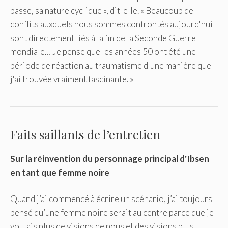
passe, sa nature cyclique », dit-elle. « Beaucoup de
conflits auxquels nous sommes confrontés aujourd'hui
sont directement liés à la fin de la Seconde Guerre
mondiale… Je pense que les années 50 ont été une
période de réaction au traumatisme d'une manière que
j'ai trouvée vraiment fascinante. »
Faits saillants de l’entretien
Sur la réinvention du personnage principal d'Ibsen
en tant que femme noire
Quand j’ai commencé à écrire un scénario, j’ai toujours
pensé qu’une femme noire serait au centre parce que je
voulais plus de visions de nous et des visions plus