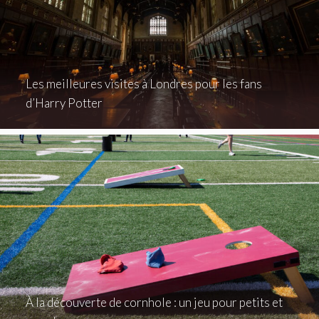
Les meilleures visites à Londres pour les fans
d’Harry Potter
À la découverte de cornhole : un jeu pour petits et