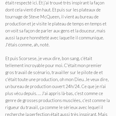
était respecté ici. Et j’ai trouvé très inspirant la façon
dont cela vient d’en haut. Et puis sur les plateaux de
tournage de Steve McQueen, il vient au bureau de
production et je visite le plateau de temps en temps et
on voit sa façon de parler aux gens et la douceur, mais
aussi la pure honnêteté avec laquelle il communique.
J'étais comme, ah, noté.
Et puis Scorsese, je veux dire, bon sang, c'était
tellement incroyable pour moi. C'était mon premier
gros travail de scénario, travailler sur le pilote de et
c'était toute une production, oh mon Dieu. Je veux dire,
un bureau de production ouvert 24h/24. Ce que je n'ai
plus vécu depuis. … J'ai appris là-bas, c'est comme ce
genre de grosses productions musclées, c'est comme la
rigueur du travail, ça comme le sérieux avec lequel il
recherche la perfection était aussi très inspirant. Mais