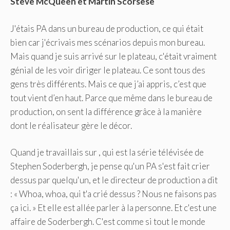
Steve McQueen
et
Martin Scorsese
J'étais PA dans un bureau de production, ce qui était
bien car j'écrivais mes scénarios depuis mon bureau.
Mais quand je suis arrivé sur le plateau, c'était vraiment
génial de les voir diriger le plateau. Ce sont tous des
gens très différents. Mais ce que j’ai appris, c’est que
tout vient d’en haut. Parce que même dans le bureau de
production, on sent la différence grâce à la manière
dont le réalisateur gère le décor.
Quand je travaillais sur , qui est la série télévisée de
Stephen Soderbergh, je pense qu'un PA s'est fait crier
dessus par quelqu'un, et le directeur de production a dit
: « Whoa, whoa, qui t'a crié dessus ? Nous ne faisons pas
ça ici. » Et elle est allée parler à la personne. Et c'est une
affaire de Soderbergh. C'est comme si tout le monde