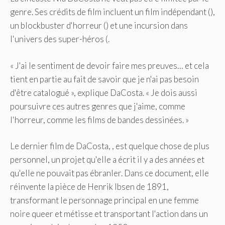
genre. Ses crédits de film incluent un film indépendant (),
un blockbuster d'horreur () et une incursion dans
l'univers des super-héros (.
« J'ai le sentiment de devoir faire mes preuves… et cela
tient en partie au fait de savoir que je n'ai pas besoin
d'être catalogué », explique DaCosta. « Je dois aussi
poursuivre ces autres genres que j'aime, comme
l'horreur, comme les films de bandes dessinées. »
Le dernier film de DaCosta, , est quelque chose de plus
personnel, un projet qu'elle a écrit il y a des années et
qu'elle ne pouvait pas ébranler. Dans ce document, elle
réinvente la pièce de Henrik Ibsen de 1891,
transformant le personnage principal en une femme
noire queer et métisse et transportant l'action dans un