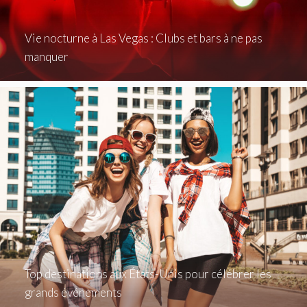
Vie nocturne à Las Vegas : Clubs et bars à ne pas
manquer
Top destinations aux États-Unis pour célébrer les
grands événements