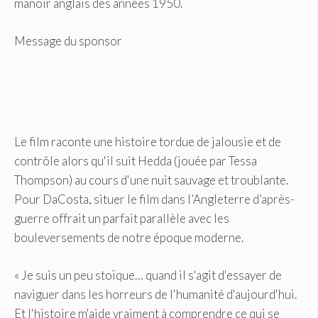
manoir anglais des années 1950.
Message du sponsor
Le film raconte une histoire tordue de jalousie et de
contrôle alors qu'il suit Hedda (jouée par Tessa
Thompson) au cours d'une nuit sauvage et troublante.
Pour DaCosta, situer le film dans l’Angleterre d’après-
guerre offrait un parfait parallèle avec les
bouleversements de notre époque moderne.
« Je suis un peu stoïque… quand il s'agit d'essayer de
naviguer dans les horreurs de l'humanité d'aujourd'hui.
Et l'histoire m'aide vraiment à comprendre ce qui se