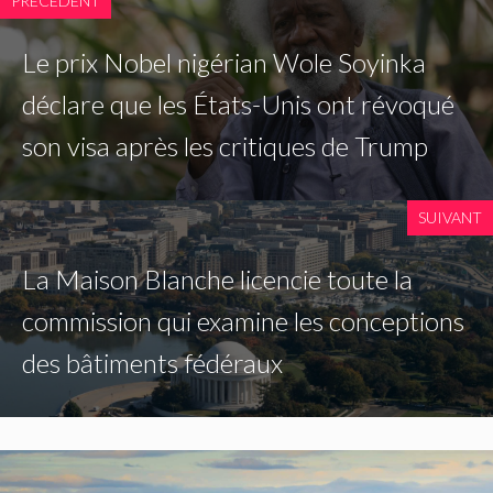
PRÉCÉDENT
Le prix Nobel nigérian Wole Soyinka
déclare que les États-Unis ont révoqué
son visa après les critiques de Trump
SUIVANT
La Maison Blanche licencie toute la
commission qui examine les conceptions
des bâtiments fédéraux