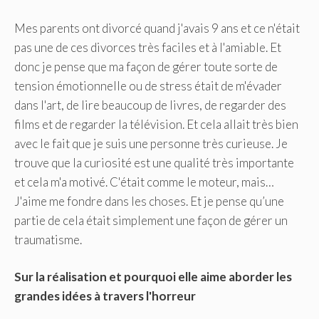
Mes parents ont divorcé quand j'avais 9 ans et ce n'était
pas une de ces divorces très faciles et à l'amiable. Et
donc je pense que ma façon de gérer toute sorte de
tension émotionnelle ou de stress était de m'évader
dans l'art, de lire beaucoup de livres, de regarder des
films et de regarder la télévision. Et cela allait très bien
avec le fait que je suis une personne très curieuse. Je
trouve que la curiosité est une qualité très importante
et cela m'a motivé. C'était comme le moteur, mais…
J'aime me fondre dans les choses. Et je pense qu’une
partie de cela était simplement une façon de gérer un
traumatisme.
Sur la réalisation et pourquoi elle aime aborder les
grandes idées à travers l'horreur