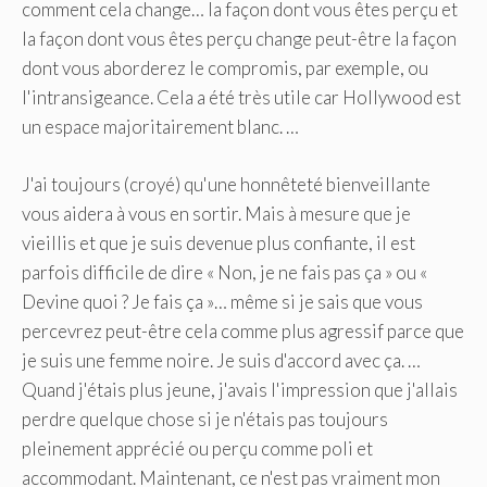
comment cela change… la façon dont vous êtes perçu et
la façon dont vous êtes perçu change peut-être la façon
dont vous aborderez le compromis, par exemple, ou
l'intransigeance. Cela a été très utile car Hollywood est
un espace majoritairement blanc. …
J'ai toujours (croyé) qu'une honnêteté bienveillante
vous aidera à vous en sortir. Mais à mesure que je
vieillis et que je suis devenue plus confiante, il est
parfois difficile de dire « Non, je ne fais pas ça » ou «
Devine quoi ? Je fais ça »… même si je sais que vous
percevrez peut-être cela comme plus agressif parce que
je suis une femme noire. Je suis d'accord avec ça. …
Quand j'étais plus jeune, j'avais l'impression que j'allais
perdre quelque chose si je n'étais pas toujours
pleinement apprécié ou perçu comme poli et
accommodant. Maintenant, ce n'est pas vraiment mon