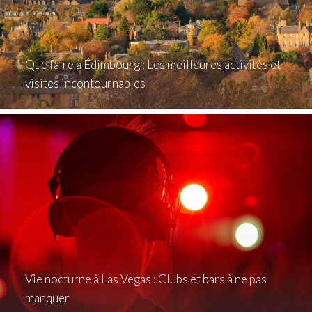
Que faire à Édimbourg : Les meilleures activités et
visites incontournables
Vie nocturne à Las Vegas : Clubs et bars à ne pas
manquer