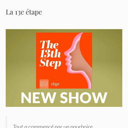
La 13e étape
Tout a commencé par un pourboire.