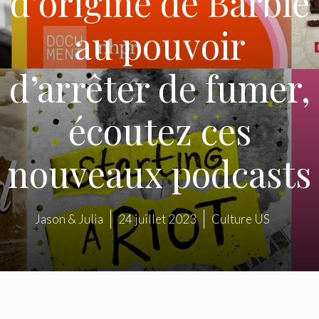
d’origine de Barbie
au pouvoir
d’arrêter de fumer,
écoutez ces
nouveaux podcasts
Jason & Julia
24 juillet 2023
Culture US