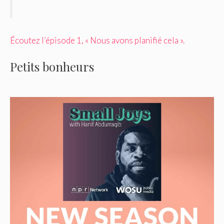
Écoutez l’épisode 1, « Nous avons planifié cela ».
Petits bonheurs