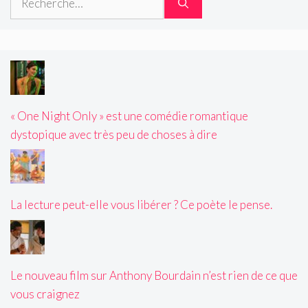
« One Night Only » est une comédie romantique
dystopique avec très peu de choses à dire
La lecture peut-elle vous libérer ? Ce poète le pense.
Le nouveau film sur Anthony Bourdain n’est rien de ce que
vous craignez