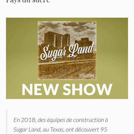
En 2018, des équipes de construction à
Sugar Land, au Texas, ont découvert 95