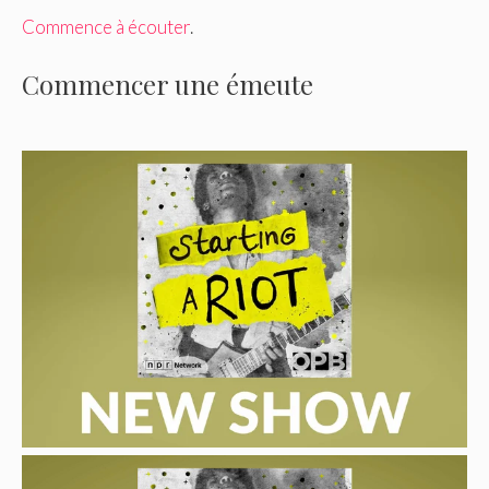
Commence à écouter
.
Commencer une émeute