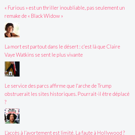
« Furious » est un thriller inoubliable, pas seulement un
remake de « Black Widow »
La mort est partout dans le désert : c'est là que Claire
Vaye Watkins se sent le plus vivante
Le service des parcs affirme que l'arche de Trump
obstruerait les sites historiques. Pourrait-il être déplacé
?
L’accès à l’avortement est limité. La faute à Hollywood ?