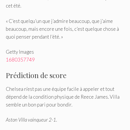
cet été.
« C’est quelqu’un que j’admire beaucoup, que j’aime
beaucoup, mais encore une fois, c’est quelque chose à
quoi penser pendant l’été. »
Getty Images
1680357749
Prédiction de score
Chelsea n’est pas une équipe facile à appeler et tout
dépend de la condition physique de Reece James. Villa
semble un bon pari pour bondir.
Aston Villa vainqueur 2-1
.