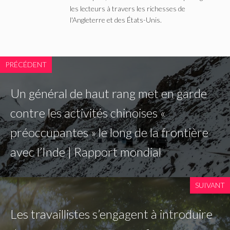
les lecteurs à travers les richesses de
l'Angleterre et des États-Unis.
PRÉCÉDENT
Un général de haut rang met en garde
contre les activités chinoises «
préoccupantes » le long de la frontière
avec l’Inde | Rapport mondial
SUIVANT
Les travaillistes s’engagent à introduire