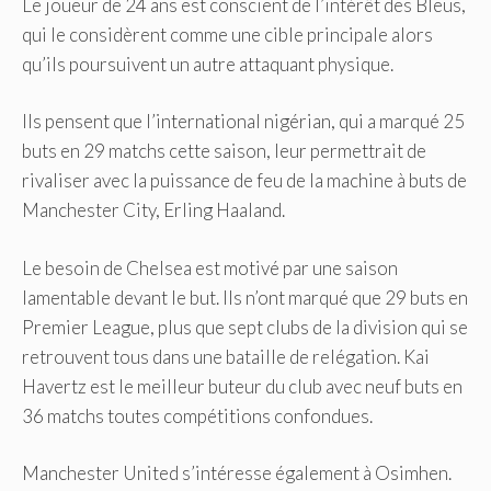
Le joueur de 24 ans est conscient de l’intérêt des Bleus,
qui le considèrent comme une cible principale alors
qu’ils poursuivent un autre attaquant physique.
Ils pensent que l’international nigérian, qui a marqué 25
buts en 29 matchs cette saison, leur permettrait de
rivaliser avec la puissance de feu de la machine à buts de
Manchester City, Erling Haaland.
Le besoin de Chelsea est motivé par une saison
lamentable devant le but. Ils n’ont marqué que 29 buts en
Premier League, plus que sept clubs de la division qui se
retrouvent tous dans une bataille de relégation. Kai
Havertz est le meilleur buteur du club avec neuf buts en
36 matchs toutes compétitions confondues.
Manchester United s’intéresse également à Osimhen.