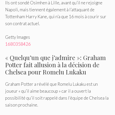
Ils ont sondé Osimhen à Lille, avant qu’il ne rejoigne
Napoli, mais tiennent également à l’attaquant de
Tottenham Harry Kane, qui n’a que 16 mois à courir sur
son contrat actuel.
Getty Images
1680358426
« Quelqu’un que j’admire »: Graham
Potter fait allusion à la décision de
Chelsea pour Romelu Lukaku
Graham Potter a révélé que Romelu Lukaku est un
joueur « qu’il aime beaucoup » car il a ouvert la
possibilité qu’il soit rappelé dans l’équipe de Chelsea la
saison prochaine.