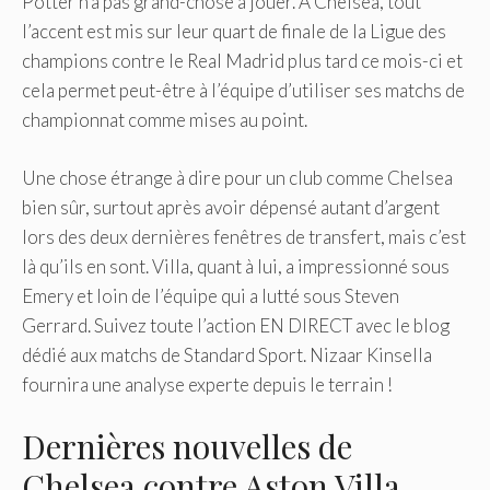
Potter n’a pas grand-chose à jouer. À Chelsea, tout
l’accent est mis sur leur quart de finale de la Ligue des
champions contre le Real Madrid plus tard ce mois-ci et
cela permet peut-être à l’équipe d’utiliser ses matchs de
championnat comme mises au point.
Une chose étrange à dire pour un club comme Chelsea
bien sûr, surtout après avoir dépensé autant d’argent
lors des deux dernières fenêtres de transfert, mais c’est
là qu’ils en sont. Villa, quant à lui, a impressionné sous
Emery et loin de l’équipe qui a lutté sous Steven
Gerrard. Suivez toute l’action EN DIRECT avec le blog
dédié aux matchs de Standard Sport. Nizaar Kinsella
fournira une analyse experte depuis le terrain !
Dernières nouvelles de
Chelsea contre Aston Villa