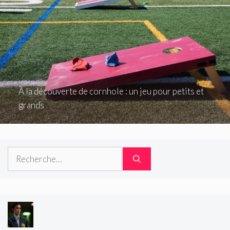
À la découverte de cornhole : un jeu pour petits et
grands
Rechercher :