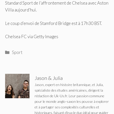
Standard Sport de l’affrontement de Chelsea avec Aston
Villa aujourd’hui.
Le coup d’envoi de Stamford Bridge est à 17h30 BST.
Chelsea FC via Getty Images
Catégories
Sport
Jason & Julia
Jason, expert en histoire britannique, et Julia,
spécialiste des études américaines, dirigent la
rédaction de Uk-Us.fr. Leur passion commune
pour le monde anglo-saxon les pousse à explorer
et à partager ses complexités culturelles et
historiques, faisant d'eux le duo idéal pour guider