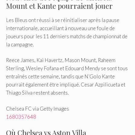
Mount et Kante pourraient jouer
Les Bleus ont réussi à se réinitialiser après la pause
internationale, accueillant à nouveau une foule de
joueurs pour les 11 derniers matchs de championnat de
la campagne.
Reece James, Kai Havertz, Mason Mount, Raheem
Sterling, Wesley Fofana et Edouard Mendy se sont tous
entraînés cette semaine, tandis que N’Golo Kante
pourrait également être impliqué. Cesar Azpilicueta et
Thiago Silva restent absents.
Chelsea FC via Getty Images
1680357648
Où Chelsea vs Aston Villa