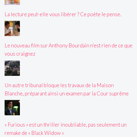
La lecture peut-elle vous libérer ? Ce poète le pense.
Le nouveau film sur Anthony Bourdain n’est rien de ce que
vous craignez
Un autre tribunal bloque les travaux de la Maison
Blanche, préparant ainsi un examen par la Cour suprême
« Furious » est un thriller inoubliable, pas seulement un
remake de « Black Widow »