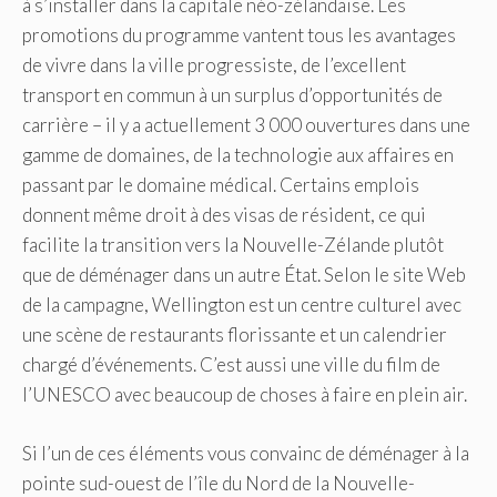
à s’installer dans la capitale néo-zélandaise. Les
promotions du programme vantent tous les avantages
de vivre dans la ville progressiste, de l’excellent
transport en commun à un surplus d’opportunités de
carrière – il y a actuellement 3 000 ouvertures dans une
gamme de domaines, de la technologie aux affaires en
passant par le domaine médical. Certains emplois
donnent même droit à des visas de résident, ce qui
facilite la transition vers la Nouvelle-Zélande plutôt
que de déménager dans un autre État. Selon le site Web
de la campagne, Wellington est un centre culturel avec
une scène de restaurants florissante et un calendrier
chargé d’événements. C’est aussi une ville du film de
l’UNESCO avec beaucoup de choses à faire en plein air.
Si l’un de ces éléments vous convainc de déménager à la
pointe sud-ouest de l’île du Nord de la Nouvelle-