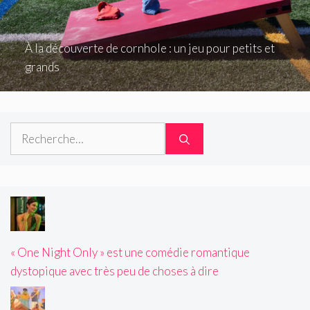
À la découverte de cornhole : un jeu pour petits et
grands
Rechercher :
« One Night Only » est une comédie romantique
dystopique avec très peu de choses à dire