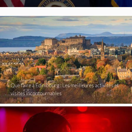
Que faire à Édimbourg : Les meilleures activités et
visites incontournables