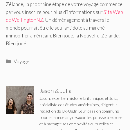
Zélande, la prochaine étape de votre voyage commence
par vous inscrire pour plus d’informations sur
Site Web
de WellingtonNZ
. Un déménagement à travers le
monde pourrait être le seul antidote au marché
immobilier américain. Bien joué, la Nouvelle-Zélande.
Bien joué.
Catégories
Voyage
Jason & Julia
Jason, expert en histoire britannique, et Julia,
spécialiste des études américaines, dirigent la
rédaction de Uk-Us.fr. Leur passion commune
pour le monde anglo-saxon les pousse à explorer
et à partager ses complexités culturelles et