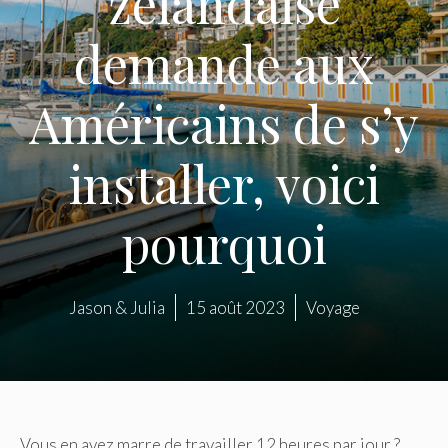
zélandaise
demande aux
Américains de s’y
installer, voici
pourquoi
Jason & Julia
15 août 2023
Voyage
Vous en avez marre de travailler 12 heures par jour ?