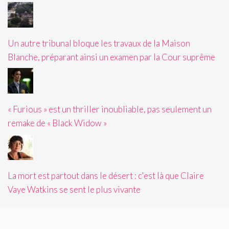
Un autre tribunal bloque les travaux de la Maison
Blanche, préparant ainsi un examen par la Cour suprême
« Furious » est un thriller inoubliable, pas seulement un
remake de « Black Widow »
La mort est partout dans le désert : c'est là que Claire
Vaye Watkins se sent le plus vivante