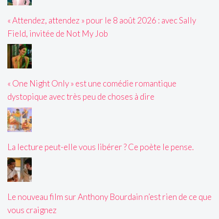
« Attendez, attendez » pour le 8 août 2026 : avec Sally
Field, invitée de Not My Job
« One Night Only » est une comédie romantique
dystopique avec très peu de choses à dire
La lecture peut-elle vous libérer ? Ce poète le pense.
Le nouveau film sur Anthony Bourdain n’est rien de ce que
vous craignez