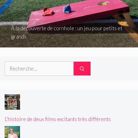
À la découverte de cornhole : un jeu pour petits et
grands
Rechercher :
L'histoire de deux films excitants très différents