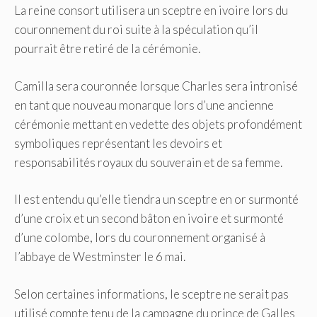
La reine consort utilisera un sceptre en ivoire lors du
couronnement du roi suite à la spéculation qu’il
pourrait être retiré de la cérémonie.
Camilla sera couronnée lorsque Charles sera intronisé
en tant que nouveau monarque lors d’une ancienne
cérémonie mettant en vedette des objets profondément
symboliques représentant les devoirs et
responsabilités royaux du souverain et de sa femme.
Il est entendu qu’elle tiendra un sceptre en or surmonté
d’une croix et un second bâton en ivoire et surmonté
d’une colombe, lors du couronnement organisé à
l’abbaye de Westminster le 6 mai.
Selon certaines informations, le sceptre ne serait pas
utilisé compte tenu de la campagne du prince de Galles