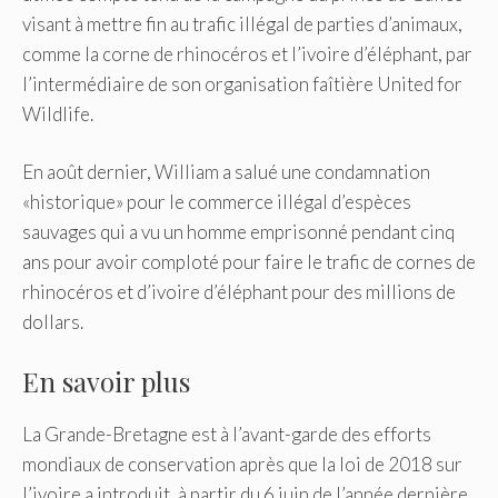
visant à mettre fin au trafic illégal de parties d’animaux,
comme la corne de rhinocéros et l’ivoire d’éléphant, par
l’intermédiaire de son organisation faîtière United for
Wildlife.
En août dernier, William a salué une condamnation
«historique» pour le commerce illégal d’espèces
sauvages qui a vu un homme emprisonné pendant cinq
ans pour avoir comploté pour faire le trafic de cornes de
rhinocéros et d’ivoire d’éléphant pour des millions de
dollars.
En savoir plus
La Grande-Bretagne est à l’avant-garde des efforts
mondiaux de conservation après que la loi de 2018 sur
l’ivoire a introduit, à partir du 6 juin de l’année dernière,