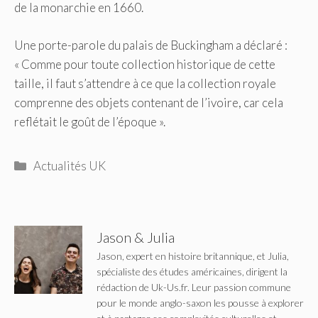
de la monarchie en 1660.
Une porte-parole du palais de Buckingham a déclaré :
« Comme pour toute collection historique de cette
taille, il faut s’attendre à ce que la collection royale
comprenne des objets contenant de l’ivoire, car cela
reflétait le goût de l’époque ».
Catégories
Actualités UK
Jason & Julia
Jason, expert en histoire britannique, et Julia,
spécialiste des études américaines, dirigent la
rédaction de Uk-Us.fr. Leur passion commune
pour le monde anglo-saxon les pousse à explorer