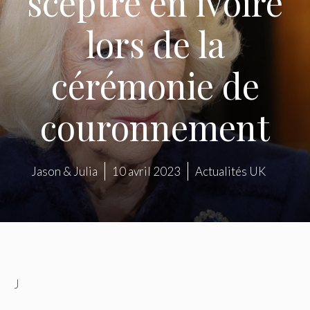
sceptre en ivoire
lors de la
cérémonie de
couronnement
Jason & Julia
10 avril 2023
Actualités UK
J