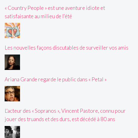
« Country People » est une aventure idiote et
satisfaisante au milieu de l'été
Les nouvelles façons discutables de surveiller vos amis
Ariana Grande regarde le public dans « Petal »
L'acteur des « Sopranos », Vincent Pastore, connu pour
jouer des truands et des durs, est décédé à 80 ans