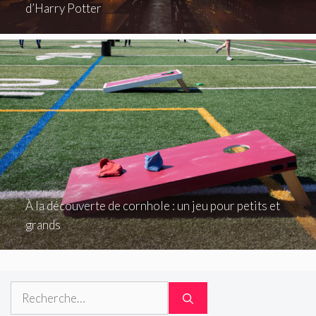
d’Harry Potter
À la découverte de cornhole : un jeu pour petits et
grands
Rechercher :