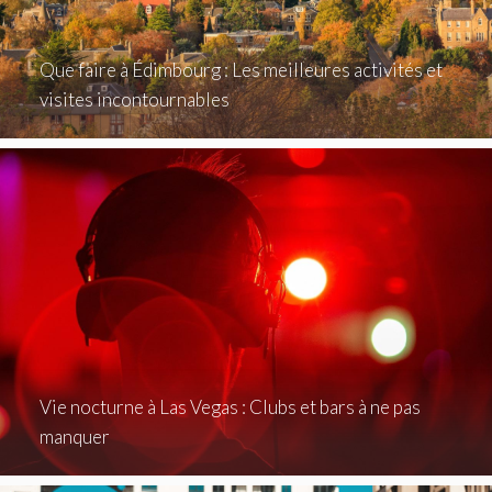
Que faire à Édimbourg : Les meilleures activités et
visites incontournables
Vie nocturne à Las Vegas : Clubs et bars à ne pas
manquer