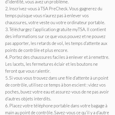
d’identité, vous avez un problème.
2. Inscrivez-vous à TSA PreCheck. Vous gagnerez du
temps puisque vous n’aurez pas à enlever vos
chaussures, votre veste ou votre ordinateur portable.
3. Téléchargez l’application gratuite myTSA. Il contient
des informations sur ce que vous pouvez et ne pouvez
pas apporter, les retards de vol, les temps d’attente aux
points de contrôle et plus encore.
4. Portez des chaussures faciles à enlever et à remettre.
Les lacets, les fermetures éclair et les boutons ne
feront que vous ralentir.
5. Si vous vous trouvez dans une file d’attente à un point
de contrôle, utilisez ce temps à bon escient : videz vos
poches, buvez votre eau et assurez-vous de ne pas avoir
d’autres objets interdits.
6. Placez votre téléphone portable dans votre bagage à
main au point de contrôle. Savez-vous ce qu’il y a d’autre