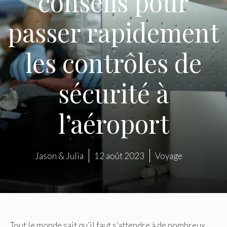
conseils pour
passer rapidement
les contrôles de
sécurité à
l’aéroport
Jason & Julia
12 août 2023
Voyage
Tout le monde sait qu’il faut s’attendre à de nombreux