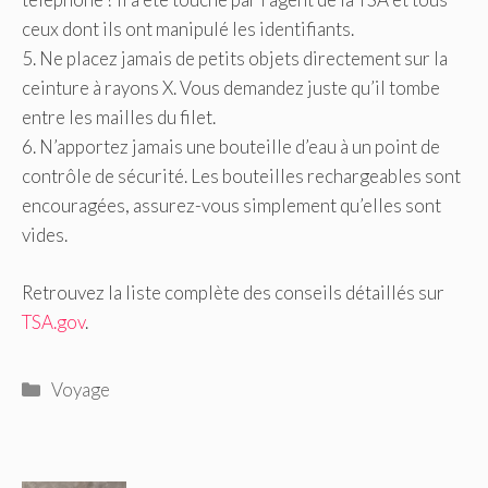
ceux dont ils ont manipulé les identifiants.
5. Ne placez jamais de petits objets directement sur la
ceinture à rayons X. Vous demandez juste qu’il tombe
entre les mailles du filet.
6. N’apportez jamais une bouteille d’eau à un point de
contrôle de sécurité. Les bouteilles rechargeables sont
encouragées, assurez-vous simplement qu’elles sont
vides.
Retrouvez la liste complète des conseils détaillés sur
TSA.gov
.
Catégories
Voyage