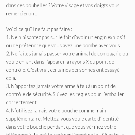
dans ces poubelles ? Votre visage et vos doigts vous
remercieront.
Voici ce qu’il ne faut pas faire :
1. Ne plaisantez pas sur le fait d’avoir un engin explosif
ou de prétendre que vous avez une bombe avec vous.
2. Ne faites jamais passer votre animal de compagnie ou
votre enfant dans l’appareil à rayons X du point de
contrôle. C’est vrai, certaines personnes ont essayé
cela.
3. N’apportez jamais votre arme à feu à un point de
contrôle de sécurité. Suivez les règles pour l’emballer
correctement.
4. N’utilisez jamais votre bouche comme main
supplémentaire. Mettez-vous votre carte d’identité
dans votre bouche pendant que vous vérifiez votre
téléphone ? Il a été touché par l’agent de la TSA et tous