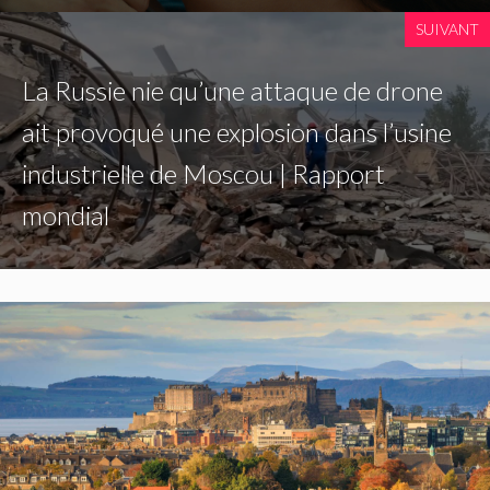
SUIVANT
La Russie nie qu’une attaque de drone
ait provoqué une explosion dans l’usine
industrielle de Moscou | Rapport
mondial