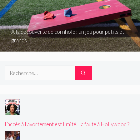
À la découverte de cornhole : un jeu pour petits et
grands
Rechercher :
L’accès à l’avortement est limité. La faute à Hollywood ?