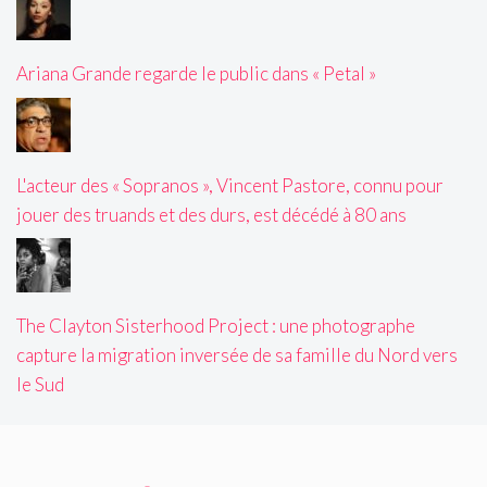
Ariana Grande regarde le public dans « Petal »
L'acteur des « Sopranos », Vincent Pastore, connu pour
jouer des truands et des durs, est décédé à 80 ans
The Clayton Sisterhood Project : une photographe
capture la migration inversée de sa famille du Nord vers
le Sud