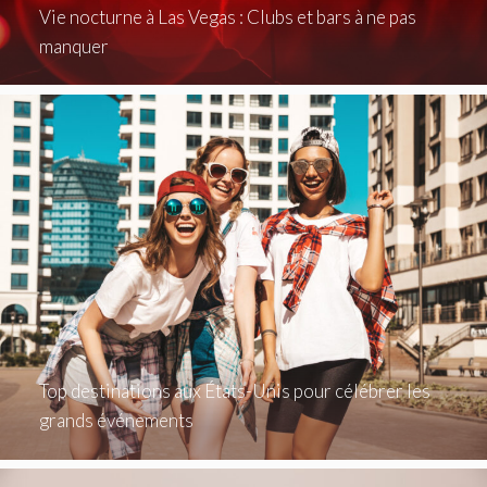
Vie nocturne à Las Vegas : Clubs et bars à ne pas
manquer
Top destinations aux États-Unis pour célébrer les
grands événements