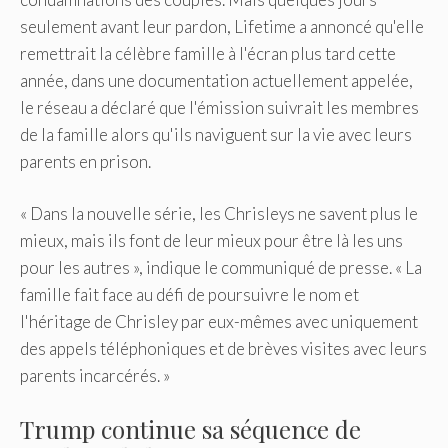
seulement avant leur pardon, Lifetime a annoncé qu'elle
remettrait la célèbre famille à l'écran plus tard cette
année, dans une documentation actuellement appelée,
le réseau a déclaré que l'émission suivrait les membres
de la famille alors qu'ils naviguent sur la vie avec leurs
parents en prison.
« Dans la nouvelle série, les Chrisleys ne savent plus le
mieux, mais ils font de leur mieux pour être là les uns
pour les autres », indique le communiqué de presse. « La
famille fait face au défi de poursuivre le nom et
l'héritage de Chrisley par eux-mêmes avec uniquement
des appels téléphoniques et de brèves visites avec leurs
parents incarcérés. »
Trump continue sa séquence de