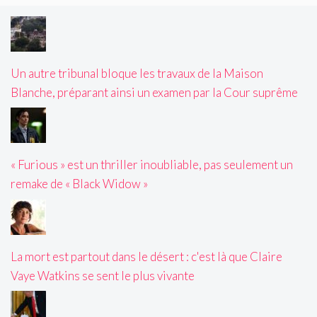
Un autre tribunal bloque les travaux de la Maison
Blanche, préparant ainsi un examen par la Cour suprême
« Furious » est un thriller inoubliable, pas seulement un
remake de « Black Widow »
La mort est partout dans le désert : c'est là que Claire
Vaye Watkins se sent le plus vivante