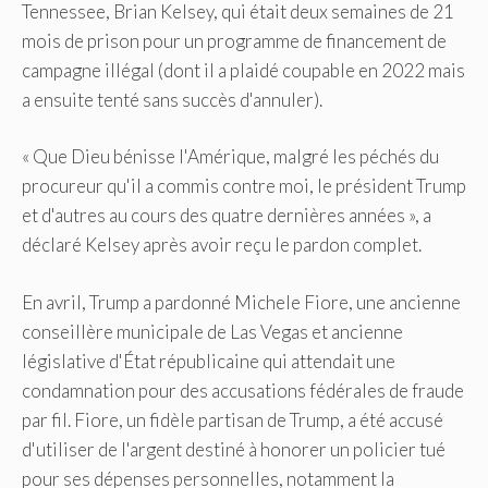
Tennessee, Brian Kelsey, qui était deux semaines de 21
mois de prison pour un programme de financement de
campagne illégal (dont il a plaidé coupable en 2022 mais
a ensuite tenté sans succès d'annuler).
« Que Dieu bénisse l'Amérique, malgré les péchés du
procureur qu'il a commis contre moi, le président Trump
et d'autres au cours des quatre dernières années », a
déclaré Kelsey après avoir reçu le pardon complet.
En avril, Trump a pardonné Michele Fiore, une ancienne
conseillère municipale de Las Vegas et ancienne
législative d'État républicaine qui attendait une
condamnation pour des accusations fédérales de fraude
par fil. Fiore, un fidèle partisan de Trump, a été accusé
d'utiliser de l'argent destiné à honorer un policier tué
pour ses dépenses personnelles, notamment la