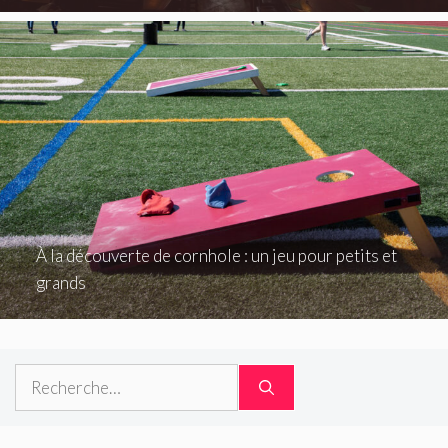
À la découverte de cornhole : un jeu pour petits et
grands
Rechercher :