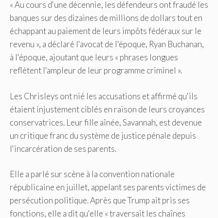
« Au cours d'une décennie, les défendeurs ont fraudé les
banques sur des dizaines de millions de dollars tout en
échappant au paiement de leurs impôts fédéraux sur le
revenu », a déclaré l'avocat de l'époque, Ryan Buchanan,
à l'époque, ajoutant que leurs « phrases longues
reflètent l'ampleur de leur programme criminel ».
Les Chrisleys ont nié les accusations et affirmé qu'ils
étaient injustement ciblés en raison de leurs croyances
conservatrices. Leur fille aînée, Savannah, est devenue
un critique franc du système de justice pénale depuis
l'incarcération de ses parents.
Elle a parlé sur scène à la convention nationale
républicaine en juillet, appelant ses parents victimes de
persécution politique. Après que Trump ait pris ses
fonctions, elle a dit qu'elle « traversait les chaînes