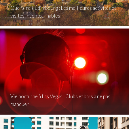
Que faire à Édimbourg : Les meilleures activités et
visites incontournables
Vie nocturne à Las Vegas : Clubs et bars à ne pas
manquer