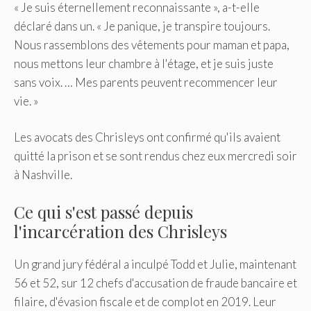
« Je suis éternellement reconnaissante », a-t-elle
déclaré dans un. « Je panique, je transpire toujours.
Nous rassemblons des vêtements pour maman et papa,
nous mettons leur chambre à l'étage, et je suis juste
sans voix. … Mes parents peuvent recommencer leur
vie. »
Les avocats des Chrisleys ont confirmé qu'ils avaient
quitté la prison et se sont rendus chez eux mercredi soir
à Nashville.
Ce qui s'est passé depuis
l'incarcération des Chrisleys
Un grand jury fédéral a inculpé Todd et Julie, maintenant
56 et 52, sur 12 chefs d'accusation de fraude bancaire et
filaire, d'évasion fiscale et de complot en 2019. Leur