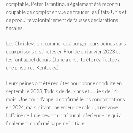
comptable, Peter Tarantino, a également été reconnu
coupable de complot en vue de frauder les États-Unis et
de produire volontairement de fausses déclarations
fiscales.
Les Chrisleys ont commencé à purger leurs peines dans
deux prisons distinctes en Floride en janvier 2023 et
les font appel depuis. (Julie a ensuite été réaffectée à
une prison du Kentucky.)
Leurs peines ont été réduites pour bonne conduite en
septembre 2023, Todd's de deux ans et Julie's de 14
mois. Une cour d'appel a confirmé leurs condamnations
en 2024, mais, citant une erreur de calcul, a renvoyé
l'affaire de Julie devant un tribunal inférieur – ce qui a
finalement confirmé sa peine initiale.