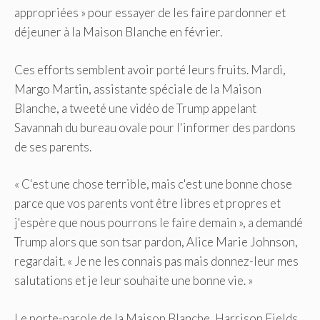
appropriées » pour essayer de les faire pardonner et
déjeuner à la Maison Blanche en février.
Ces efforts semblent avoir porté leurs fruits. Mardi,
Margo Martin, assistante spéciale de la Maison
Blanche, a tweeté une vidéo de Trump appelant
Savannah du bureau ovale pour l'informer des pardons
de ses parents.
« C'est une chose terrible, mais c'est une bonne chose
parce que vos parents vont être libres et propres et
j'espère que nous pourrons le faire demain », a demandé
Trump alors que son tsar pardon, Alice Marie Johnson,
regardait. « Je ne les connais pas mais donnez-leur mes
salutations et je leur souhaite une bonne vie. »
Le porte-parole de la Maison Blanche, Harrison Fields,