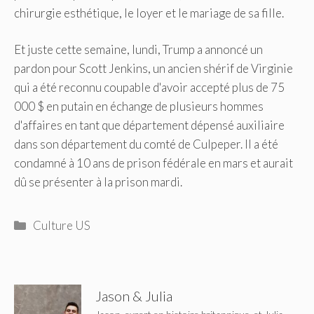
chirurgie esthétique, le loyer et le mariage de sa fille.
Et juste cette semaine, lundi, Trump a annoncé un
pardon pour Scott Jenkins, un ancien shérif de Virginie
qui a été reconnu coupable d'avoir accepté plus de 75
000 $ en putain en échange de plusieurs hommes
d'affaires en tant que département dépensé auxiliaire
dans son département du comté de Culpeper. Il a été
condamné à 10 ans de prison fédérale en mars et aurait
dû se présenter à la prison mardi.
Catégories
Culture US
Jason & Julia