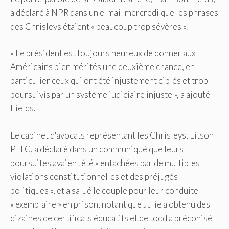
a déclaré à NPR dans un e-mail mercredi que les phrases
des Chrisleys étaient « beaucoup trop sévères ».
« Le président est toujours heureux de donner aux
Américains bien mérités une deuxième chance, en
particulier ceux qui ont été injustement ciblés et trop
poursuivis par un système judiciaire injuste », a ajouté
Fields.
Le cabinet d'avocats représentant les Chrisleys, Litson
PLLC, a déclaré dans un communiqué que leurs
poursuites avaient été « entachées par de multiples
violations constitutionnelles et des préjugés
politiques », et a salué le couple pour leur conduite
« exemplaire » en prison, notant que Julie a obtenu des
dizaines de certificats éducatifs et de todd a préconisé