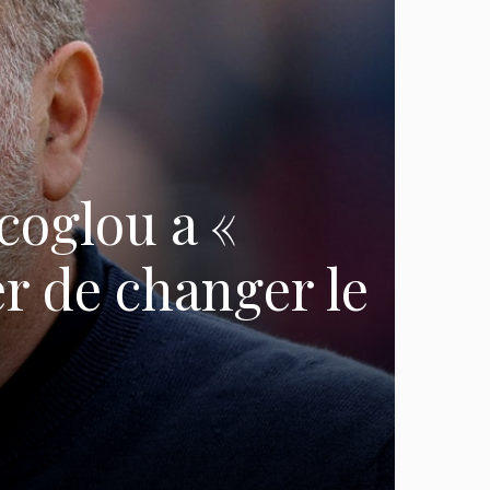
coglou a «
r de changer le