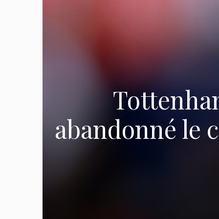
Tottenham
abandonné le c