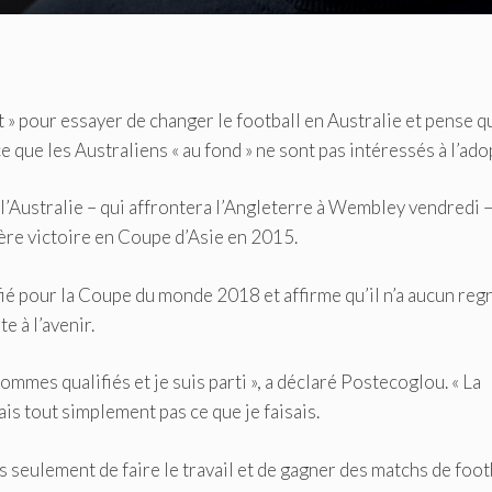
 » pour essayer de changer le football en Australie et pense q
 que les Australiens « au fond » ne sont pas intéressés à l’ado
 l’Australie – qui affrontera l’Angleterre à Wembley vendredi 
ère victoire en Coupe d’Asie en 2015.
fié pour la Coupe du monde 2018 et affirme qu’il n’a aucun reg
e à l’avenir.
mes qualifiés et je suis parti », a déclaré Postecoglou. « La
mais tout simplement pas ce que je faisais.
pas seulement de faire le travail et de gagner des matchs de foot