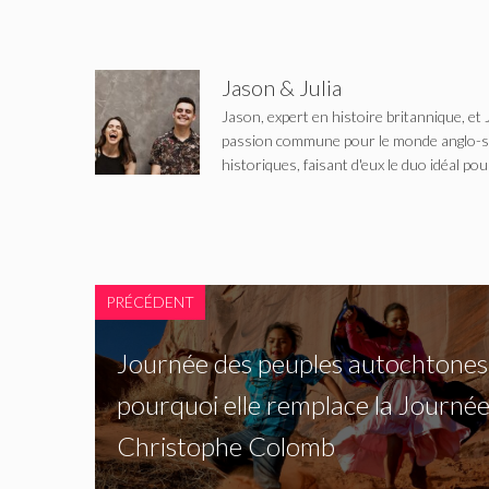
Jason & Julia
Jason, expert en histoire britannique, et 
passion commune pour le monde anglo-saxo
historiques, faisant d'eux le duo idéal pou
PRÉCÉDENT
Journée des peuples autochtones 
pourquoi elle remplace la Journée
Christophe Colomb