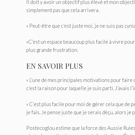
Il doit y avoir un objectif plus élevé et mon object
simplement pas que cela arrivera.
« Peut-être que c’est juste moi, je ne suis pas cyn
«C’est un espace beaucoup plus facile à vivre pour
plus grande frustration.
EN SAVOIR PLUS
« L’une de mes principales motivations pour faire ce 
c’est la raison pour laquelle je suis parti. J’avais 
« C’est plus facile pour moi de gérer cela que de 
je fais. Je pense juste que je serais déçu, alors je
Postecoglou estime que la force des Aussie Rules, 