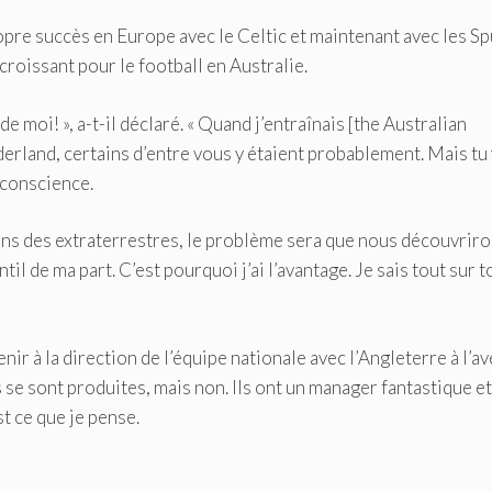
re succès en Europe avec le Celtic et maintenant avec les Sp
 croissant pour le football en Australie.
de moi! », a-t-il déclaré. « Quand j’entraînais [the Australian
nderland, certains d’entre vous y étaient probablement. Mais tu
 conscience.
vrons des extraterrestres, le problème sera que nous découvrir
l de ma part. C’est pourquoi j’ai l’avantage. Je sais tout sur to
nir à la direction de l’équipe nationale avec l’Angleterre à l’av
se sont produites, mais non. Ils ont un manager fantastique et
t ce que je pense.