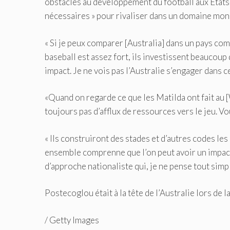
obstacles au développement du football aux États-
nécessaires » pour rivaliser dans un domaine mon
« Si je peux comparer [Australia] dans un pays com
baseball est assez fort, ils investissent beaucoup
impact. Je ne vois pas l’Australie s’engager dans c
«Quand on regarde ce que les Matilda ont fait a
toujours pas d’afflux de ressources vers le jeu. Vou
« Ils construiront des stades et d’autres codes le
ensemble comprenne que l’on peut avoir un impact
d’approche nationaliste qui, je ne pense tout simp
Postecoglou était à la tête de l’Australie lors d
/
Getty Images