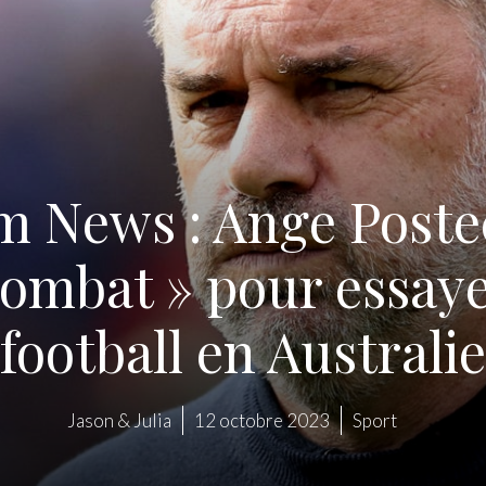
 News : Ange Poste
ombat » pour essaye
football en Australie
Jason & Julia
12 octobre 2023
Sport