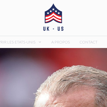
IR LES ETATS-UNIS
A PROPOS
CONTACT