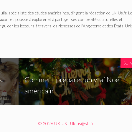
Julia, spécialiste des études américaines, dirigent la rédaction de Uk-Us.fr. L
n les pousse à explorer et à partager ses complexités culturelles et
r guider les lecteurs à travers les richesses de l'Angleterre et des États-Uni
SUI
s
Comment préparer un vrai Noël
américain
© 2026 UK-US - Uk-us@sfr.fr