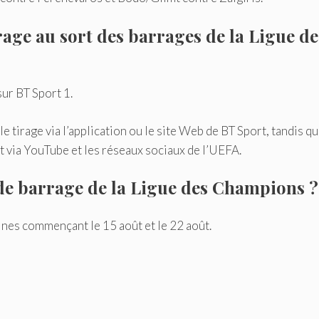
age au sort des barrages de la Ligue de
sur BT Sport 1.
 tirage via l’application ou le site Web de BT Sport, tandis qu
t via YouTube et les réseaux sociaux de l’UEFA.
de barrage de la Ligue des Champions ?
ines commençant le 15 août et le 22 août.