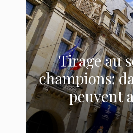
Tirage au s
champions: da
peuvent a