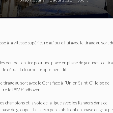
e à la vitesse supérieure aujourd’hui avec le tirage au sort d
s équipes en lice pour une place en phase de groupes, ce tira
nt le début du tournoi proprement dit.
le tirage au sort avec le Gers face à l’Union Saint-Gilloise de
ontre le PSV Eindhoven.
 des champions et la voie de la ligue avec les Rangers dans ce
 phase de groupes. Les deux perdants iront en phase de groupe