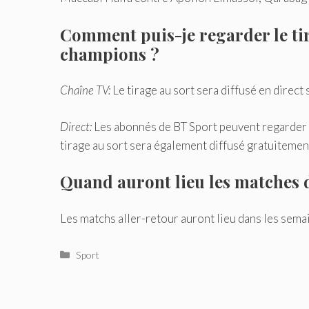
Comment puis-je regarder le tir
champions ?
Chaîne TV:
Le tirage au sort sera diffusé en direct 
Direct:
Les abonnés de BT Sport peuvent regarder le
tirage au sort sera également diffusé gratuitemen
Quand auront lieu les matches 
Les matchs aller-retour auront lieu dans les sema
Catégories
Sport