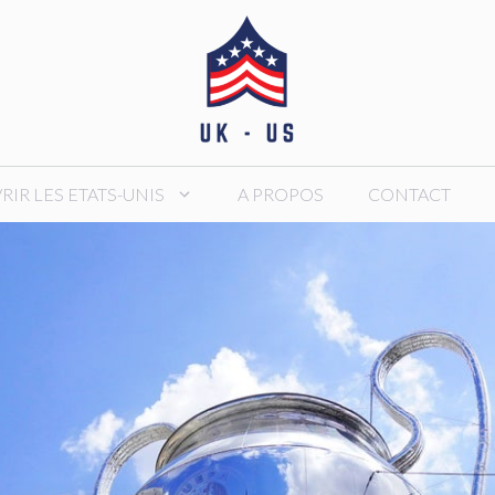
IR LES ETATS-UNIS
A PROPOS
CONTACT