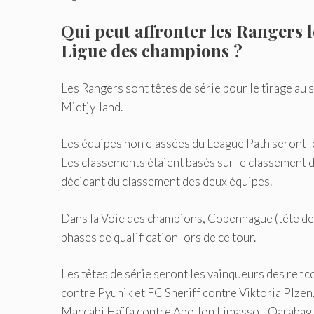
Qui peut affronter les Rangers l
Ligue des champions ?
Les Rangers sont têtes de série pour le tirage au 
Midtjylland.
Les équipes non classées du League Path seront 
Les classements étaient basés sur le classement 
décidant du classement des deux équipes.
Dans la Voie des champions, Copenhague (tête de s
phases de qualification lors de ce tour.
Les têtes de série seront les vainqueurs des re
contre Pyunik et FC Sheriff contre Viktoria Plze
Maccabi Haïfa contre Apollon Limassol, Qarabag 