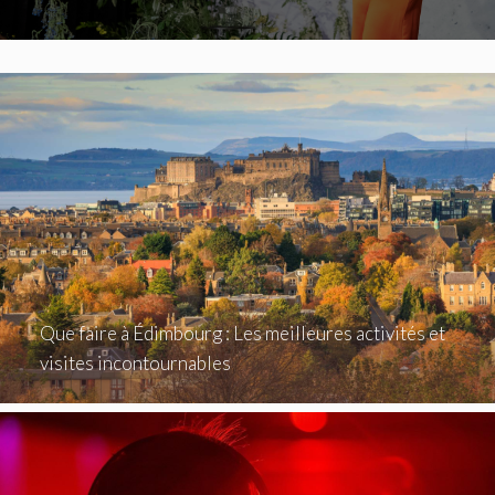
Que faire à Édimbourg : Les meilleures activités et
visites incontournables