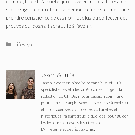
compte, la part d’anxiété qui couve en moi est tolérable
si elle signifie entretenir la mémoire d’une victime, faire
prendre conscience de cas non résolus ou collecter des
preuves qui
pourrait
sera utile à l’avenir.
Catégories
Lifestyle
Jason & Julia
Jason, expert en histoire britannique, et Julia,
spécialiste des études américaines, dirigent la
rédaction de Uk-Us.fr. Leur passion commune
pour le monde anglo-saxon les pousse à explorer
et à partager ses complexités culturelles et
historiques, faisant d'eux le duo idéal pour guider
les lecteurs à travers les richesses de
l'Angleterre et des États-Unis.