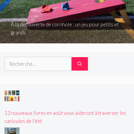
À la découverte de cornhole : un jeu pour petits et
grands
Rechercher :
13 nouveaux livres en août vous aideront à traverser les
canicules de l'été