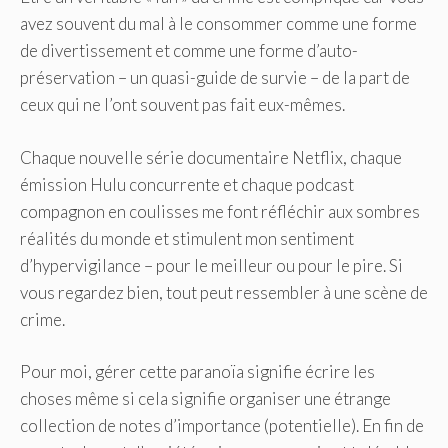
avez souvent du mal à le consommer comme une forme
de divertissement et comme une forme d’auto-
préservation – un quasi-guide de survie – de la part de
ceux qui ne l’ont souvent pas fait eux-mêmes.
Chaque nouvelle série documentaire Netflix, chaque
émission Hulu concurrente et chaque podcast
compagnon en coulisses me font réfléchir aux sombres
réalités du monde et stimulent mon sentiment
d’hypervigilance – pour le meilleur ou pour le pire. Si
vous regardez bien, tout peut ressembler à une scène de
crime.
Pour moi, gérer cette paranoïa signifie écrire les
choses même si cela signifie organiser une étrange
collection de notes d’importance (potentielle)‌. En fin de