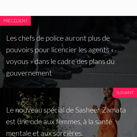
PRÉCÉDENT
Les chefs de police auront plus de
pouvoirs pour licencier les agents «
voyous » dans le cadre des plans du
gouvernement
SUIVANT
Le nouveau spécial de Sasheer Zamata
est une ode aux femmes, à la santé
mentale et aux sorcières.