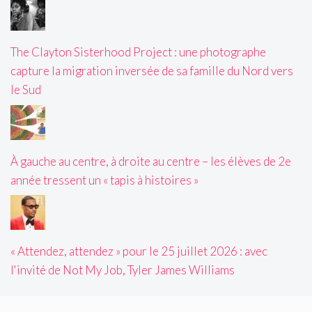
The Clayton Sisterhood Project : une photographe
capture la migration inversée de sa famille du Nord vers
le Sud
À gauche au centre, à droite au centre – les élèves de 2e
année tressent un « tapis à histoires »
« Attendez, attendez » pour le 25 juillet 2026 : avec
l'invité de Not My Job, Tyler James Williams