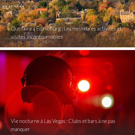
Que faire à Édimbourg : Les meilleures activités et
visites incontournables
Vie nocturne à Las Vegas : Clubs et bars à ne pas
manquer