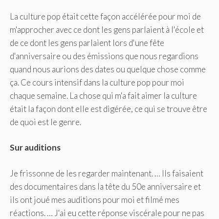
La culture pop était cette façon accélérée pour moi de
m'approcher avec ce dont les gens parlaient à l'école et
de ce dont les gens parlaient lors d'une fête
d'anniversaire ou des émissions que nous regardions
quand nous aurions des dates ou quelque chose comme
ça. Ce cours intensif dans la culture pop pour moi
chaque semaine. La chose qui m'a fait aimer la culture
était la façon dont elle est digérée, ce qui se trouve être
de quoi est le genre.
Sur
auditions
Je frissonne de les regarder maintenant. … Ils faisaient
des documentaires dans la tête du 50e anniversaire et
ils ont joué mes auditions pour moi et filmé mes
réactions. … J'ai eu cette réponse viscérale pour ne pas