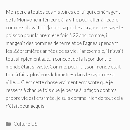
Mon père a toutes ces histoires de lui qui déménagent
de la Mongolie intérieure à la ville pour aller à l'école,
comme s'il avait 11 $ dans sa poche à la gare, a essayé le
poisson pour la première fois à 22 ans, comme, il
mangeait des pommes de terre et de l'agneau pendant
les 22 premières années de sa vie. Par exemple, il n'avait
tout simplement aucun concept de la façon dont le
monde était si vaste. Comme, pour lui, son monde était
tout à fait à plusieurs kilomètres dans le rayon de sa
ville. … C'est cette chose vraiment écrasante que je
ressens à chaque fois que je pense à la façon dont ma
propre vie est charmée, je suis comme: rien de tout cela
n'était pour acquis.
Catégories
Culture US