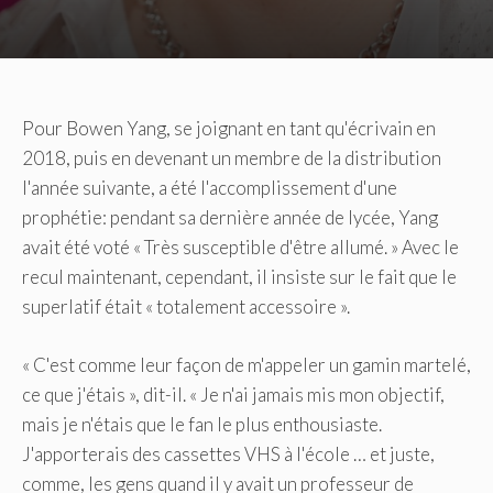
Pour Bowen Yang, se joignant en tant qu'écrivain en
2018, puis en devenant un membre de la distribution
l'année suivante, a été l'accomplissement d'une
prophétie: pendant sa dernière année de lycée, Yang
avait été voté
« Très susceptible d'être allumé. » Avec le
recul maintenant, cependant, il insiste sur le fait que le
superlatif était « totalement accessoire ».
« C'est comme leur façon de m'appeler un gamin martelé,
ce que j'étais », dit-il. « Je n'ai jamais mis mon objectif,
mais je n'étais que le fan le plus enthousiaste.
J'apporterais des cassettes VHS à l'école … et juste,
comme, les gens quand il y avait un professeur de