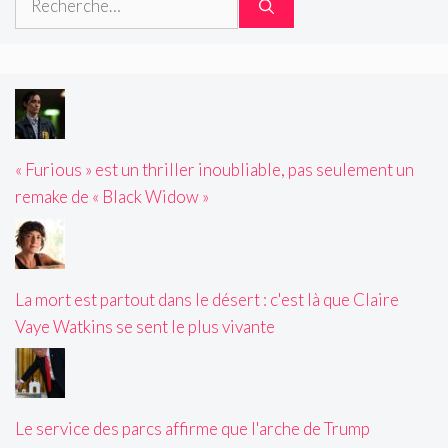
« Furious » est un thriller inoubliable, pas seulement un
remake de « Black Widow »
La mort est partout dans le désert : c'est là que Claire
Vaye Watkins se sent le plus vivante
Le service des parcs affirme que l'arche de Trump