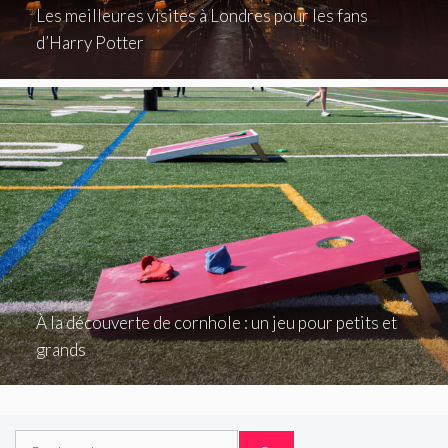
Les meilleures visites à Londres pour les fans
d’Harry Potter
À la découverte de cornhole : un jeu pour petits et
grands
Rechercher :