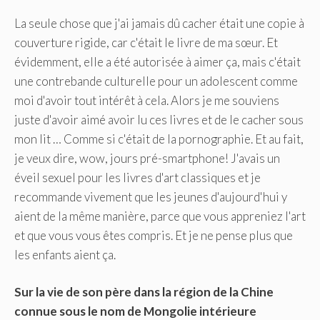
La seule chose que j'ai jamais dû cacher était une copie à
couverture rigide, car c'était le livre de ma sœur. Et
évidemment, elle a été autorisée à aimer ça, mais c'était
une contrebande culturelle pour un adolescent comme
moi d'avoir tout intérêt à cela. Alors je me souviens
juste d'avoir aimé avoir lu ces livres et de le cacher sous
mon lit …
Comme si c'était de la pornographie. Et au fait,
je veux dire, wow, jours pré-smartphone! J'avais un
éveil sexuel pour les livres d'art classiques et je
recommande vivement que les jeunes d'aujourd'hui y
aient de la même manière, parce que vous appreniez l'art
et que vous vous êtes compris. Et je ne pense plus que
les enfants aient ça.
Sur la vie de son père dans la région de la Chine
connue sous le nom de Mongolie intérieure