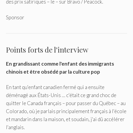
des prix satiriques – le – sur Bravo / Peacock.
Sponsor
Points forts de l'interview
En grandissant comme l'enfant des immigrants
chinois et être obsédé par la culture pop
En tant qu'enfant canadien fermé qui a ensuite
déménagé aux États-Unis … c'était ce grand choc de
quitter le Canada français – pour passer du Québec – au
Colorado, où je parlais principalement français à l'école
et mandarin dans la maison, et soudain, j'ai dû accélérer
l'anglais.