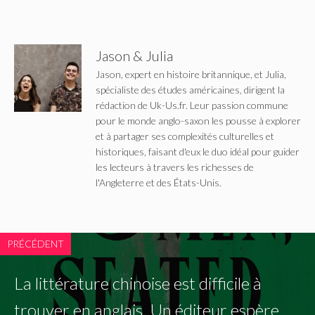
Jason & Julia
Jason, expert en histoire britannique, et Julia,
spécialiste des études américaines, dirigent la
rédaction de Uk-Us.fr. Leur passion commune
pour le monde anglo-saxon les pousse à explorer
et à partager ses complexités culturelles et
historiques, faisant d'eux le duo idéal pour guider
les lecteurs à travers les richesses de
l'Angleterre et des États-Unis.
PRÉCÉDENT
La littérature chinoise est difficile à
trouver en anglais. Un éditeur espère