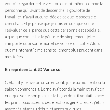
vouloir regarder cette version de moi-même, comme la
personne qui, avant de descendre la goulotte de
travailler, n'avait aucune idée de ce que le spectacle
cherchait. Et je pense que je dois en quelque sorte
réévaluer cela, parce que cette personne est spéciale. Il
a quelque chose. Il a la pénurie de simplement jeter
n'importe quoi sur le mur et de voir ce qui colle. Alors
que maintenant je me sens tellement plus prudent dans
mes idées.
En représentant
JD Vance
sur
C'était il y a environ un an en août, juste au moment où la
saison commençait. Lorne avait tendu la main et avait en
quelque sorte son plan sur la façon dont il voulait lancer
les principaux acteurs des élections générales, et j'étais
assez résistant au début, et après quelques