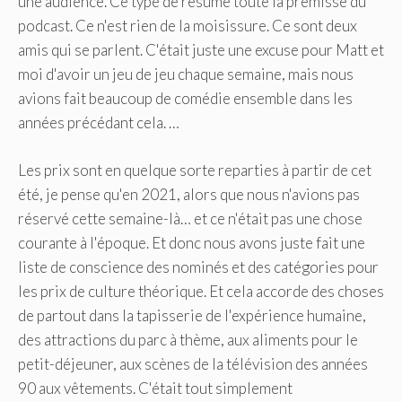
une audience. Ce type de résume toute la prémisse du
podcast. Ce n'est rien de la moisissure. Ce sont deux
amis qui se parlent. C'était juste une excuse pour Matt et
moi d'avoir un jeu de jeu chaque semaine, mais nous
avions fait beaucoup de comédie ensemble dans les
années précédant cela. …
Les prix sont en quelque sorte reparties à partir de cet
été, je pense qu'en 2021, alors que nous n'avions pas
réservé cette semaine-là… et ce n'était pas une chose
courante à l'époque. Et donc nous avons juste fait une
liste de conscience des nominés et des catégories pour
les prix de culture théorique. Et cela accorde des choses
de partout dans la tapisserie de l'expérience humaine,
des attractions du parc à thème, aux aliments pour le
petit-déjeuner, aux scènes de la télévision des années
90 aux vêtements. C'était tout simplement