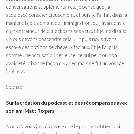
conversations supplémentaires, je pense que j'ai
acquiescé consciencieusement, et puis je l'ai fait dans la
manière la plus enfant de l'immigration, où j'avais envie
d'un entraîneur de dialect dans ses yeux. Et je me disais:
« Nous devons descendre cela. » Et puis nous avons
essayé des options de cheveux faciaux. Et je l'ai pris
comme une accusation sérieuse, ce qui peut ou non
avoir été la bonne façon d'y aller, mais ce fut un voyage
intéressant.
Sponsor
Sur la création du podcast et des récompenses avec
son ami Matt Rogers
Nous n'avons jamais pensé que le podcast obtiendrait