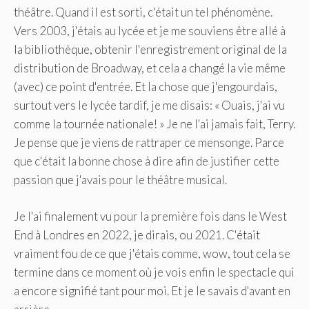
théâtre. Quand il est sorti, c'était un tel phénomène.
Vers 2003, j'étais au lycée et je me souviens être allé à
la bibliothèque, obtenir l'enregistrement original de la
distribution de Broadway, et cela a changé la vie même
(avec) ce point d'entrée. Et la chose que j'engourdais,
surtout vers le lycée tardif, je me disais: « Ouais, j'ai vu
comme la tournée nationale! » Je ne l'ai jamais fait, Terry.
Je pense que je viens de rattraper ce mensonge. Parce
que c'était la bonne chose à dire afin de justifier cette
passion que j'avais pour le théâtre musical.
Je l'ai finalement vu pour la première fois dans le West
End à Londres en 2022, je dirais, ou 2021. C'était
vraiment fou de ce que j'étais comme, wow, tout cela se
termine dans ce moment où je vois enfin le spectacle qui
a encore signifié tant pour moi. Et je le savais d'avant en