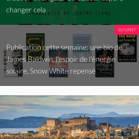
changer cela
SUIVANT
Publication cette semaine: une bio de
James Baldwin, l'espoir de l'énergie
solaire, Snow White repensé