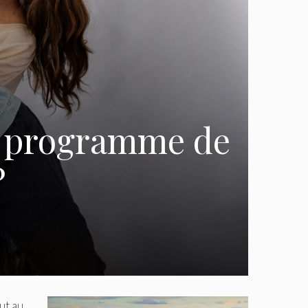
un programme de
?
ut au