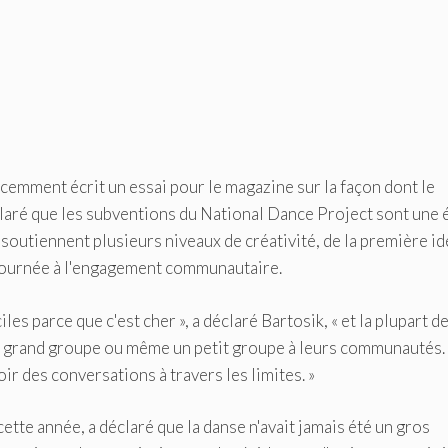
cemment écrit un essai pour le magazine sur la façon dont le
déclaré que les subventions du National Dance Project sont une 
 soutiennent plusieurs niveaux de créativité, de la première i
 tournée à l'engagement communautaire.
iles parce que c'est cher », a déclaré Bartosik, « et la plupart d
un grand groupe ou même un petit groupe à leurs communautés.
r des conversations à travers les limites. »
ette année, a déclaré que la danse n'avait jamais été un gros