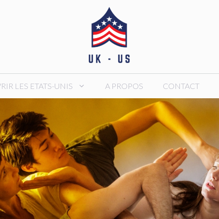
IR LES ETATS-UNIS
A PROPOS
CONTACT