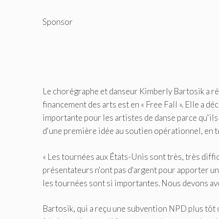
Sponsor
Le chorégraphe et danseur Kimberly Bartosik a ré
financement des arts est en « Free Fall ». Elle a 
importante pour les artistes de danse parce qu'ils
d'une première idée au soutien opérationnel, en
« Les tournées aux États-Unis sont très, très diffic
présentateurs n'ont pas d'argent pour apporter 
les tournées sont si importantes. Nous devons avoi
Bartosik, qui a reçu une subvention NPD plus tôt c