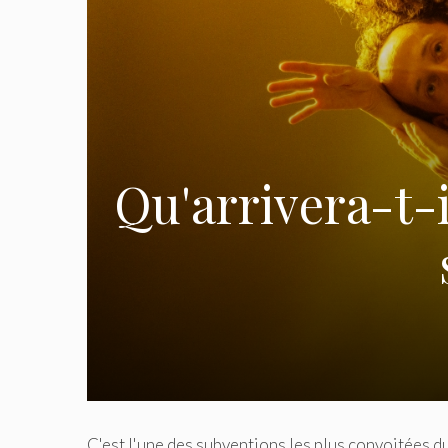
Qu'arrivera-t-
C'est l'une des subventions les plus convoitées d