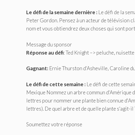
Le défi de la semaine dernière :
Le défi de la sem
Peter Gordon. Pensez à un acteur de télévision cl
nom et vous obtiendrez deux choses qui sont port
Message du sponsor
Réponse au défi
: Ted Knight –> peluche, nuisette
Gagnant:
Ernie Thurston d'Asheville, Caroline d
Le défi de cette semaine :
Le défi de cette sema
Mexique Nommez un arbre commun d'Amérique du No
lettres pour nommer une plante bien connue d'Amé
lettres). De quel arbre et de quelle plante s'agit-il 
Soumettez votre réponse