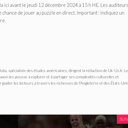
la ici avant le jeudi 12 décembre 2024 à 15 h HE. Les auditeur
chance de jouer au puzzle en direct. Important : indiquez un
re.
Julia, spécialiste des études américaines, dirigent la rédaction de Uk-Us.fr. L
n les pousse à explorer et à partager ses complexités culturelles et
r guider les lecteurs à travers les richesses de l'Angleterre et des États-Uni
SUI