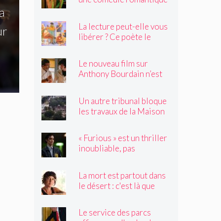
dystopique avec très peu
a
de choses à dire
La lecture peut-elle vous
ur
libérer ? Ce poète le
pense.
Le nouveau film sur
Anthony Bourdain n’est
rien de ce que vous
craignez
Un autre tribunal bloque
les travaux de la Maison
Blanche, préparant ainsi
un examen par la Cour
« Furious » est un thriller
suprême
inoubliable, pas
seulement un remake de
« Black Widow »
La mort est partout dans
le désert : c'est là que
Claire Vaye Watkins se
sent le plus vivante
Le service des parcs