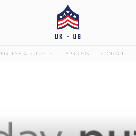
IR LES ETATS-UNIS
A PROPOS
CONTACT