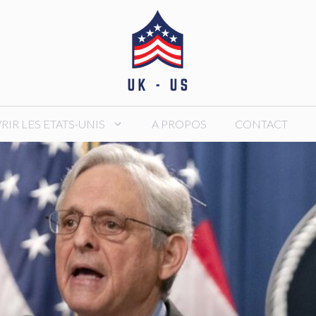
IR LES ETATS-UNIS
A PROPOS
CONTACT