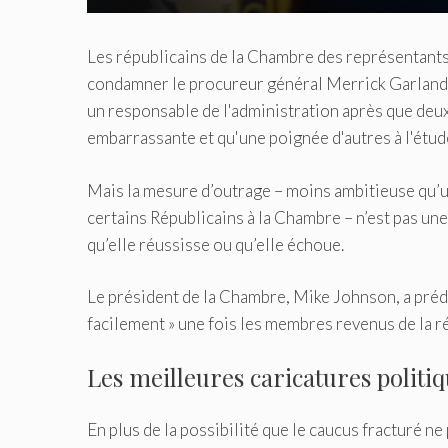
Les républicains de la Chambre des représentants
condamner le procureur général Merrick Garland 
un responsable de l'administration après que deux
embarrassante et qu'une poignée d'autres à l'étude 
Mais la mesure d’outrage – moins ambitieuse qu’u
certains Républicains à la Chambre – n’est pas une
qu’elle réussisse ou qu’elle échoue.
Le président de la Chambre, Mike Johnson, a prédi
facilement » une fois les membres revenus de la r
Les meilleures caricatures politi
En plus de la possibilité que le caucus fracturé ne