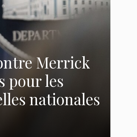
ontre Merrick
 pour les
lles nationales