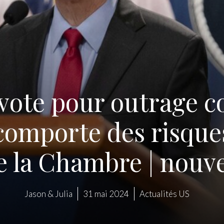
vote pour outrage c
comporte des risques
e la Chambre | nouve
Jason & Julia
31 mai 2024
Actualités US