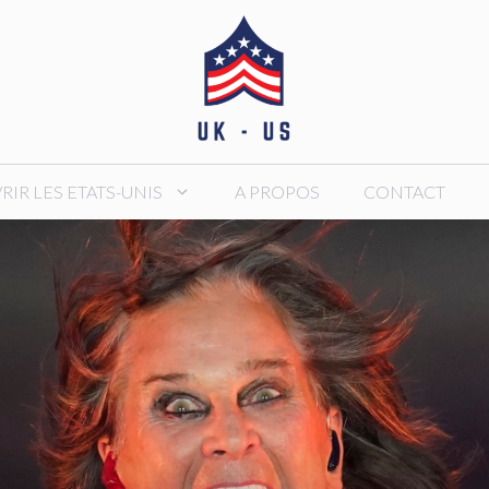
IR LES ETATS-UNIS
A PROPOS
CONTACT