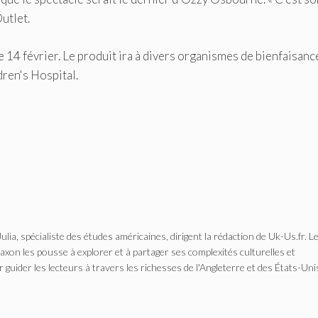
utlet.
e 14 février. Le produit ira à divers organismes de bienfaisanc
ren's Hospital.
Julia, spécialiste des études américaines, dirigent la rédaction de Uk-Us.fr. L
n les pousse à explorer et à partager ses complexités culturelles et
r guider les lecteurs à travers les richesses de l'Angleterre et des États-Uni