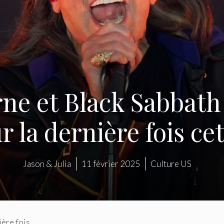
ne et Black Sabbath 
r la dernière fois cet
Jason & Julia
11 février 2025
Culture US
ère fois.