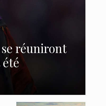
se réuniront
 été