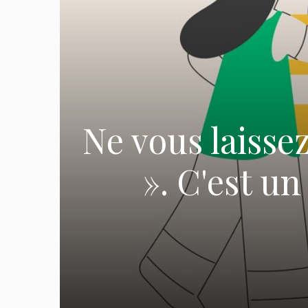
Ne vous laissez
». C'est un