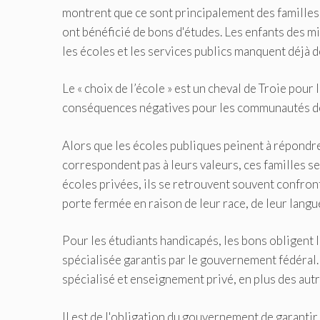
montrent que ce sont principalement des familles 
ont bénéficié de bons d'études. Les enfants des m
les écoles et les services publics manquent déjà 
Le « choix de l’école » est un cheval de Troie pour
conséquences négatives pour les communautés de co
Alors que les écoles publiques peinent à répondre
correspondent pas à leurs valeurs, ces familles se
écoles privées, ils se retrouvent souvent confront
porte fermée en raison de leur race, de leur langue
Pour les étudiants handicapés, les bons obligent l
spécialisée garantis par le gouvernement fédéral
spécialisé et enseignement privé, en plus des aut
Il est de l'obligation du gouvernement de garantir