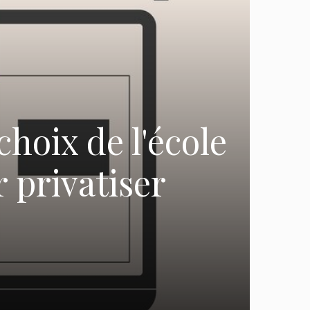
choix de l'école
r privatiser