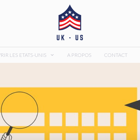
IR LES ETATS-UNIS
A PROPOS
CONTACT