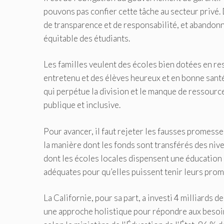
pouvons pas confier cette tâche au secteur privé.
de transparence et de responsabilité, et abandonne
équitable des étudiants.
Les familles veulent des écoles bien dotées en re
entretenu et des élèves heureux et en bonne santé.
qui perpétue la division et le manque de ressourc
publique et inclusive.
Pour avancer, il faut rejeter les fausses promesses
la manière dont les fonds sont transférés des nive
dont les écoles locales dispensent une éducation 
adéquates pour qu’elles puissent tenir leurs pro
La Californie, pour sa part, a investi 4 milliards
une approche holistique pour répondre aux besoins