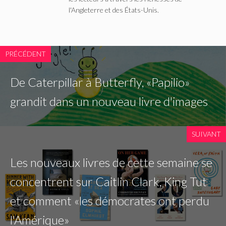
l'Angleterre et des États-Unis.
PRÉCÉDENT
De Caterpillar à Butterfly, «Papilio»
grandit dans un nouveau livre d'images
SUIVANT
Les nouveaux livres de cette semaine se
concentrent sur Caitlin Clark, King Tut
et comment «les démocrates ont perdu
l'Amérique»