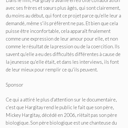
Dans le film, Hargitay travaille en étroite collaboration
avec ses frères et sœurs plus âgés, qui sont clairement,
du moins au début, qui font ce projet parce qu'elle leur a
demandé, même s'ils préfèrent ne pas. Et bien que cela
puisse être inconfortable, cela apparaît finalement
comme une expression de leur amour pour elle, et non
comme le résultat de la pression ou de la coercition. Ils
savent qu'elle a eu des difficultés différentes à cause de
la jeunesse qu'elle était, et dans les interviews, ils font
de leur mieux pour remplir ce qu'ils peuvent.
Sponsor
Ce qui a attiré le plus d'attention sur le documentaire,
c'est que Hargitay rend le public le fait que son père,
Mickey Hargitay, décédé en 2006, n'était pas son père
biologique. Son père biologique est une chanteuse du