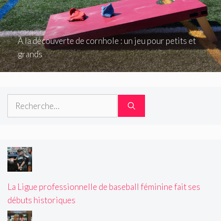
À la découverte de cornhole : un jeu pour petits et
grands
Rechercher :
La Ligue professionnelle de baseball féminine fait ses
débuts historiques