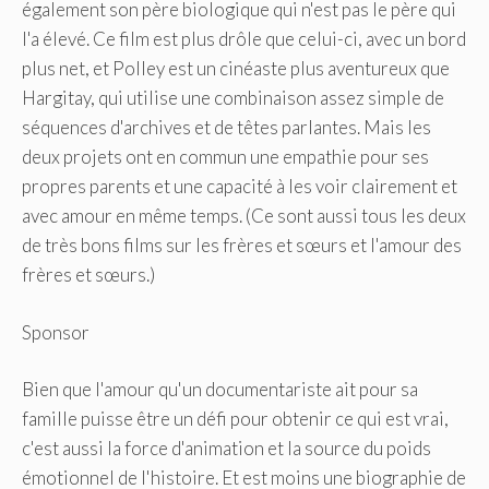
également son père biologique qui n'est pas le père qui
l'a élevé. Ce film est plus drôle que celui-ci, avec un bord
plus net, et Polley est un cinéaste plus aventureux que
Hargitay, qui utilise une combinaison assez simple de
séquences d'archives et de têtes parlantes. Mais les
deux projets ont en commun une empathie pour ses
propres parents et une capacité à les voir clairement et
avec amour en même temps. (Ce sont aussi tous les deux
de très bons films sur les frères et sœurs et l'amour des
frères et sœurs.)
Sponsor
Bien que l'amour qu'un documentariste ait pour sa
famille puisse être un défi pour obtenir ce qui est vrai,
c'est aussi la force d'animation et la source du poids
émotionnel de l'histoire. Et est moins une biographie de