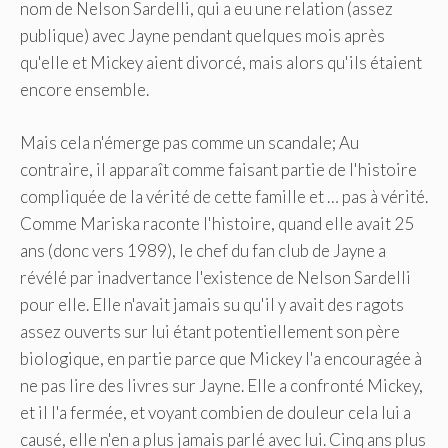
nom de Nelson Sardelli, qui a eu une relation (assez
publique) avec Jayne pendant quelques mois après
qu'elle et Mickey aient divorcé, mais alors qu'ils étaient
encore ensemble.
Mais cela n'émerge pas comme un scandale; Au
contraire, il apparaît comme faisant partie de l'histoire
compliquée de la vérité de cette famille et … pas à vérité.
Comme Mariska raconte l'histoire, quand elle avait 25
ans (donc vers 1989), le chef du fan club de Jayne a
révélé par inadvertance l'existence de Nelson Sardelli
pour elle. Elle n'avait jamais su qu'il y avait des ragots
assez ouverts sur lui étant potentiellement son père
biologique, en partie parce que Mickey l'a encouragée à
ne pas lire des livres sur Jayne. Elle a confronté Mickey,
et il l'a fermée, et voyant combien de douleur cela lui a
causé, elle n'en a plus jamais parlé avec lui. Cinq ans plus