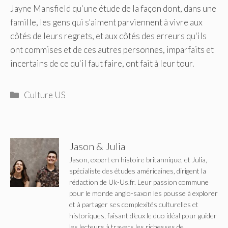
Jayne Mansfield qu'une étude de la façon dont, dans une
famille, les gens qui s'aiment parviennent à vivre aux
côtés de leurs regrets, et aux côtés des erreurs qu'ils
ont commises et de ces autres personnes, imparfaits et
incertains de ce qu'il faut faire, ont fait à leur tour.
Catégories
Culture US
Jason & Julia
Jason, expert en histoire britannique, et Julia,
spécialiste des études américaines, dirigent la
rédaction de Uk-Us.fr. Leur passion commune
pour le monde anglo-saxon les pousse à explorer
et à partager ses complexités culturelles et
historiques, faisant d'eux le duo idéal pour guider
les lecteurs à travers les richesses de