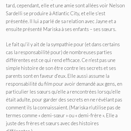
tard, cependant, elle et une amie sont allées voir Nelson
Sardelli se produire à Atlantic City, et elle s'est
présentée. Il lui a parlé de sa relation avec Jayne et a
ensuite présenté Mariska à ses enfants – ses sœurs.
Le fait qu'il y ait de la sympathie pour (et dans certains
cas la responsabilité pour) de nombreuses parties
différentes est ce qui rend efficace. Ce n'est pas une
simple histoire de son être contre les secrets et ses
parents sont en faveur d'eux. Elle aussi assume la
responsabilité du film pour avoir demandé aux gens, en
particulier les sœurs qu'elle a rencontrées lorsqu'elle
était adulte, pour garder des secrets en ne révélant pas
comment ils la connaissaient. (Mariska n'utilise pas de
termes comme « demi-sœur » ou « demi-frère ». Elle a
juste des frères et sœurs avec des histoires