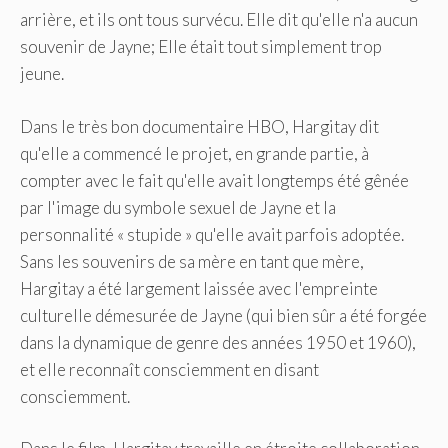
arrière, et ils ont tous survécu. Elle dit qu'elle n'a aucun
souvenir de Jayne; Elle était tout simplement trop
jeune.
Dans le très bon documentaire HBO, Hargitay dit
qu'elle a commencé le projet, en grande partie, à
compter avec le fait qu'elle avait longtemps été gênée
par l'image du symbole sexuel de Jayne et la
personnalité « stupide » qu'elle avait parfois adoptée.
Sans les souvenirs de sa mère en tant que mère,
Hargitay a été largement laissée avec l'empreinte
culturelle démesurée de Jayne (qui bien sûr a été forgée
dans la dynamique de genre des années 1950 et 1960),
et elle reconnaît consciemment en disant
consciemment.