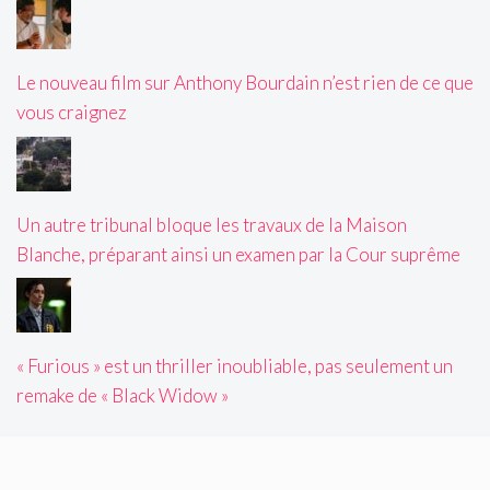
Le nouveau film sur Anthony Bourdain n’est rien de ce que
vous craignez
Un autre tribunal bloque les travaux de la Maison
Blanche, préparant ainsi un examen par la Cour suprême
« Furious » est un thriller inoubliable, pas seulement un
remake de « Black Widow »