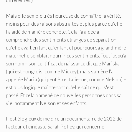
différentes.)
Mais elle semble très heureuse de connaître la vérité,
moins pour des raisons abstraites et plus parce qu'elle
l'a aidé de manière concrète. Cela l'a aidée à
comprendre des sentiments étranges de séparation
qu'elle avait en tant qu'enfant et pourquoi sa grand-mère
maternelle semblait nourrir ces sentiments. Tout jusqu'à
son nom – son certificat de naissance dit que Mariska
(qui est hongrois, comme Mickey), mais sa mère l'a
appelée Maria (qui peut être italienne, comme Nelson) –
est plus logique maintenant qu'elle sait ce qui s'est
passé. Et cela a amené de nouvelles personnes dans sa
vie, notamment Nelson et ses enfants.
Il est élogieux de me dire un documentaire de 2012 de
l'acteur et cinéaste Sarah Polley, qui concerne