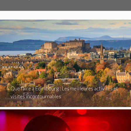
Que faire à Édimbourg : Les meilleures activités et
visites incontournables