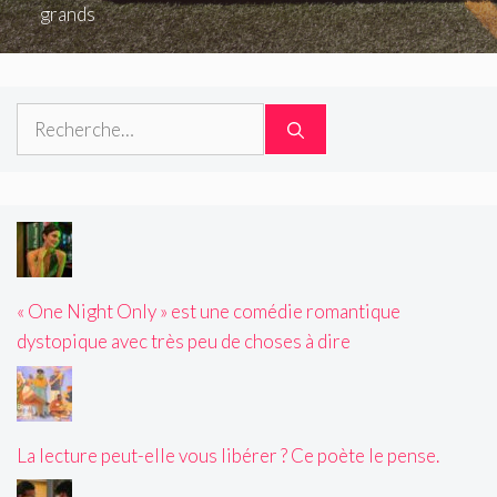
grands
Rechercher :
« One Night Only » est une comédie romantique
dystopique avec très peu de choses à dire
La lecture peut-elle vous libérer ? Ce poète le pense.