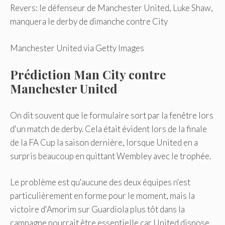
Revers: le défenseur de Manchester United, Luke Shaw,
manquera le derby de dimanche contre City
Manchester United via Getty Images
Prédiction Man City contre
Manchester United
On dit souvent que le formulaire sort par la fenêtre lors
d'un match de derby. Cela était évident lors de la finale
de la FA Cup la saison dernière, lorsque United en a
surpris beaucoup en quittant Wembley avec le trophée.
Le problème est qu'aucune des deux équipes n'est
particulièrement en forme pour le moment, mais la
victoire d'Amorim sur Guardiola plus tôt dans la
campagne pourrait être essentielle car United dispose