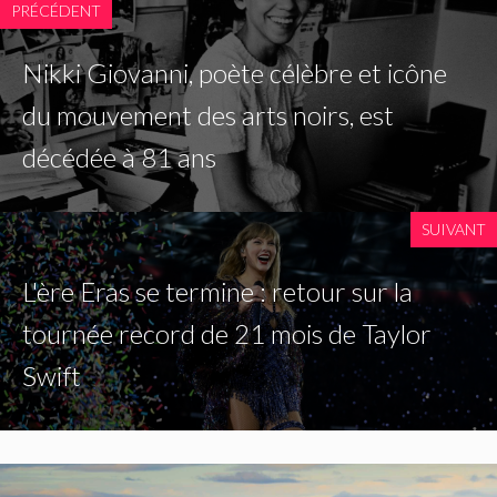
PRÉCÉDENT
Nikki Giovanni, poète célèbre et icône
du mouvement des arts noirs, est
décédée à 81 ans
SUIVANT
L'ère Eras se termine : retour sur la
tournée record de 21 mois de Taylor
Swift