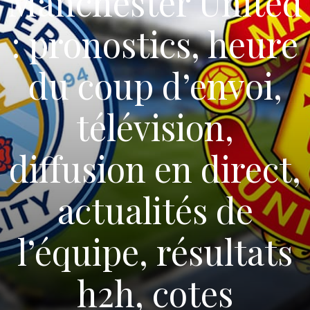
Manchester United
: pronostics, heure
du coup d’envoi,
télévision,
diffusion en direct,
actualités de
l’équipe, résultats
h2h, cotes