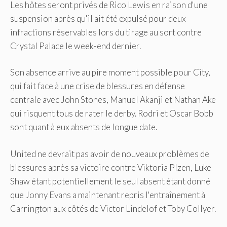
Les hôtes seront privés de Rico Lewis en raison d'une
suspension après qu'il ait été expulsé pour deux
infractions réservables lors du tirage au sort contre
Crystal Palace le week-end dernier.
Son absence arrive au pire moment possible pour City,
qui fait face à une crise de blessures en défense
centrale avec John Stones, Manuel Akanji et Nathan Ake
qui risquent tous de rater le derby. Rodri et Oscar Bobb
sont quant à eux absents de longue date.
United ne devrait pas avoir de nouveaux problèmes de
blessures après sa victoire contre Viktoria Plzen, Luke
Shaw étant potentiellement le seul absent étant donné
que Jonny Evans a maintenant repris l'entraînement à
Carrington aux côtés de Victor Lindelof et Toby Collyer.