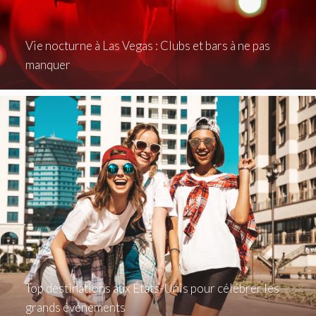
Vie nocturne à Las Vegas : Clubs et bars à ne pas
manquer
Top destinations aux États-Unis pour célébrer les
grands événements