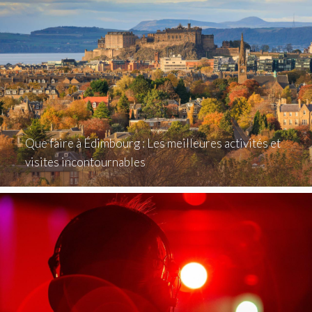
Que faire à Édimbourg : Les meilleures activités et
visites incontournables