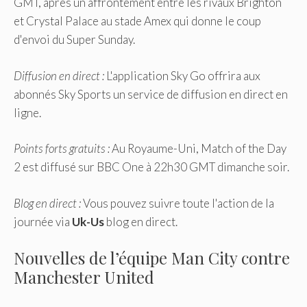
GMT, après un affrontement entre les rivaux Brighton
et Crystal Palace au stade Amex qui donne le coup
d'envoi du Super Sunday.
Diffusion en direct :
L'application Sky Go offrira aux
abonnés Sky Sports un service de diffusion en direct en
ligne.
Points forts gratuits :
Au Royaume-Uni, Match of the Day
2 est diffusé sur BBC One à 22h30 GMT dimanche soir.
Blog en direct :
Vous pouvez suivre toute l'action de la
journée via
Uk-Us
blog en direct.
Nouvelles de l’équipe Man City contre
Manchester United