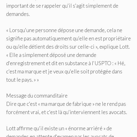
important de se rappeler qu'il s'agit simplement de
demandes.
« Lorsqu'une personne dépose une demande, cela ne
signifie pas automatiquement qu'elle en est propriétaire
ou qu'elle détient des droits sur celle-ci », explique Lott.
« Elle a simplement déposé une demande
d'enregistrement et dit en substance à l'USPTO : « Hé,
c'est ma marque et je veux qu'elle soit protégée dans
tout le pays. » »
Message du commanditaire
Dire que c'est « ma marque de fabrique » ne le rend pas
forcément vrai, et c'est là qu'interviennent les avocats.
Lott affirme qu'il existe un « énorme arriéré » de
demandes en attente d'examen par les avocats de