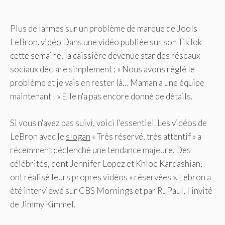
Plus de larmes sur un problème de marque de Jools
LeBron.
vidéo
Dans une vidéo publiée sur son TikTok
cette semaine, la caissière devenue star des réseaux
sociaux déclare simplement : « Nous avons réglé le
problème et je vais en rester là… Maman a une équipe
maintenant ! » Elle n'a pas encore donné de détails.
Si vous n'avez pas suivi, voici l'essentiel. Les vidéos de
LeBron avec le
slogan
« Très réservé, très attentif » a
récemment déclenché une tendance majeure. Des
célébrités, dont Jennifer Lopez et Khloe Kardashian,
ont réalisé leurs propres vidéos « réservées ». Lebron a
été interviewé sur CBS Mornings et par RuPaul, l'invité
de Jimmy Kimmel.