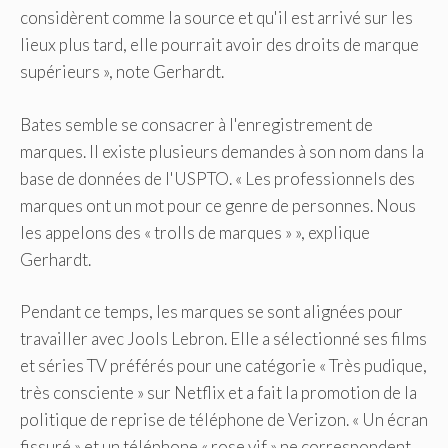
considèrent comme la source et qu'il est arrivé sur les
lieux plus tard, elle pourrait avoir des droits de marque
supérieurs », note Gerhardt.
Bates semble se consacrer à l'enregistrement de
marques. Il existe plusieurs demandes à son nom dans la
base de données de l'USPTO. « Les professionnels des
marques ont un mot pour ce genre de personnes. Nous
les appelons des « trolls de marques » », explique
Gerhardt.
Pendant ce temps, les marques se sont alignées pour
travailler avec Jools Lebron. Elle a sélectionné ses films
et séries TV préférés pour une catégorie « Très pudique,
très consciente » sur Netflix et a fait la promotion de la
politique de reprise de téléphone de Verizon. « Un écran
fissuré » et un téléphone « rose vif » ne correspondent