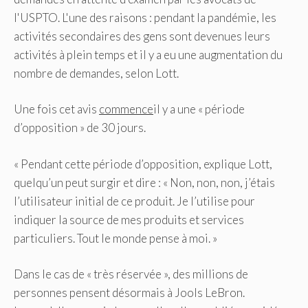
l'USPTO. L'une des raisons : pendant la pandémie, les
activités secondaires des gens sont devenues leurs
activités à plein temps et il y a eu une augmentation du
nombre de demandes, selon Lott.
Une fois cet avis
commence
il y a une « période
d’opposition » de 30 jours.
« Pendant cette période d’opposition, explique Lott,
quelqu’un peut surgir et dire : « Non, non, non, j’étais
l’utilisateur initial de ce produit. Je l’utilise pour
indiquer la source de mes produits et services
particuliers. Tout le monde pense à moi. »
Dans le cas de « très réservée », des millions de
personnes pensent désormais à Jools LeBron.