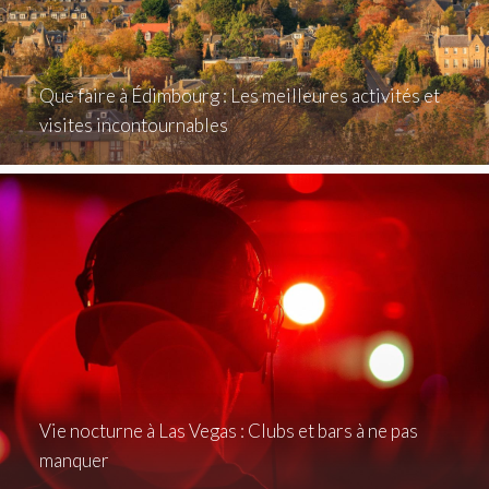
Que faire à Édimbourg : Les meilleures activités et
visites incontournables
Vie nocturne à Las Vegas : Clubs et bars à ne pas
manquer