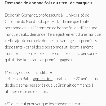
Demande de « bonne foi » ou « troll de marque »
Deborah Gerhardt, professeure à l’Université de
Caroline du Nord à Chapel Hill, affirme que toute
personne « qui a l’intention de bonne foi d’utiliser une
marque peut… demander l’enregistrement d’une marque
». Elle ajoute que cela donne un avantage aux premiers
déposants « car si deux personnes utilisent la même
marque dans le même espace commercial, la personne
qui utilise la marque en premier gagne ».
Message du commanditaire
Jefferson Bates
application
la date est le 20 août, plus
de deux semaines après que LeBron ait commencé à
utiliser cette expression.
« Si elle peut prouver que les consommateurs la