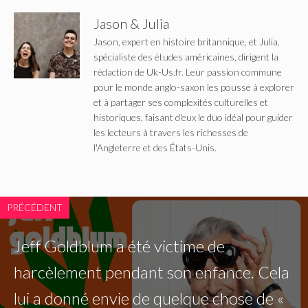
Jason & Julia
Jason, expert en histoire britannique, et Julia,
spécialiste des études américaines, dirigent la
rédaction de Uk-Us.fr. Leur passion commune
pour le monde anglo-saxon les pousse à explorer
et à partager ses complexités culturelles et
historiques, faisant d'eux le duo idéal pour guider
les lecteurs à travers les richesses de
l'Angleterre et des États-Unis.
PRÉCÉDENT
Jeff Goldblum a été victime de
harcèlement pendant son enfance. Cela
lui a donné envie de quelque chose de «