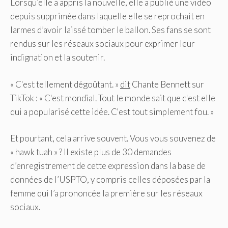
Lorsqu’elle a appris la nouvelle, elle a publié une vidéo
depuis supprimée dans laquelle elle se reprochait en
larmes d’avoir laissé tomber le ballon. Ses fans se sont
rendus sur les réseaux sociaux pour exprimer leur
indignation et la soutenir.
« C'est tellement dégoûtant. »
dit
Chante Bennett sur
TikTok : « C'est mondial. Tout le monde sait que c'est elle
qui a popularisé cette idée. C'est tout simplement fou. »
Et pourtant, cela arrive souvent. Vous vous souvenez de
« hawk tuah » ? Il existe plus de 30 demandes
d’enregistrement de cette expression dans la base de
données de l’USPTO, y compris celles déposées par la
femme qui l’a prononcée la première sur les réseaux
sociaux.