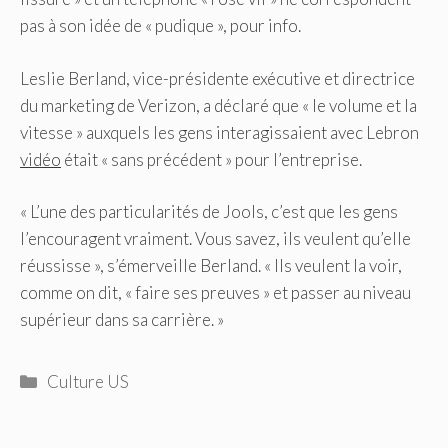
pas à son idée de « pudique », pour info.
Leslie Berland, vice-présidente exécutive et directrice
du marketing de Verizon, a déclaré que « le volume et la
vitesse » auxquels les gens interagissaient avec Lebron
vidéo
était « sans précédent » pour l’entreprise.
« L’une des particularités de Jools, c’est que les gens
l’encouragent vraiment. Vous savez, ils veulent qu’elle
réussisse », s’émerveille Berland. « Ils veulent la voir,
comme on dit, « faire ses preuves » et passer au niveau
supérieur dans sa carrière. »
Catégories
Culture US