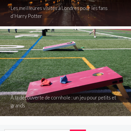
Les meilleures visites à Londres pour les fans
d’Harry Potter
À la découverte de cornhole : un jeu pour petits et
grands