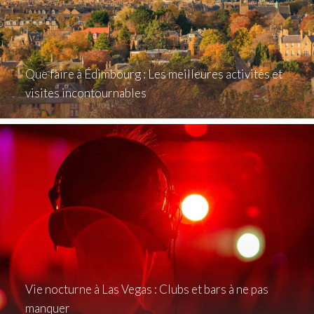
Que faire à Édimbourg : Les meilleures activités et
visites incontournables
Vie nocturne à Las Vegas : Clubs et bars à ne pas
manquer