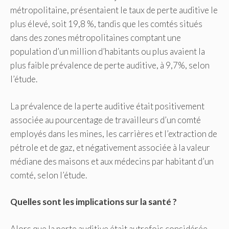
métropolitaine, présentaient le taux de perte auditive le
plus élevé, soit 19,8 %, tandis que les comtés situés
dans des zones métropolitaines comptant une
population d’un million d’habitants ou plus avaient la
plus faible prévalence de perte auditive, à 9,7%, selon
l’étude.
La prévalence de la perte auditive était positivement
associée au pourcentage de travailleurs d’un comté
employés dans les mines, les carrières et l’extraction de
pétrole et de gaz, et négativement associée à la valeur
médiane des maisons et aux médecins par habitant d’un
comté, selon l’étude.
Quelles sont les implications sur la santé ?
Alors que la perte auditive était autrefois considérée