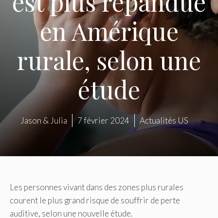
est plus répandue
en Amérique
rurale, selon une
étude
Jason & Julia
7 février 2024
Actualités US
Les personnes vivant dans des zones plus rurales
courent le plus grand risque de souffrir de perte
auditive, selon une nouvelle étude.