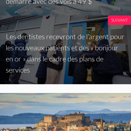
démarre avec des vols à 49 $
SUIVANT
Les dentistes recevront de l’argent pour
les nouveaux patients et des « bonjour
en or » dans le cadre des plans de
services