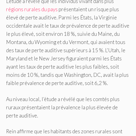
L’étude a révélé que les individus vivant dans plus
régions rurales du pays
présentaient un risque plus
élevé de perte auditive. Parmi les États, la Virginie
occidentale avait le taux de prévalence de perte auditive
le plus élevé, soit environ 18 %, suivie du Maine, du
Montana, du Wyoming et du Vermont, qui avaient tous
des taux de perte auditive supérieurs à 15 %. L’Utah, le
Maryland et le New Jersey figuraient parmi les États
ayant les taux de perte auditive les plus faibles, soit
moins de 10 %, tandis que Washington, DC, avait la plus
faible prévalence de perte auditive, soit 6,2 %.
Au niveau local, l’étude a révélé que les comtés plus
ruraux présentaient la prévalence la plus élevée de
perte auditive.
Rein affirme que les habitants des zones rurales sont