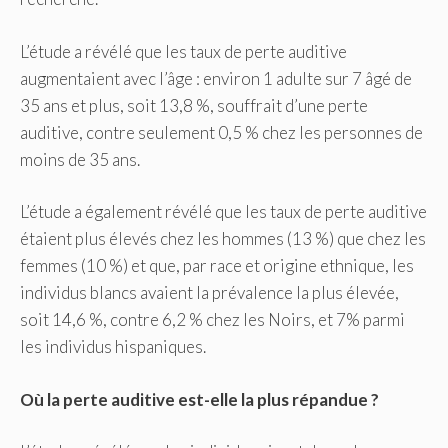
L’étude a révélé que les taux de perte auditive
augmentaient avec l’âge : environ 1 adulte sur 7 âgé de
35 ans et plus, soit 13,8 %, souffrait d’une perte
auditive, contre seulement 0,5 % chez les personnes de
moins de 35 ans.
L’étude a également révélé que les taux de perte auditive
étaient plus élevés chez les hommes (13 %) que chez les
femmes (10 %) et que, par race et origine ethnique, les
individus blancs avaient la prévalence la plus élevée,
soit 14,6 %, contre 6,2 % chez les Noirs, et 7% parmi
les individus hispaniques.
Où la perte auditive est-elle la plus répandue ?