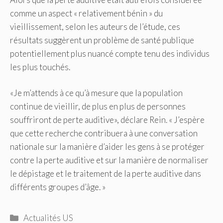
comme un aspect « relativement bénin » du
vieillissement, selon les auteurs de l’étude, ces
résultats suggèrent un problème de santé publique
potentiellement plus nuancé compte tenu des individus
les plus touchés.
«Je m’attends à ce qu’à mesure que la population
continue de vieillir, de plus en plus de personnes
souffriront de perte auditive», déclare Rein. « J’espère
que cette recherche contribuera à une conversation
nationale sur la manière d’aider les gens à se protéger
contre la perte auditive et sur la manière de normaliser
le dépistage et le traitement de la perte auditive dans
différents groupes d’âge. »
Catégories
Actualités US